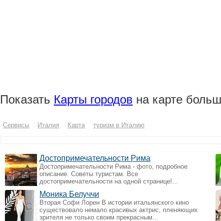
Показать
Карты городов
на карте больш
Сервисы
Италия
Карта
туризм в Италию
Достопримечательности Рима
Достопримечательности Рима - фото, подробное
описание. Советы туристам. Все
достопримечательности на одной странице!...
Моника Белуччи
Вторая Софи Лорен В истории итальянского кино
существовало немало красивых актрис, пленяющих
зрителя не только своим прекрасным...