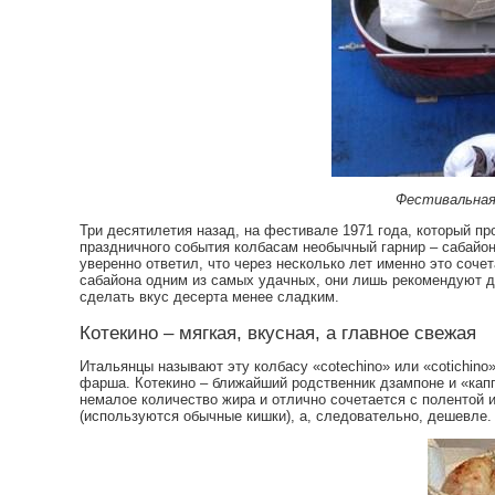
Фестивальная
Три десятилетия назад, на фестивале 1971 года, который 
праздничного события колбасам необычный гарнир – сабайон
уверенно ответил, что через несколько лет именно это соч
сабайона одним из самых удачных, они лишь рекомендуют 
сделать вкус десерта менее сладким.
Котекино – мягкая, вкусная, а главное свежая
Итальянцы называют эту колбасу «cotechino» или «cotichino»
фарша. Котекино – ближайший родственник дзампоне и «капп
немалое количество жира и отлично сочетается с полентой и
(используются обычные кишки), а, следовательно, дешевле.