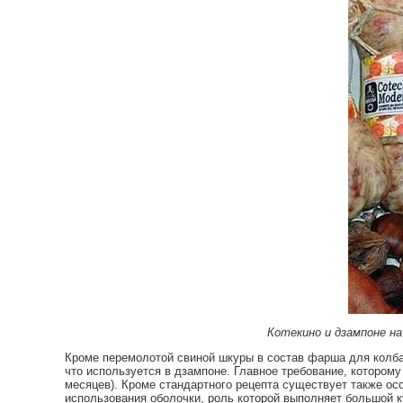
Котекино и дзампоне на 
Кроме перемолотой свиной шкуры в состав фарша для колбасы
что используется в дзампоне. Главное требование, которому
месяцев). Кроме стандартного рецепта существует также особ
использования оболочки, роль которой выполняет большой к