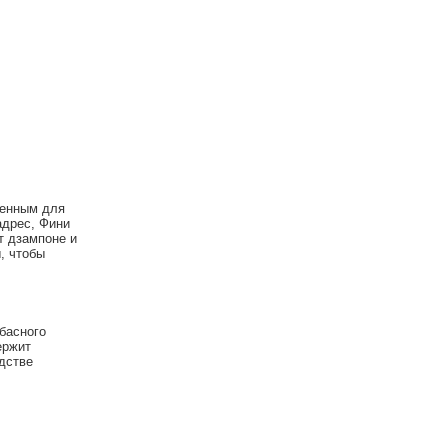
менным для
адрес, Фини
т дзампоне и
, чтобы
лбасного
ержит
одстве