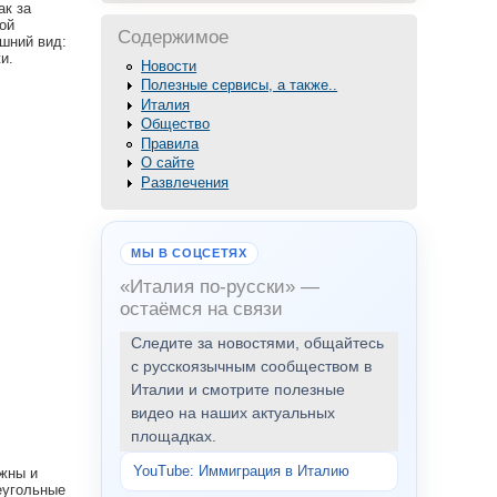
ак за
ой
Содержимое
шний вид:
и.
Новости
Полезные сервисы, а также..
Италия
Общество
Правила
О сайте
Развлечения
МЫ В СОЦСЕТЯХ
«Италия по-русски» —
остаёмся на связи
Следите за новостями, общайтесь
с русскоязычным сообществом в
Италии и смотрите полезные
видео на наших актуальных
площадках.
YouTube: Иммиграция в Италию
ежны и
еугольные