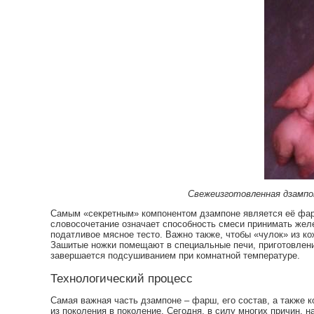
Свежеизготовленная дзампоне
Самым «секретным» компонентом дзампоне является её фарш,
словосочетание означает способность смеси принимать жел
податливое мясное тесто. Важно также, чтобы «чулок» из ко
Зашитые ножки помещают в специальные печи, приготовлени
завершается подсушиванием при комнатной температуре.
Технологический процесс
Самая важная часть дзампоне – фарш, его состав, а также 
из поколения в поколение. Сегодня, в силу многих причин,