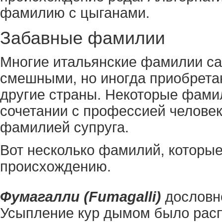
фамилию с цыганами.
Забавные фамилии
Многие итальянские фамилии са
смешными, но иногда приобретаю
другие страны. Некоторые фами
сочетании с профессией человек
фамилией супруга.
Вот несколько фамилий, которы
происхождению.
Фумагалли (Fumagalli)
дословн
Усыпление кур дымом было рас