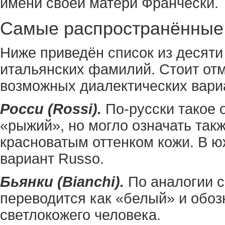
имени своей матери Франчески.
Самые распространённые
Ниже приведён список из десят
итальянских фамилий. Стоит отм
возможных диалектических вари
Росси (Rossi).
По-русски такое 
«рыжий», но могло означать так
красноватым оттенком кожи. В 
вариант Russo.
Бьянки (Bianchi).
По аналогии 
переводится как «белый» и обоз
светлокожего человека.