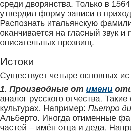
среди дворянства. Только в 1564
утвердил форму записи в приход
Распознать итальянскую фамили
оканчивается на гласный звук и
описательных прозвищ.
Истоки
Существует четыре основных ис
1. Производные от
имени
отц
аналог русского отчества. Таки
культурах. Например:
Пьетро ди
Альберто. Иногда отименные фа
частей – имён отца и деда. Нап