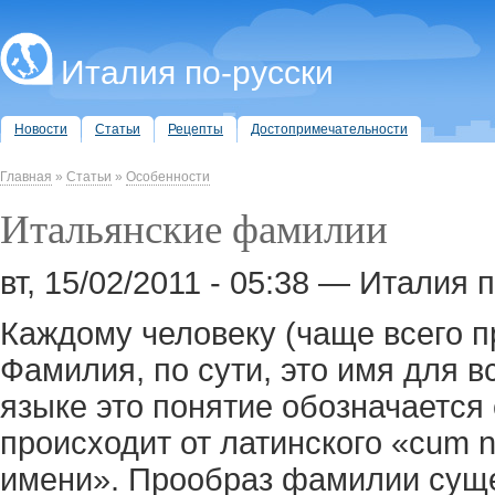
Италия по-русски
Новости
Статьи
Рецепты
Достопримечательности
Главная
»
Статьи
»
Особенности
Итальянские фамилии
вт, 15/02/2011 - 05:38 — Италия 
Каждому человеку (чаще всего п
Фамилия, по сути, это имя для в
языке это понятие обозначается
происходит от латинского «cum no
имени». Прообраз фамилии сущ