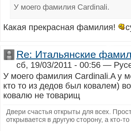
У моего фамилия Cardinali.
Какая прекрасная фамилия!
с
Re: Итальянские фами
сб, 19/03/2011 - 00:56 — Рус
У моего фамилия Cardinali.A у 
кто то из дедов был ковалем) в
ковалю не товарищ
Двери счастья открыты для всех. Просто
открывается в другую сторону, а кто-то