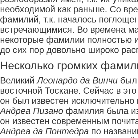
необходимой как раньше. Со вр
фамилий, т.к. началось поглоще
встречающимися. Во времена ма
некоторые фамилии полностью и
до сих пор довольно широко рас
Несколько громких фамил
Великий
Леонардо да Винчи
был
восточной Тоскане. Сейчас в это
он был известен исключительно п
Андреа Пизано
фамилия была изн
он известен современным почита
Андреа да Понтедра
по названи