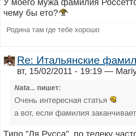
У моего мужа фамилия Россетто,
чему бы ето?
Родина там где тебе хорошо
Re: Итальянские фами
вт, 15/02/2011 - 19:19 — Mar
Nata...
пишет:
Очень интересная статья
а вот, если фамилия заканчиваетс
Типо "Ля Русса", по телеку час