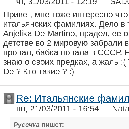
чт, 31/03/2011 - 12:19 — SA
Привет, мне тоже интересно что
итальянских фамилиях. Дело в 
Anjelika De Martino, прадед, ее 
детстве во 2 мировую забрали в
пропал, бабка попала в СССР. 
знаю о своих предках, а жаль :(
De ? Кто такие ? :)
Re: Итальянские фами
пн, 21/03/2011 - 16:54 — Nata.
Русечка
пишет: