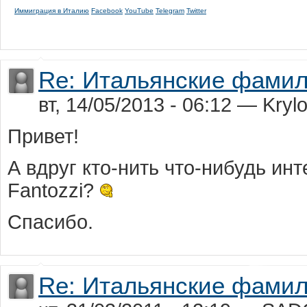
Иммиграция в Италию
Facebook
YouTube
Telegram
Twitter
Re: Итальянские фами
вт, 14/05/2013 - 06:12 — Kryl
Привет!
А вдруг кто-нить что-нибудь и
Fantozzi?
Спасибо.
Re: Итальянские фами