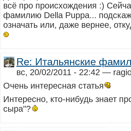
всё про происхождения :) Сейч
фамилию Della Puppa... подскаж
означать или, даже вернее, отк
Re: Итальянские фами
вс, 20/02/2011 - 22:42 — ragi
Очень интересная статья
Интересно, кто-нибудь знает п
сыра"?