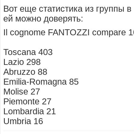
Вот еще статистика из группы в
ей можно доверять:
Il cognome FANTOZZI compare 1010
Toscana 403
Lazio 298
Abruzzo 88
Emilia-Romagna 85
Molise 27
Piemonte 27
Lombardia 21
Umbria 16