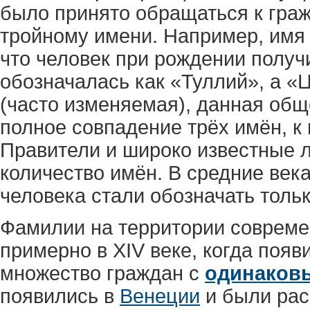
было принято обращаться к граж
тройному имени. Например, имя
что человек при рождении получ
обозначалась как «Туллий», а «
(часто изменяемая), данная общ
полное совпадение трёх имён, к
Правители и широко известные 
количество имён. В средние века
человека стали обозначать толь
Фамилии на территории совреме
примерно в XIV веке, когда поя
множество граждан с
одинаков
появились в
Венеции
и были рас