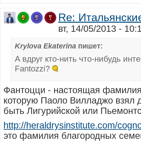
Re: Итальянск
вт, 14/05/2013 - 10
Krylova Ekaterina
пишет:
А вдруг кто-нить что-нибудь ин
Fantozzi?
Фантоцци - настоящая фамилия 
которую Паоло Вилладжо взял 
быть Лигурийской или Пьемонтс
http://heraldrysinstitute.com/cogno
это фамилия благородных семе