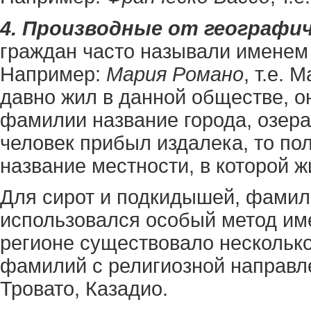
4. Производные от географич
граждан часто называли именем 
Например:
Мария Романо
, т.е. 
давно жил в данной обществе, о
фамилии название города, озера, 
человек прибыл издалека, то по
название местности, в которой ж
Для сирот и подкидышей, фамил
использовался особый метод им
регионе существовало нескольк
фамилий с религиозной направл
Тровато, Казадио.