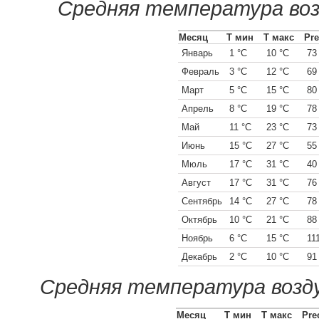
Средняя температура воз
Месяц
Т мин
Т макс
Pre
Январь
1 °C
10 °C
73
Февраль
3 °C
12 °C
69
Март
5 °C
15 °C
80
Апрель
8 °C
19 °C
78
Май
11 °C
23 °C
73
Июнь
15 °C
27 °C
55
Мюль
17 °C
31 °C
40
Август
17 °C
31 °C
76
Сентябрь
14 °C
27 °C
78
Октябрь
10 °C
21 °C
88
Ноябрь
6 °C
15 °C
11
Декабрь
2 °C
10 °C
91
Средняя температура возду
Месяц
Т мин
Т макс
Pre