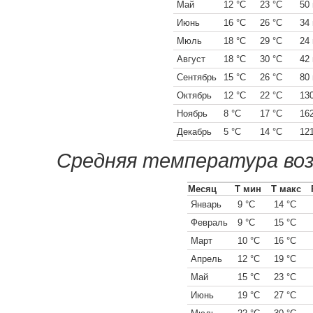
Май
12 °C
23 °C
50
Июнь
16 °C
26 °C
34
Мюль
18 °C
29 °C
24
Август
18 °C
30 °C
42
Сентябрь
15 °C
26 °C
80
Октябрь
12 °C
22 °C
13
Ноябрь
8 °C
17 °C
16
Декабрь
5 °C
14 °C
12
Средняя температура воз
Месяц
Т мин
Т макс
Январь
9 °C
14 °C
Февраль
9 °C
15 °C
Март
10 °C
16 °C
Апрель
12 °C
19 °C
Май
15 °C
23 °C
Июнь
19 °C
27 °C