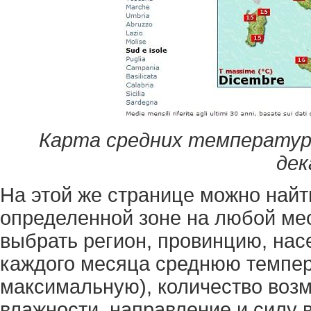
Карта средних температур
дек
На этой же странице можно найт
определенной зоне на любой мес
выбрать регион, провинцию, нас
каждого месяца среднюю темпер
максимальную), количество воз
влажности, направление и силу 