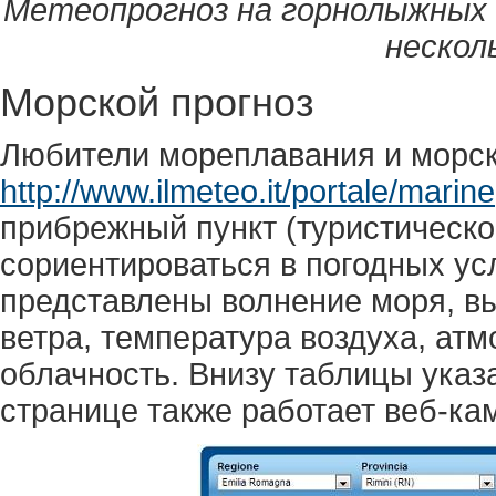
Метеопрогноз на горнолыжных 
нескол
Морской прогноз
Любители мореплавания и морск
http://www.ilmeteo.it/portale/marine
прибрежный пункт (туристическое
сориентироваться в погодных усл
представлены волнение моря, вы
ветра, температура воздуха, ат
облачность. Внизу таблицы указ
странице также работает веб-ка