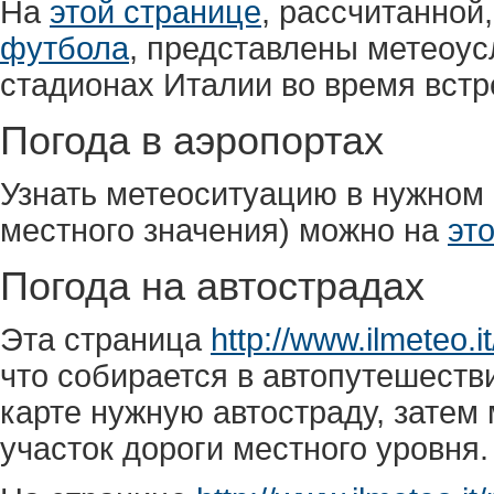
На
этой странице
, рассчитанной
футбола
, представлены метеоус
стадионах Италии во время встр
Погода в аэропортах
Узнать метеоситуацию в нужном
местного значения) можно на
эт
Погода на автострадах
Эта страница
http://www.ilmeteo.i
что собирается в автопутешеств
карте нужную автостраду, зате
участок дороги местного уровня.