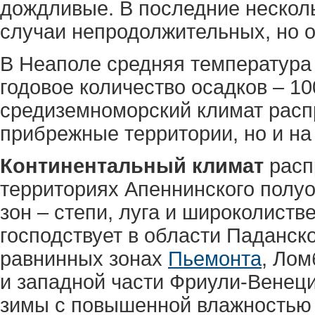
дождливые. В последние нескол
случаи непродолжительных, но о
В Неаполе средняя температура 
годовое количество осадков – 1
средиземноморский климат распр
прибрежные территории, но и на
Континентальный климат
расп
территориях Апеннинского полуо
зон – степи, луга и широколиств
господствует в области Паданск
равнинных зонах
Пьемонта
, Лом
и западной части Фриули-Венец
зимы с повышенной влажностью 