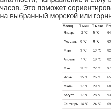
часов. Это поможет сориентиров
на выбранный морской или горны
Месяц
Т мин
Т макс
Pre
Январь
-2 °C
5 °C
64
Февраль
0 °C
8 °C
63
Март
3 °C
13 °C
82
Апрель
7 °C
18 °C
82
Май
11 °C
22 °C
97
Июнь
15 °C
26 °C
65
Мюль
17 °C
29 °C
68
Август
17 °C
28 °C
93
Сентябрь
14 °C
24 °C
69