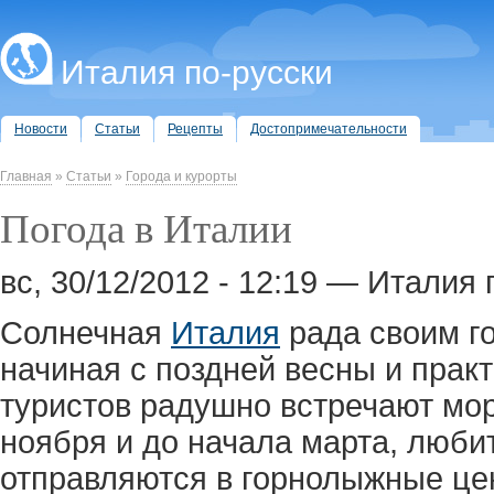
Италия по-русски
Новости
Статьи
Рецепты
Достопримечательности
Главная
»
Статьи
»
Города и курорты
Погода в Италии
вс, 30/12/2012 - 12:19 — Италия 
Солнечная
Италия
рада своим го
начиная с поздней весны и прак
туристов радушно встречают мор
ноября и до начала марта, люби
отправляются в горнолыжные цен