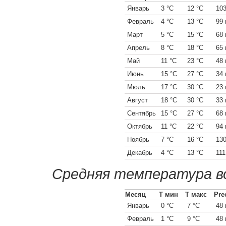
Январь
3 °C
12 °C
10
Февраль
4 °C
13 °C
99
Март
5 °C
15 °C
68
Апрель
8 °C
18 °C
65
Май
11 °C
23 °C
48
Июнь
15 °C
27 °C
34
Мюль
17 °C
30 °C
23
Август
18 °C
30 °C
33
Сентябрь
15 °C
27 °C
68
Октябрь
11 °C
22 °C
94
Ноябрь
7 °C
16 °C
13
Декабрь
4 °C
13 °C
11
Средняя температура в
Месяц
Т мин
Т макс
Pre
Январь
0 °C
7 °C
48
Февраль
1 °C
9 °C
48