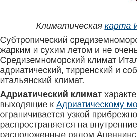
Климатическая
карта 
Субтропический средиземноморс
жарким и сухим летом и не очен
Средиземноморский климат Итал
адриатический, тирренский и со
итальянский климат.
Адриатический климат
характе
выходящие к
Адриатическому м
ограничивается узкой прибрежно
распространяется на внутренние
расположенные рядом Апеннинск