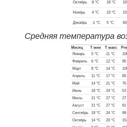
Октябрь
8 °C
18 °C
10
Ноябрь
4 °C
10 °C
10
Декабрь
-1 °C
5 °C
60
Средняя температура воз
Месяц
Т мин
Т макс
Pre
Январь
5 °C
11 °C
10
Февраль
6 °C
12 °C
95
Март
8 °C
14 °C
10
Апрель
11 °C
17 °C
85
Май
14 °C
21 °C
76
Июнь
18 °C
24 °C
53
Мюль
21 °C
27 °C
27
Август
21 °C
27 °C
81
Сентябрь
18 °C
24 °C
99
Октябрь
14 °C
20 °C
15