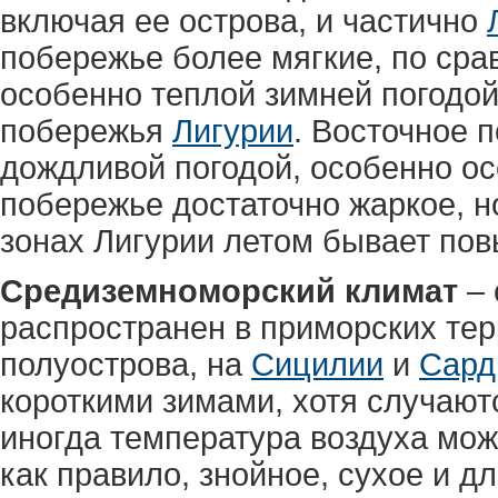
включая ее острова, и частично
побережье более мягкие, по сра
особенно теплой зимней погодой
побережья
Лигурии
. Восточное 
дождливой погодой, особенно ос
побережье достаточно жаркое, н
зонах Лигурии летом бывает по
Средиземноморский климат
– 
распространен в приморских те
полуострова, на
Сицилии
и
Сард
короткими зимами, хотя случают
иногда температура воздуха може
как правило, знойное, сухое и дл