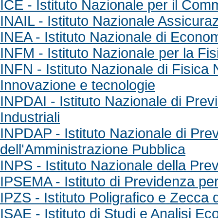
ICE - Istituto Nazionale per il Com
INAIL - Istituto Nazionale Assicuraz
INEA - Istituto Nazionale di Econo
INFM - Istituto Nazionale per la Fis
INFN - Istituto Nazionale di Fisica
Innovazione e tecnologie
INPDAI - Istituto Nazionale di Previ
Industriali
INPDAP - Istituto Nazionale di Pre
dell'Amministrazione Pubblica
INPS - Istituto Nazionale della Pre
IPSEMA - Istituto di Previdenza per 
IPZS - Istituto Poligrafico e Zecca 
ISAE - Istituto di Studi e Analisi E