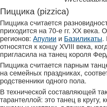
Пиццика (pizzica)
Пиццика считается разновидност
приходится на 70-е гг. ХХ века.
регионов:
Апулии
и
Базиликаты
.
относятся к концу XVIII века, ко
пригласила на танец короля Фер
Пиццика считается парным танце
на семейных праздниках, соотве
родственники одного пола.
В технической составляющей та
тарантеллой: это танец в кругу,