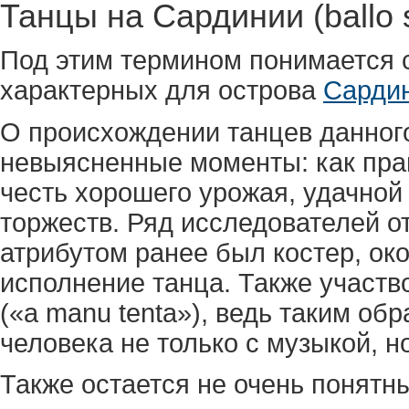
Танцы на Сардинии (ballo s
Под этим термином понимается с
характерных для острова
Сарди
О происхождении танцев данного
невыясненные моменты: как прав
честь хорошего урожая, удачной
торжеств. Ряд исследователей о
атрибутом ранее был костер, ок
исполнение танца. Также участв
(«a manu tenta»), ведь таким о
человека не только с музыкой, н
Также остается не очень понятн