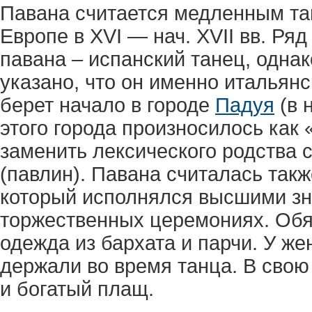
Павана считается медленным та
Европе в XVI — нач. XVII вв. Ря
павана – испанский танец, одна
указано, что он именно итальянс
берет начало в городе
Падуя
(в 
этого города произносилось как «
заменить лексического родства с
(павлин). Павана считалась так
который исполнялся высшими з
торжественных церемониях. Об
одежда из бархата и парчи. У 
держали во время танца. В свою
и богатый плащ.