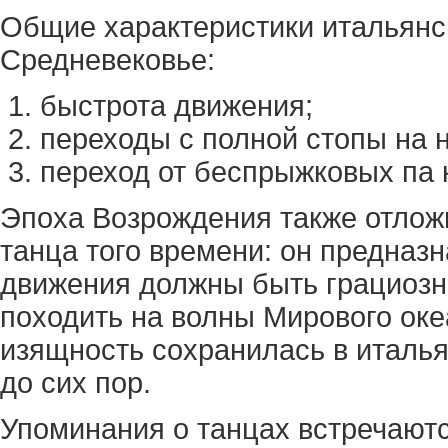
Общие характеристики итальянс
Средневековье:
быстрота движения;
переходы с полной стопы на н
переход от беспрыжковых па 
Эпоха Возрождения также отлож
танца того времени: он предназна
движения должны быть грациозн
походить на волны Мирового оке
изящность сохранилась в италь
до сих пор.
Упоминания о танцах встречаются