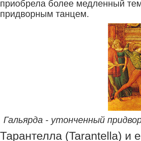
приобрела более медленный тем
придворным танцем.
Гальярда - утонченный придворн
Тарантелла (Tarantella) и