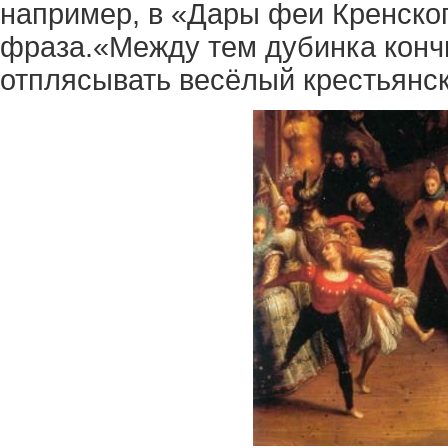
например, в «Дары феи Кренско
фраза.«Между тем дубинка конч
отплясывать весёлый крестьянск