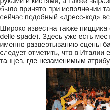
руками и кистями, а также выра
было принято при исполнении та
сейчас подобный «дресс-код» вс
Широко известна также пиццика с
delle spade). Здесь уже есть мес
именно развертыванию сцены ба
следует отметить, что в Италии 
танцев, где незаменимым атрибу