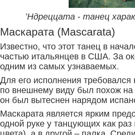
'Ндреццата - танец характ
Маскарата (Mascarata)
Известно, что этот танец в нача
частью итальянцев в США. За ок
одним из самых узнаваемых.
Для его исполнения требовался
по внешнему виду был похож на 
он был вытеснен нарядом испанс
Маскарата является ярким предс
одной руке у танцующих как раз
цвета), а в другой – палка. Сре