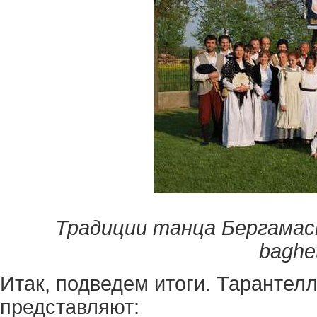
Традиции танца Бергамаск
baghet
Итак, подведем итоги. Тарантел
представляют: