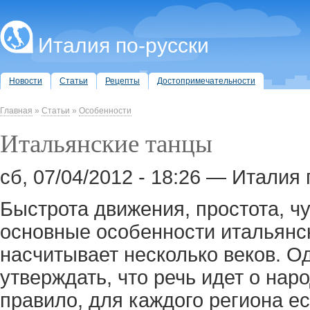
Италия по-русски
Новости
Статьи
Рецепты
Достопримечательности
Главная
»
Статьи
»
Особенности
Итальянские танцы
сб, 07/04/2012 - 18:26 — Италия 
Быстрота движения, простота, чу
основные особенности итальянск
насчитывает несколько веков. 
утверждать, что речь идет о наро
правило, для каждого региона е