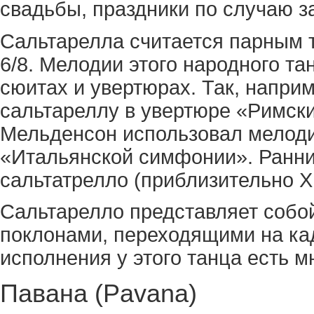
свадьбы, праздники по случаю 
Сальтарелла считается парным 
6/8. Мелодии этого народного та
сюитах и увертюрах. Так, наприм
сальтареллу в увертюре «Римски
Мельденсон использовал мелоди
«Итальянской симфонии». Ранни
сальтатрелло (приблизительно XI
Сальтарелло представляет собо
поклонами, переходящими на кад
исполнения у этого танца есть м
Павана (Pavana)