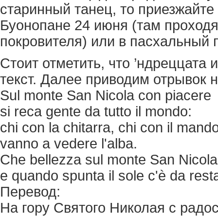
старинный танец, то приезжайте
Буонопане 24 июня (там проходят
покровителя) или в пасхальный 
Стоит отметить, что ’ндреццата
текст. Далее приводим отрывок 
Sul monte San Nicola con piacere
si reca gente da tutto il mondo:
chi con la chitarra, chi con il mando
vanno a vedere l'alba.
Che bellezza sul monte San Nicola
e quando spunta il sole c'è da rest
Перевод:
На гору Святого Николая с радо