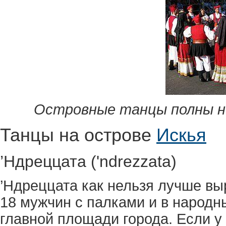
Островные танцы полны неиз
Танцы на острове
Искья
’Ндреццата ('ndrezzata)
’Ндреццата как нельзя лучше вы
18 мужчин с палками и в народн
главной площади города. Если у 