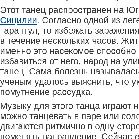
Этот танец распространен на Юг
Сицилии
. Согласно одной из лег
тарантул, то избежать заражени
в течение нескольких часов. Жит
именно это насекомое способно
избавиться от него, народ на ул
танец. Сама болезнь называлас
ученым удалось выяснить, что у
помутнение рассудка.
Музыку для этого танца играют н
можно танцевать в паре или соло
двигаются ритмично в одну сторо
поменять направление. Сейчас е