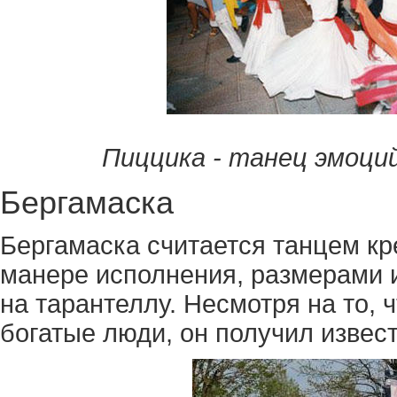
Пиццика - танец эмоций.
Бергамаска
Бергамаска считается танцем кр
манере исполнения, размерами и
на тарантеллу. Несмотря на то, 
богатые люди, он получил извес