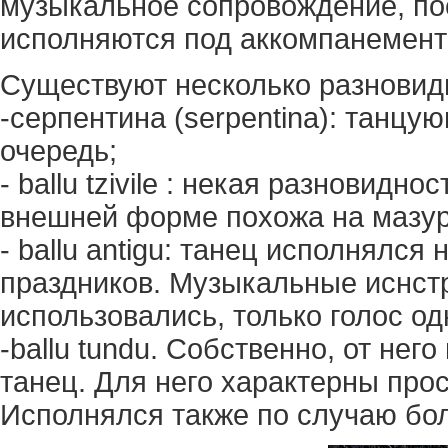
музыкальное сопровождение, по
исполняются под аккомпанемент 
Существуют несколько разновид
-серпентина (serpentina): танц
очередь;
- ballu tzivile : некая разновидно
внешней форме похожа на мазурк
- ballu antigu: танец исполнялс
праздников. Музыкальные иснст
использовались, только голос од
-ballu tundu. Собственно, от не
танец. Для него характерны про
Исполнялся также по случаю бо