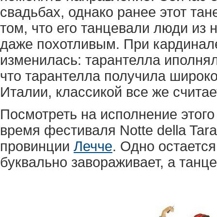
свадьбах, однако ранее этот тан
том, что его танцевали люди из 
даже похотливым. При кардинал
изменилась: тарантелла иполнял
что тарантелла получила широко
Италии, классикой все же счита
Посмотреть на исполнение этого
время фестиваля Notte della Tar
провинции
Лечче
. Одно остаетс
буквально завораживает, а танц