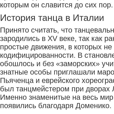
которым он славится до сих пор.
История танца в Италии
Принято считать, что танцеваль
зародились в XV веке, так как р
простые движения, в которых не
кодифицированности. В становле
обошлось и без «заморских» учит
знатные особы приглашали мар
Пьяченца и еврейского хореогра
был танцмейстером при дворах Л
Именно знаменитые на весь мир Gel
появились благодаря Доменико.