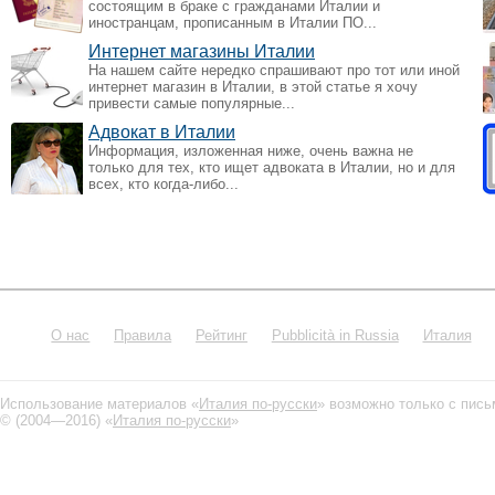
состоящим в браке с гражданами Италии и
иностранцам, прописанным в Италии ПО...
Интернет магазины Италии
На нашем сайте нередко спрашивают про тот или иной
интернет магазин в Италии, в этой статье я хочу
привести самые популярные...
Адвокат в Италии
Информация, изложенная ниже, очень важна не
только для тех, кто ищет адвоката в Италии, но и для
всех, кто когда-либо...
О нас
Правила
Рейтинг
Pubblicità in Russia
Италия
Использование материалов «
Италия по-русски
» возможно только с пис
© (2004—2016) «
Италия по-русски
»