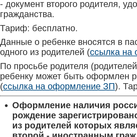
- документ второго родителя, уд
гражданства.
Тариф: бесплатно.
Данные о ребенке вносятся в па
одного из родителей (
ссылка на
По просьбе родителя (родителей
ребенку может быть оформлен р
(
ссылка на оформление ЗП
). Та
Оформление наличия россий
рождение зарегистрировано
из родителей которых явля
второй - иностранным граж