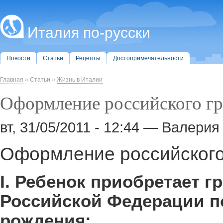
Италия по-русски
Новости
Статьи
Рецепты
Достопримечательности
Главная
»
Статьи
»
Жизнь в Италии
Оформление российского гр
вт, 31/05/2011 - 12:44 — Валер
Оформление российского
I. Ребенок приобретает г
Российской Федерации п
рождения: