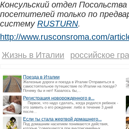
Консульский отдел Посольства
посетителей только по предва
систему
RUSTURN
.
http://www.rusconsroma.com/article
Жизнь в Италии
российское гр
Поезда в Италии
Железные дороги и поезда в Италии Отправиться в
самостоятельное путешествие по Италии на поезде?
Почему бы и нет! Казалось бы,...
Регистрация новорожденного в...
Первое, что надо сделать, когда родился ребенок -
это заявить о его рождении: либо в течение 3 дней
после...
Если ты стала жертвой домашнего...
Под домашним насилием понимаются действия,
которые “совершаются при внутрисемейных