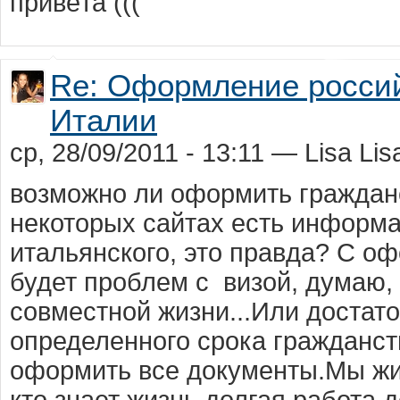
привeта (((
Re: Оформление россий
Италии
ср, 28/09/2011 - 13:11 — Lisa Lis
возможно ли оформить граждан
некоторых сайтах есть информа
итальянского, это правда? С о
будет проблем с визой, думаю,
совместной жизни...Или доста
определенного срока гражданств
оформить все документы.Мы жит