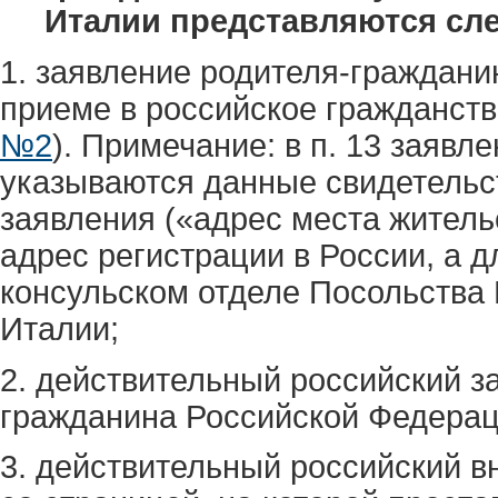
Италии представляются сл
1. заявление родителя-граждани
приеме в российское гражданств
№2
). Примечание: в п. 13 заяв
указываются данные свидетельств
заявления («адрес места житель
адрес регистрации в России, а д
консульском отделе Посольства 
Италии;
2. действительный российский з
гражданина Российской Федерац
3. действительный российский в