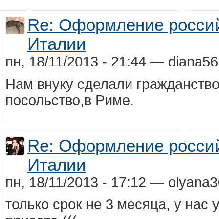
Re: Оформление россий
Италии
пн, 18/11/2013 - 21:44 — diana56
Нам внуку сделали гражданство
посольство,в Риме.
Re: Оформление россий
Италии
пн, 18/11/2013 - 17:12 — olyana3
только срок нe 3 мeсяца, у нас 