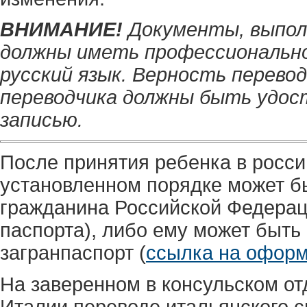
ВНИМАНИЕ!
Документы, выпол
должны иметь профессионально
русский язык. Верность перево
переводчика должны быть удос
записью.
После принятия ребенка в росси
установленном порядке может бы
гражданина Российской Федерац
паспорта), либо ему может быт
загранпаспорт (
ссылка на офор
На заверенном в консульском от
Италии переводе итальянского с