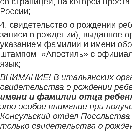
со страницей, на которой проста
России;
4. свидетельство о рождении реб
записи о рождении), выданное о
указанием фамилии и имени обо
штампом «Апостиль» с официал
язык;
ВНИМАНИЕ! В итальянских орг
свидетельства о рождении ребе
имени и фамилии отца ребен
это особое внимание при получ
Консульский отдел Посольства
только свидетельства о рожден