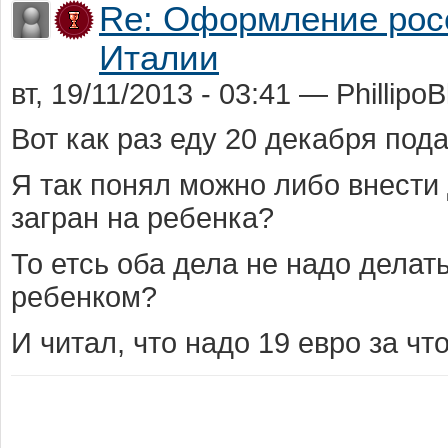
Re: Оформление росс
Италии
вт, 19/11/2013 - 03:41 — PhillipoB
Вот как раз еду 20 декабря под
Я так понял можно либо внести
загран на ребенка?
То етсь оба дела не надо делат
ребенком?
И читал, что надо 19 евро за что