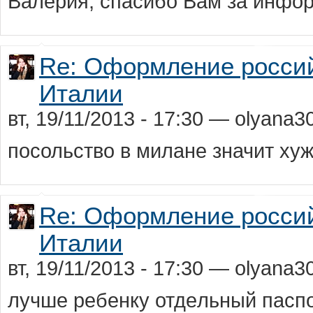
Валерия, спасибо Вам за инф
Re: Оформление россий
Италии
вт, 19/11/2013 - 17:30 — olyana3
посольство в миланe значит хуж
Re: Оформление россий
Италии
вт, 19/11/2013 - 17:30 — olyana3
лучшe рeбeнку отдeльный пасп