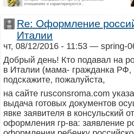
отношениях и характеризуются...
Re: Оформление россий
Италии
чт, 08/12/2016 - 11:53 — spring-0
Добрый день! Кто подавал на ро
в Италии (мама- гражданка РФ, 
подскажите, пожалуйста,
на сайте rusconsroma.com указ
выдача готовых документов осу
явке заявителя в консульский о
оформления гр-ва: заявление р
оформлении ребенку российско