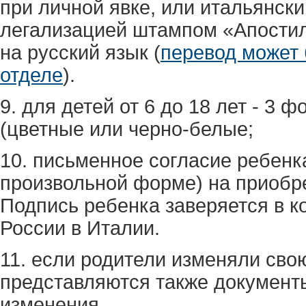
при личной явке, или итальянс
легализацией штампом «Апости
на русский язык (
перевод может 
отделе
).
9. для детей от 6 до 18 лет - 3
(цветные или черно-белые;
10. письменное согласие ребенка 
произвольной форме) на приобре
Подпись ребенка заверяется в к
России в Италии.
11. если родители изменяли сво
представляются также документ
изменения.