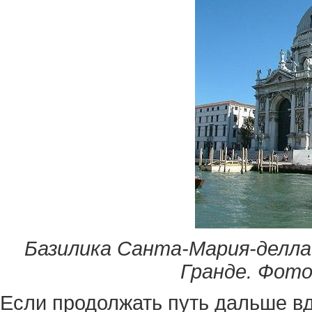
Базилика Санта-Мария-делла
Гранде. Фот
Если продолжать путь дальше вд