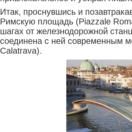
Итак, проснувшись и позавтракав
Римскую площадь (Piazzale Roma
шагах от железнодорожной станц
соединена с ней современным м
Calatrava).