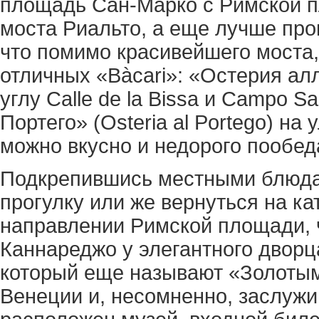
площадь Сан-Марко с Римской п
моста Риальто, а еще лучше про
что помимо красивейшего моста,
отличных «Bàcari»: «Остерия алла
углу Calle de la Bissa и Campo S
Портего» (Osteria al Portego) на у
можно вкусно и недорого пообе
Подкрепившись местными блюда
прогулку или же вернуться на к
направлении Римской площади, 
Каннареджо у элегантного дворца 
который еще называют «Золотым
Венеции и, несомненно, заслужи