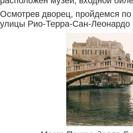
расположен музей, входной билет
Осмотрев дворец, пройдемся по 
улицы Рио-Терра-Сан-Леонардо (R