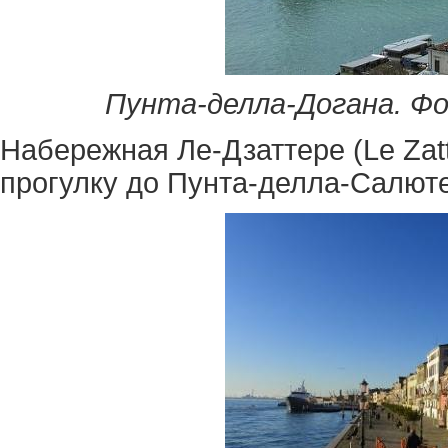
Пунта-делла-Догана. Фот
Набережная Ле-Дзаттере (Le Zat
прогулку до Пунта-делла-Салюте