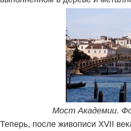
Мост
Академии
.
Ф
Теперь, после живописи XVII век