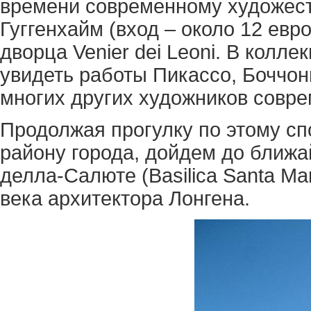
времени современному художест
Гуггенхайм (вход – около 12 евр
дворца Venier dei Leoni. В колл
увидеть работы Пикассо, Боччон
многих других художников совре
Продолжая прогулку по этому сп
району города, дойдем до ближ
делла-Салюте (Basilica Santa Mari
века архитектора Лонгена.