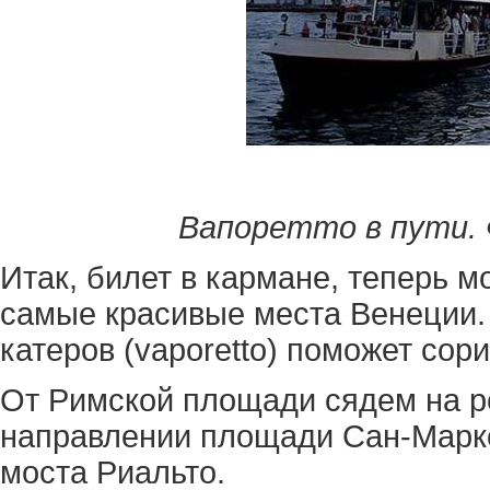
Вапоретто в пути. 
Итак, билет в кармане, теперь 
самые красивые места Венеции
катеров (vaporetto) поможет сор
От Римской площади сядем на р
направлении площади Сан-Марко
моста Риальто.