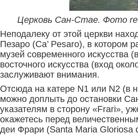
Церковь Сан-Стае. Фото red
Неподалеку от этой церкви нахо
Пезаро (Ca’ Pesaro), в котором
музей современного искусства (в
восточного искусства (вход около
заслуживают внимания.
Отсюда на катере N1 или N2 (в 
можно доплыть до остановки Са
указателям в сторону «Frari», у
окажетесь перед величественны
деи Фрари (Santa Maria Gloriosa de