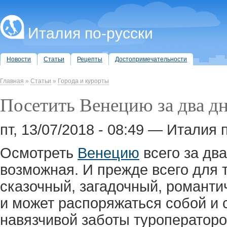
Италия по-русски
Новости
Статьи
Рецепты
Достопримечательности
Главная
»
Статьи
»
Города и курорты
Посетить Венецию за два д
пт, 13/07/2018 - 08:49 — Италия 
Осмотреть
Венецию
всего за два
возможная. И прежде всего для т
сказочный, загадочный, романти
и может распоряжаться собой и
навязчивой заботы туроператоро