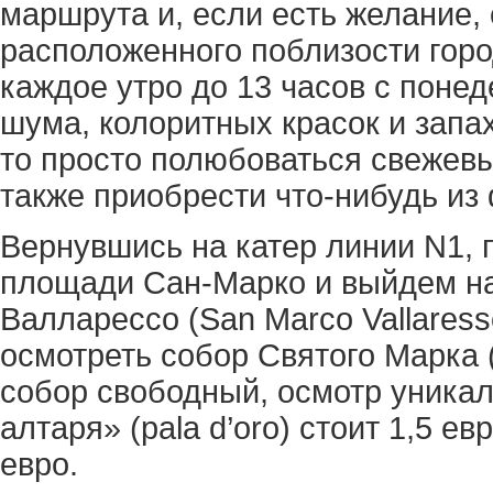
маршрута и, если есть желание, 
расположенного поблизости горо
каждое утро до 13 часов с понед
шума, колоритных красок и запах
то просто полюбоваться свежев
также приобрести что-нибудь из
Вернувшись на катер линии N1, 
площади Сан-Марко и выйдем на
Валларессо (San Marco Vallares
осмотреть собор Святого Марка (B
собор свободный, осмотр уникал
алтаря» (pala d’oro) стоит 1,5 е
евро.