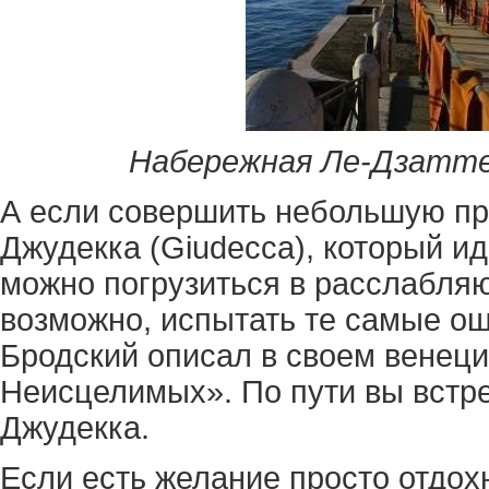
Набережная Ле-Дзатте
А если совершить небольшую про
Джудекка (Giudecca), который и
можно погрузиться в расслабля
возможно, испытать те самые о
Бродский описал в своем венец
Неисцелимых». По пути вы встр
Джудекка.
Если есть желание просто отдох