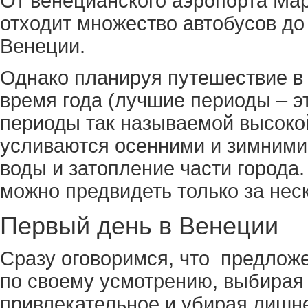
От венецианского аэропорта Мар
отходит множество автобусов до
Венеции.
Однако планируя путешествие в 
время года (лучшие периоды – эт
периоды так называемой высоко
усливаются осенними и зимними
воды и затопление части города
можно предвидеть только за нес
Первый день в Венеции
Сразу оговоримся, что предлож
по своему усмотрению, выбирая 
привлекательное и убирая лишн