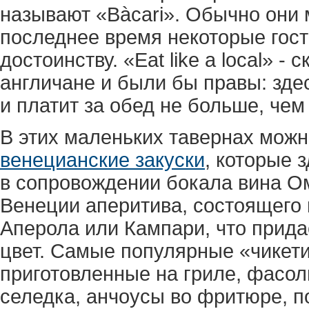
называют «Bàcari». Обычно они 
последнее время некоторые гост
достоинству. «Eat like a local» -
англичане и были бы правы: здес
и платит за обед не больше, чем
В этих маленьких тавернах можн
венецианские закуски
, которые з
в сопровождении бокала вина Ом
Венеции аперитива, состоящего 
Аперола или Кампари, что прид
цвет. Самые популярные «чикети
приготовленные на гриле, фасол
селедка, анчоусы во фритюре, п