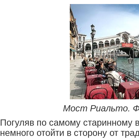
Мост Риальто. 
Погуляв по самому старинному 
немного отойти в сторону от тра