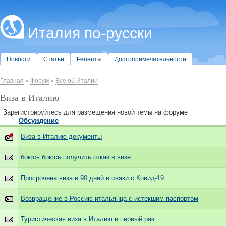
Италия по-русски
Новости
Статьи
Рецепты
Достопримечательности
Главная
»
Форум
»
Все об Италии
Виза в Италию
Зарегистрируйтесь для размещения новой темы на форуме
Обсуждение
Виза в Италию документы
боюсь боюсь получить отказ в визе
Просрочена виза и 90 дней в связи с Ковид-19
Возвращение в Россию итальянца с истекшим паспортом
Туристическая виза в Италию в первый раз.