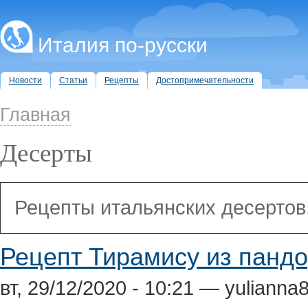
Италия по-русски
Новости
Статьи
Рецепты
Достопримечательности
Главная
Десерты
Рецепты итальянских десертов
Рецепт Тирамису из панд
вт, 29/12/2020 - 10:21 — yulianna