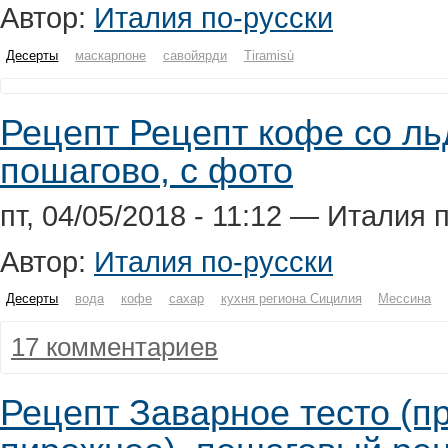
Автор:
Италия по-русски
Десерты
маскарпоне
савойярди
Tiramisù
Рецепт Рецепт кофе со льдо
пошагово, с фото
пт, 04/05/2018 - 11:12 — Италия 
Автор:
Италия по-русски
Десерты
вода
кофе
сахар
кухня региона Сицилия
Мессина
17 комментариев
Рецепт Заварное тесто (п