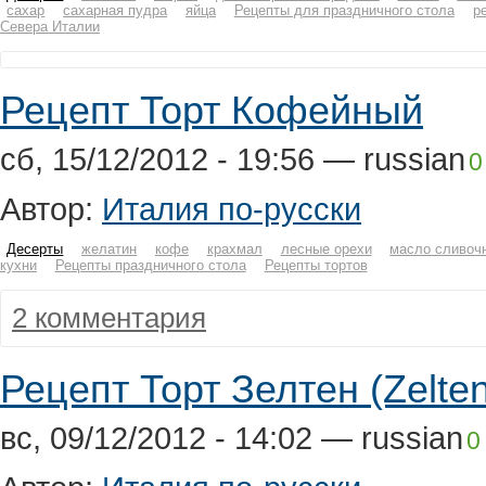
сахар
сахарная пудра
яйца
Рецепты для праздничного стола
р
Севера Италии
Рецепт Торт Кофейный
сб, 15/12/2012 - 19:56 —
russian
0
Автор:
Италия по-русски
Десерты
желатин
кофе
крахмал
лесные орехи
масло сливоч
кухни
Рецепты праздничного стола
Рецепты тортов
2 комментария
Рецепт Торт Зелтен (Zelten
вс, 09/12/2012 - 14:02 —
russian
0