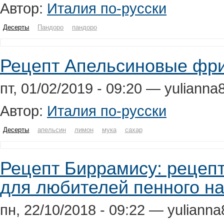
Автор:
Италия по-русски
Десерты
Пандоро
пандоро
Рецепт Апельсиновые фр
пт, 01/02/2019 - 09:20 — yulianna
Автор:
Италия по-русски
Десерты
апельсин
лимон
мука
сахар
Рецепт Биррамису: рецепт
для любителей пенного н
пн, 22/10/2018 - 09:22 — yuliann