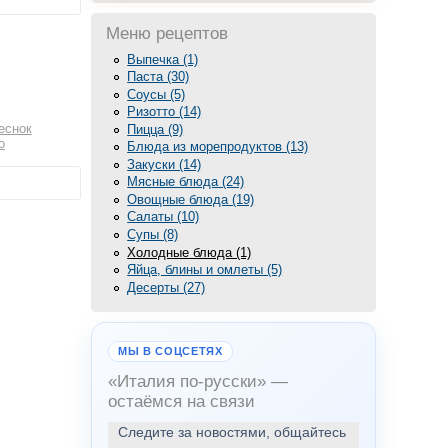
Меню рецептов
Выпечка (1)
Паста (30)
Соусы (5)
Ризотто (14)
еснок
Пицца (9)
о
Блюда из морепродуктов (13)
Закуски (14)
Мясные блюда (24)
Овощные блюда (19)
Салаты (10)
Супы (8)
Холодные блюда (1)
Яйца, блины и омлеты (5)
Десерты (27)
МЫ В СОЦСЕТЯХ
«Италия по-русски» —
остаёмся на связи
Следите за новостями, общайтесь