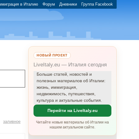
ммиграция в Италию
Форум
Дневники
Группа Facebook
НОВЫЙ ПРОЕКТ
LiveItaly.eu — Италия сегодня
Больше статей, новостей и
полезных материалов об Италии:
жизнь, иммиграция,
недвижимость, путешествия,
культура и актуальные события.
Перейти на LiveItaly.eu
заливное
Читайте новые материалы об Италии на
нашем актуальном сайте.