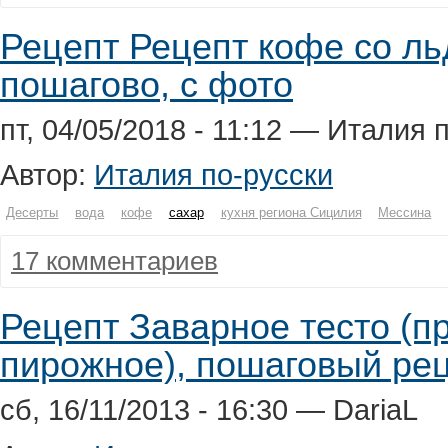
Рецепт Рецепт кофе со льдо
пошагово, с фото
пт, 04/05/2018 - 11:12 — Италия 
Автор:
Италия по-русски
Десерты
вода
кофе
сахар
кухня региона Сицилия
Мессина
17 комментариев
Рецепт Заварное тесто (п
пирожное), пошаговый рец
сб, 16/11/2013 - 16:30 — DariaL