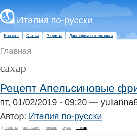
Италия по-русски
Новости
Статьи
Рецепты
Достопримечательности
Главная
сахар
Рецепт Апельсиновые фр
пт, 01/02/2019 - 09:20 — yulianna
Автор:
Италия по-русски
Десерты
апельсин
лимон
мука
сахар