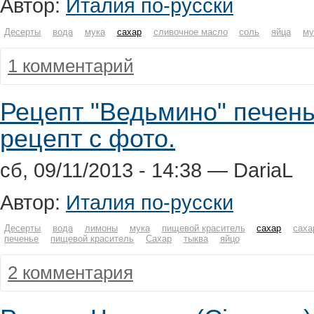
Автор:
Италия по-русски
Десерты
вода
мука
сахар
сливочное масло
соль
яйца
му
1 комментарий
Рецепт "Ведьмино" печень
рецепт с фото.
сб, 09/11/2013 - 14:38 — DariaL
Автор:
Италия по-русски
Десерты
вода
лимоны
мука
пищевой краситель
сахар
саха
печенье
пищевой краситель
Сахар
тыква
яйцо
2 комментария