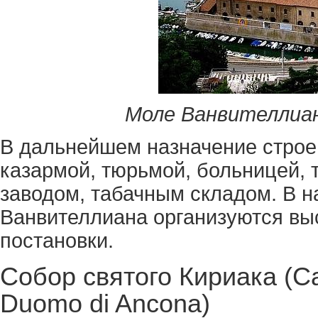
Моле Ванвителлиана
В дальнейшем назначение строе
казармой, тюрьмой, больницей,
заводом, табачным складом. В 
Ванвителлиана организуются вы
постановки.
Собор святого Кириака (Cat
Duomo di Ancona)