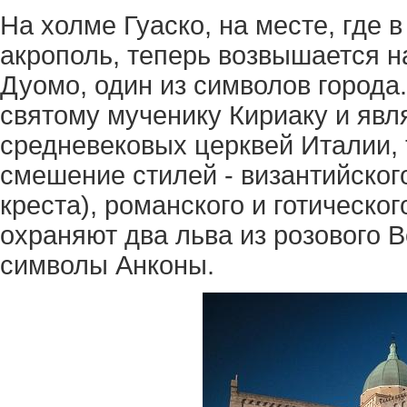
На холме Гуаско, на месте, где в
акрополь, теперь возвышается 
Дуомо, один из символов города
святому мученику Кириаку и явл
средневековых церквей Италии, 
смешение стилей - византийского
креста), романского и готическо
охраняют два льва из розового 
символы Анконы.