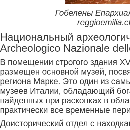
Гобелены Епархиа
r
eggioemilia
.
c
Национальный археологич
Archeologico Nazionale del
В помещении строгого здания XV
размещен основной музей, посв
региона Марке. Это один из сам
музеев Италии, обладающий бог
найденных при раскопках в обл
практически все временные пер
Доисторический отдел с находка