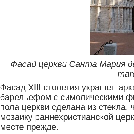
Фасад церкви Санта Мария д
marc
Фасад XIII столетия украшен арк
барельефом с симолическими фи
пола церкви сделана из стекла, 
мозаику раннехристианской церкв
месте прежде.