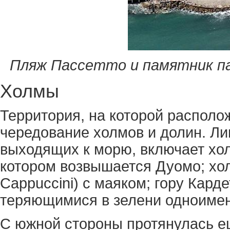
Пляж Пассетто и памятник 
Холмы
Территория, на которой располо
чередование холмов и долин. Ли
выходящих к морю, включает холм
котором возвышается Дуомо; хол
Cappuccini) с маяком; гору Кард
теряющимися в зелени одноимен
С южной стороны протянулась е