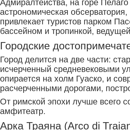
Адмиралтейства, на горе Пелаго
астрономическая обсерватория, 
привлекает туристов парком Пасс
бассейном и тропинкой, ведущей
Городские достопримечат
Город делится на две части: ста
исчерченный средневековыми ул
опирается на холм Гуаско, и со
расчерченными дорогами, постро
От римской эпохи лучше всего с
амфитеатр.
Арка Траяна (Arco di Traia