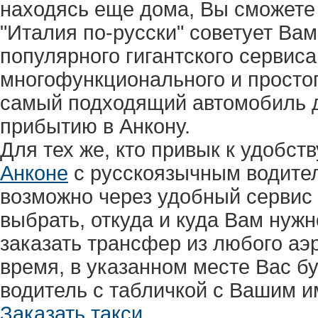
находясь еще дома, Вы сможете
"Италия по-русски" советует Вам
популярного гигантского сервис
многофункционального и простог
самый подходящий автомобиль до
прибытию в Анкону.
Для тех же, кто привык к удобст
Анконе
с русскоязычным водител
возможно через удобный сервис
выбрать, откуда и куда Вам нуж
заказать трансфер из любого аэ
время, в указанном месте Вас 
водитель с табличкой с Вашим и
Заказать такси.