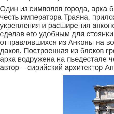
Один из символов города, арка б
честь императора Траяна, прил
укрепления и расширения анконс
сделав его удобным для стоянки
отправлявшихся из Анконы на во
даков. Построенная из блоков г
арка водружена на пьедестале 
автор – сирийский архитектор А