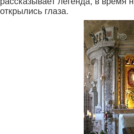
рассказывает легенда, в время 
открылись глаза.