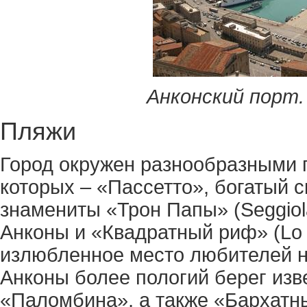
Анконский порт. Фо
Пляжи
Город окружен разнообразными 
которых – «Пассетто», богатый 
знамениты «Трон Папы» (Seggiola
Анконы и «Квадратный риф» (Lo s
излюбленное место любителей н
Анконы более пологий берег из
«Паломбина», а также «Бархатным