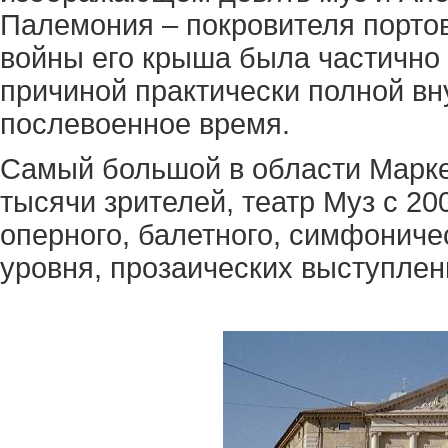
Палемония – покровителя портов
войны его крыша была частично 
причиной практически полной вн
послевоенное время.
Самый большой в области Марке
тысячи зрителей, театр Муз с 20
оперного, балетного, симфониче
уровня, прозаических выступлен