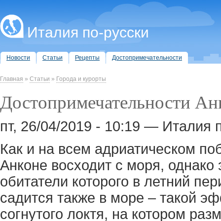
Италия по-русски
Новости
Статьи
Рецепты
Достопримечательности
Главная
»
Статьи
»
Города и курорты
Достопримечательности Ан
пт, 26/04/2019 - 10:19 — Италия 
Как и на всем адриатическом по
Анконе восходит с моря, однако 
обитатели которого в летний пе
садится также в море – такой э
согнутого локтя, на котором ра