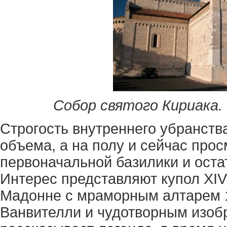
Собор святого Кириака. Ф
Строгость внутреннего убранства
объема, а на полу и сейчас про
первоначальной базилики и ост
Интерес представляют купол XIV
Мадонне с мраморным алтарем 1
Ванвителли и чудотворным изобр