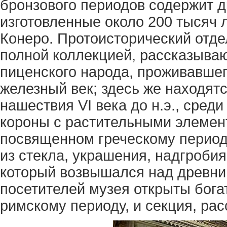
бронзового периодов содержит 
изготовленные около 200 тысяч 
Конеро. Протоисторический отде
полной коллекцией, рассказыва
пиценского народа, проживавшег
железный век; здесь же находятс
нашествия VI века до н.э., сред
короны с растительными элемент
посвященном греческому период
из стекла, украшения, надгроби
который возвышался над древни
посетителей музея открыты бог
римскому периоду, и секция, р