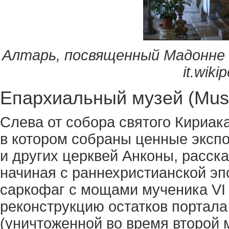
Алтарь, посвященный Мадонне 
it
.
wikip
Епархиальный музей (Mus
Слева от собора святого Кириак
в котором собраны ценные экспо
и других церквей Анконы, расс
начиная с раннехристианской эп
саркофаг с мощами мученика VI 
реконструкцию остатков портала
(уничтоженной во время второй