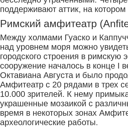
поддерживают аттик, на котором
Римский амфитеатр (Anfite
Между холмами Гуаско и Каппучч
над уровнем моря можно увидеть
городского строения в римскую э
сооружение началось в конце I в
Октавиана Августа и было продол
Амфитеатр с 20 рядами в трех с
10.000 зрителей. К нему примы
украшенные мозаикой с различн
время в некоторых зонах Амфит
археологические работы.