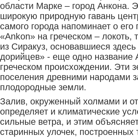
области Марке – город Анкона.
широкую природную гавань цент
самого города напоминает о его
«Ankon» на греческом – локоть, 
из Сиракуз, основавшиеся здесь в
дорийцев» - еще одно название
греческом происхождении. Эти 
поселения древними народами з
плодородные земли.
Залив, окруженный холмами и от
определяет и климатические усл
сильные ветра, и этим объясняе
старинных улочек, построенных 