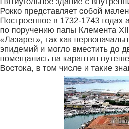
Пятиугольное здание с внутренн
Рокко представляет собой мален
Построенное в 1732-1743 годах
по поручению папы Клемента XII,
«Лазарет», так как первоначаль
эпидемий и могло вместить до д
помещались на карантин путеш
Востока, в том числе и такие з