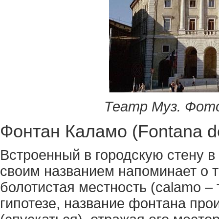
Театр
Муз
.
Фот
Фонтан Каламо (Fontana d
Встроенный в городскую стену в
своим названием напоминает о т
болотистая местность (calamo – 
гипотезе, название фонтана прои