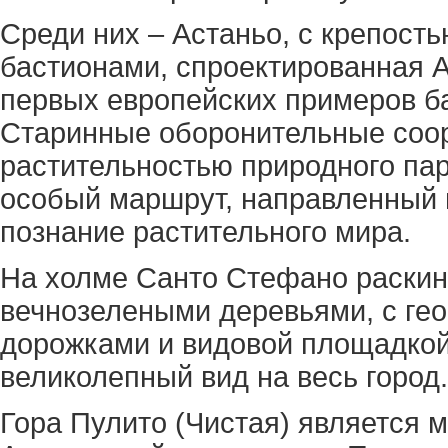
Среди них – Астаньо, с крепост
бастионами, спроектированная А
первых европейских примеров б
Старинные оборонительные соо
растительностью природного пар
особый маршрут, направленный 
познание растительного мира.
На холме Санто Стефано раскин
вечнозелеными деревьями, с ге
дорожками и видовой площадкой
великолепный вид на весь город.
Гора Пулито (Чистая) является 