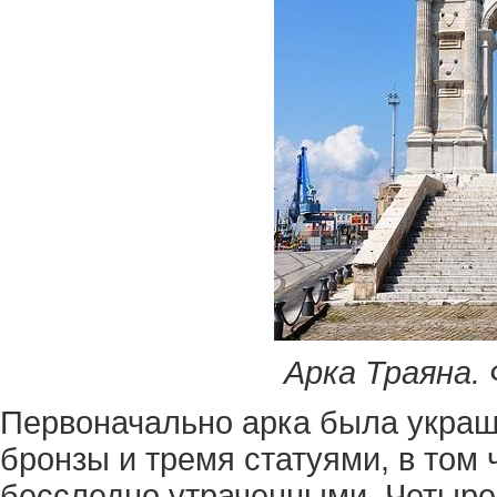
Арка Траяна.
Первоначально арка была украш
бронзы и тремя статуями, в том 
бесследно утраченными. Четыре