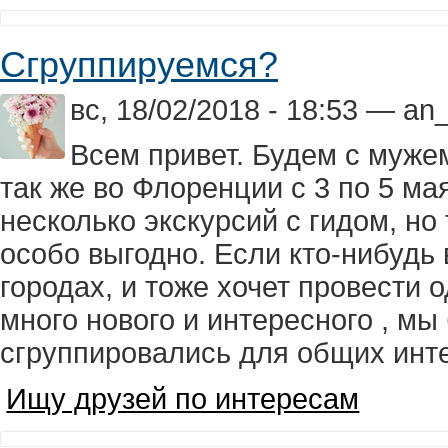
Сгруппируемся?
вс, 18/02/2018 - 18:53 — an
Всем привет. Будем с мужем
так же во Флоренции с 3 по 5 ма
несколько экскурсий с гидом, но 
особо выгодно. Если кто-нибудь в
городах, и тоже хочет провести о
много нового и интересного , мы
сгруппировались для общих инт
Ищу друзей по интересам