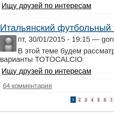
Ищу друзей по интересам
Итальянский футбольный
пт, 30/01/2015 - 19:15 — go
В этой теме будем рассма
варианты TOTOCALCIO
Ищу друзей по интересам
64 комментария
1
2
3
4
5
6
7