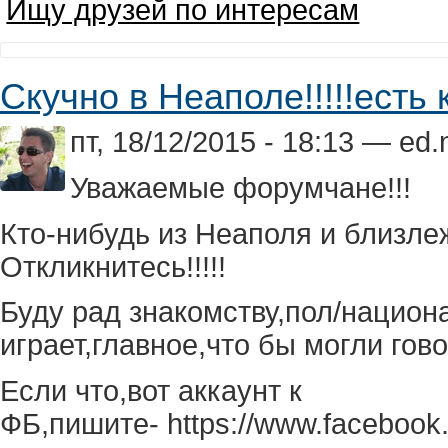
Ищу друзей по интересам
Скучно в Неаполе!!!!!есть 
пт, 18/12/2015 - 18:13 — ed
Уважаемые форумчане!!!
Кто-нибудь из Неаполя и близле
Откликнитесь!!!!!
Буду рад знакомству,пол/национ
играет,главное,что бы могли гово
Если что,вот аккаунт к
ФБ,пишите- https://www.facebook