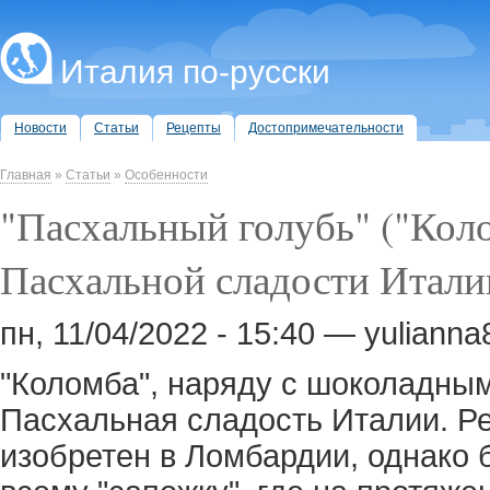
Италия по-русски
Новости
Статьи
Рецепты
Достопримечательности
Главная
»
Статьи
»
Особенности
"Пасхальный голубь" ("Коло
Пасхальной сладости Итали
пн, 11/04/2022 - 15:40 — yuliann
"Коломба", наряду с шоколадным
Пасхальная сладость Италии. Ре
изобретен в Ломбардии, однако 