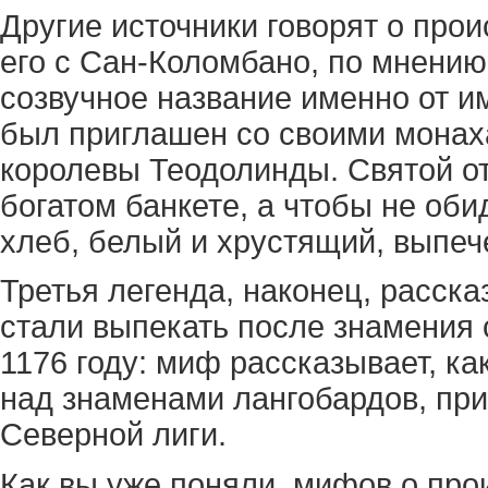
Другие источники говорят о про
его с Сан-Коломбано, по мнению
созвучное название именно от им
был приглашен со своими монах
королевы Теодолинды. Святой от
богатом банкете, а чтобы не об
хлеб, белый и хрустящий, выпе
Третья легенда, наконец, рассказ
стали выпекать после знамения 
1176 году: миф рассказывает, ка
над знаменами лaнгобардов, при
Северной лиги.
Как вы уже поняли, мифов о про