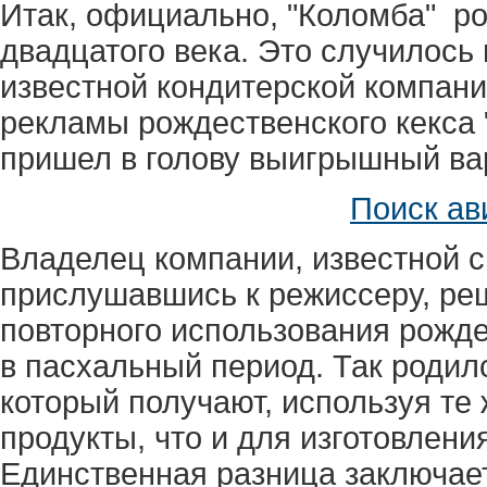
Итак, официально, "Коломба" р
двадцатого века. Это случилось
известной кондитерской компани
рекламы рождественского кекса
пришел в голову выигрышный ва
Поиск ав
Владелец компании, известной с
прислушавшись к режиссеру, ре
повторного использования рожд
в пасхальный период. Так родилс
который получают, используя те
продукты, что и для изготовлени
Единственная разница заключае