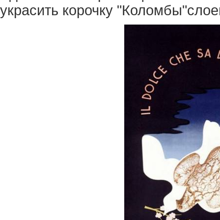
украсить корочку "Коломбы"сло