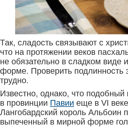
Так, сладость связывают с хрис
что на протяжении веков пасхаль
не обязательно в сладком виде 
форме. Проверить подлинность э
трудно.
Известно, однако, что подобный 
в провинции
Павии
еще в VI веке
Лангобардский король Альбоин 
выпеченный в мирной форме гол