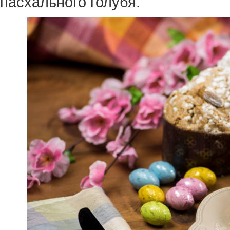
пасхального голубя.