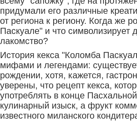
всему "сапожку", где на протяж
придумали его различные креат
от региона к региону. Когда же 
Паскуале" и что символизирует д
лакомство?
История кекса "Коломба Паскуал
мифами и легендами: существует
рождении, хотя, кажется, гастро
уверены, что рецепт кекса, кот
употреблять в конце Пасхальной
кулинарный изыск, а фрукт ком
известного миланского кондитер