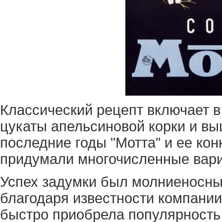
Классический рецепт включает в 
цукаты апельсиновой корки и в
последние годы "Мотта" и ее ко
придумали многочисленные вари
Успех задумки был молниеносным
благодаря известности компании 
быстро приобрела популярность 