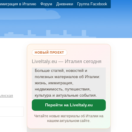
ммиграция в Италию
Форум
Дневники
Группа Facebook
НОВЫЙ ПРОЕКТ
LiveItaly.eu — Италия сегодня
Больше статей, новостей и
полезных материалов об Италии:
жизнь, иммиграция,
недвижимость, путешествия,
культура и актуальные события.
ьянская
Перейти на LiveItaly.eu
Читайте новые материалы об Италии на
нашем актуальном сайте.