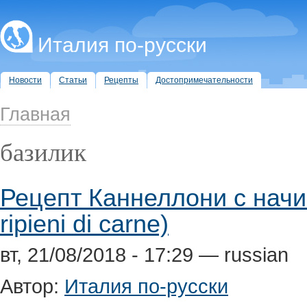
Италия по-русски
Новости
Статьи
Рецепты
Достопримечательности
Главная
базилик
Рецепт Каннеллони с начин
ripieni di carne)
вт, 21/08/2018 - 17:29 — russian
Автор:
Италия по-русски