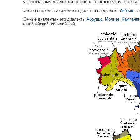
К центральным диалектам относятся тосканские, из которых
Южно-центральные диалекты делятся на диалект
Умбрии
, з
Южные диалекты - это диалекты
Абруццо
,
Молизе
,
Кампани
калабрийский, сицилийский.