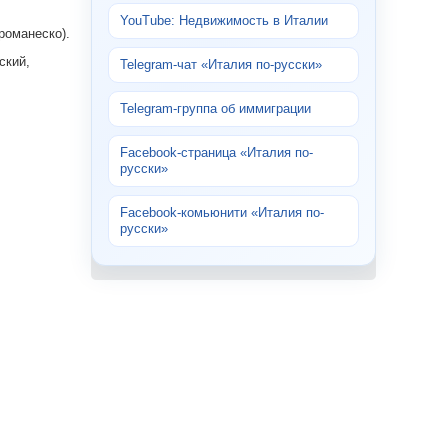
YouTube: Недвижимость в Италии
(романеско).
ский,
Telegram-чат «Италия по-русски»
Telegram-группа об иммиграции
Facebook-страница «Италия по-
русски»
Facebook-комьюнити «Италия по-
русски»