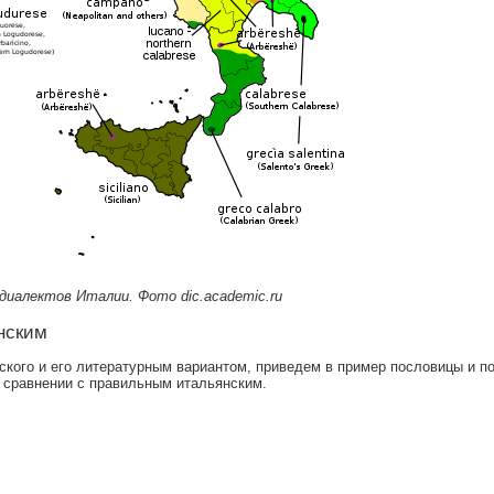
диалектов Италии. Фото dic.academic.ru
нским
кого и его литературным вариантом, приведем в пример пословицы и по
в сравнении с правильным итальянским.