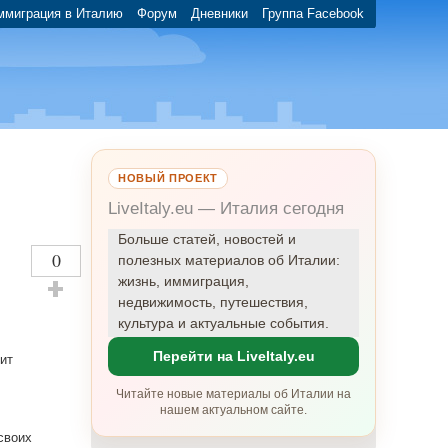
ммиграция в Италию
Форум
Дневники
Группа Facebook
НОВЫЙ ПРОЕКТ
LiveItaly.eu — Италия сегодня
Больше статей, новостей и
0
полезных материалов об Италии:
жизнь, иммиграция,
недвижимость, путешествия,
Оставить плюсик!
культура и актуальные события.
Перейти на LiveItaly.eu
ит
Читайте новые материалы об Италии на
нашем актуальном сайте.
своих