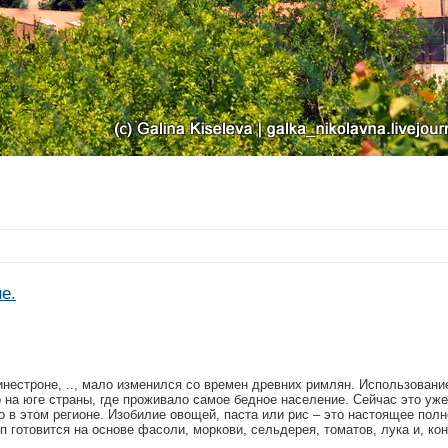
е.
естроне, .., мало изменился со времен древних римлян. Использовани
на юге страны, где проживало самое бедное население. Сейчас это уже 
о в этом регионе. Изобилие овощей, паста или рис – это настоящее пол
п готовится на основе фасоли, моркови, сельдерея, томатов, лука и, ко