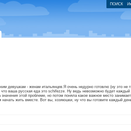
ПОИСК
И
ким девушкам - женам итальянцев.Я очень недурно готовлю (ну это не 
, что ваша русская еда это schifezze. Ну ведь невозможно будет каждый
 значения этой проблеме, но потом поняла какое важное место занимает
 начать жить вместе. Вот вы, хозяюшки, ну что вы готовите каждый ден