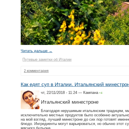
Читать дальше →
Путевые заметки об Италии
2 комментария
Как едят суп в Италии. Итальянский минестрон
чт, 22/11/2018 - 11:24 — Кампана
+4
Итальянский минестроне
Благодаря нерушимым итальянским традицям, мин
исключительно местных продуктов было особенно актуально 
на мой взгляд, лучший минестроне до сих пор готовят именн
блюдо. Ингредиенты могут варьироваться, но обычно этот су
мясного бульона.