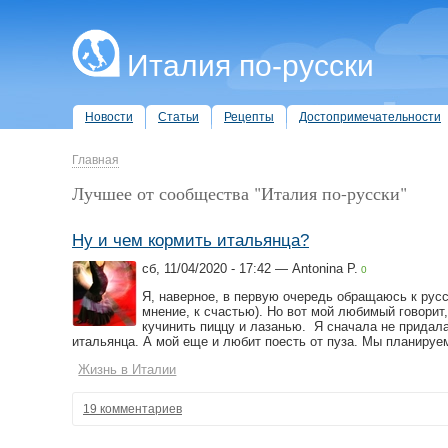
Италия по-русски
Новости
Статьи
Рецепты
Достопримечательности
Главная
Лучшее от сообщества "Италия по-русски"
Ну и чем кормить итальянца?
сб, 11/04/2020 - 17:42 — Antonina P.
0
Я, наверное, в первую очередь обращаюсь к русс
мнение, к счастью). Но вот мой любимый говорит
кучинить пиццу и лазанью. Я сначала не придала
итальянца. А мой еще и любит поесть от пуза. Мы планируем
Жизнь в Италии
19 комментариев