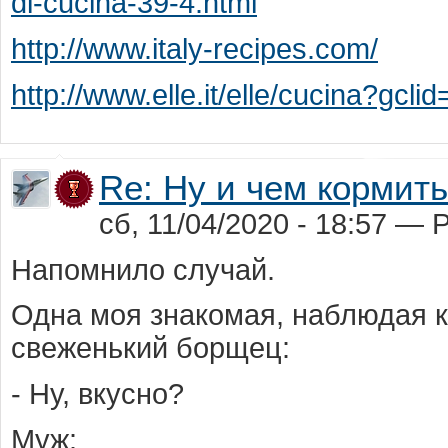
di-cucina-39-4.html
http://www.italy-recipes.com/
http://www.elle.it/elle/cucina?
Re: Ну и чем кормит
сб, 11/04/2020 - 18:57 —
P
Напомнило случай.
Одна моя знакомая, наблюдая к
свеженький борщец:
- Ну, вкусно?
Муж: