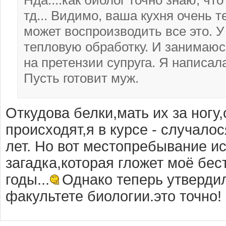
Нда....как биолог точно знаю, что
тд... Видимо, ваша кухня очень т
может воспроизводить все это. У
тепловую обработку. И занимаюс
на претензии супруга. Я написал
Пусть готовит муж.
Откудова белки,мать их за ногу
происходят,я в курсе - случало
лет. Но вот местопребывание и
загадка,которая гложет моё бе
годы...
Однако теперь утвердил
факультете биологии.это точно!