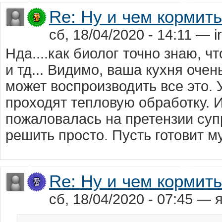
Re: Ну и чем кормит
сб, 18/04/2020 - 14:11 — ir
Нда....как биолог точно знаю, ч
и тд... Видимо, ваша кухня очен
может воспроизводить все это. 
проходят тепловую обработку. И
пожаловалась на претензии суп
решить просто. Пусть готовит м
Re: Ну и чем кормит
сб, 18/04/2020 - 07:45 —