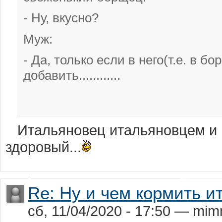
- Ну, вкусно?
Муж:
- Да, только если в него(т.е. в 
добавить............
Итальяновец итальяновцем и п
здоровый...
Re: Ну и чем кормить и
сб, 11/04/2020 - 17:50 — mi