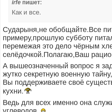
irfe
пишет:
Как и все.
Сударыня,не обобщайте.Все пит
примеру,прошлую субботу питал
перемежая это дело чёрным хл
селёдочкой.Полагаю,Ваш рацион 
А вышеозначенный вопрос я зад
жутко секретную военную тайну
Вы поддерживаете своё существ
кухни.
Ведь для всех именно она служ
углеводов.