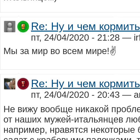
Re: Ну и чем кормит
пт, 24/04/2020 - 21:28 — ir
Мы за мир во всем мире!✌
Re: Ну и чем кормит
пт, 24/04/2020 - 20:43 — a
Не вижу вообще никакой пробл
от наших мужей-итальянцев любв
например, нравятся некоторые 
салат с крабовыми палочками, то