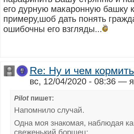
его дурную макаронную башку 
примеру,шоб дать понять гражд
ошибочны его взгляды...
Re: Ну и чем кормит
вс, 12/04/2020 - 08:36 —
Pilot
пишет:
Напомнило случай.
Одна моя знакомая, наблюдая ка
свеженький борщец: