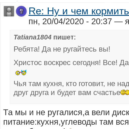
Re: Ну и чем кормит
пн, 20/04/2020 - 20:37 —
Tatiana1804
пишет:
Ребята! Да не ругайтесь вы!
Христос воскрес сегодня! Все! Д
Чья там кухня, кто готовит, не н
друг друга и будет вам счастье
Та мы и не ругалися,а вели дис
питание:кухня,углеводы там вся