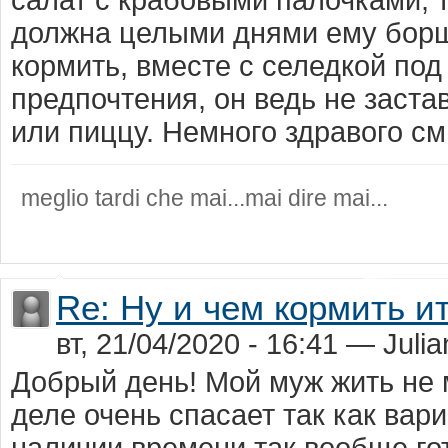
должна целыми днями ему борщ
кормить, вместе с селедкой под
предпочтения, он ведь не заста
или пиццу. Немного здравого см
meglio tardi che mai...mai dire mai...
Re: Ну и чем кормить и
вт, 21/04/2020 - 16:41 — Juli
Добрый день! Мой муж жить не м
деле очень спасает так как вар