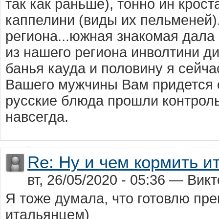
так как раньше), тонно ин крост
каппелини (виды их пельменей)
региона...южная знакомая дала
из нашего региона инволтини ди
банья кауда и половину я сейча
Вашего мужчины Вам придется о
русские блюда прошли контроль
навсегда.
Re: Ну и чем кормить и
вт, 26/05/2020 - 05:36 — Вик
Я тоже думала, что готовлю пре
итальянцем)