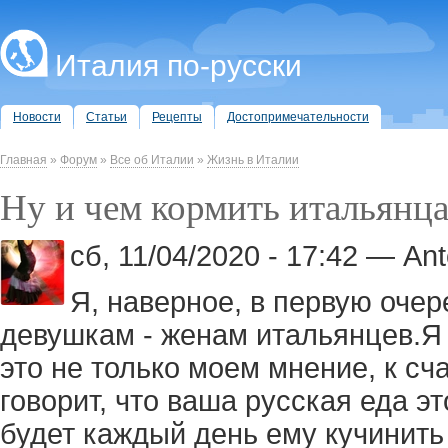
Италия по-русски
Новости
Статьи
Рецепты
Достопримечательности
Главная
»
Форум
»
Все об Италии
»
Жизнь в Италии
Ну и чем кормить итальянца
сб, 11/04/2020 - 17:42 — Ant
Я, наверное, в первую оче
девушкам - женам итальянцев.Я 
это не только моем мнение, к с
говорит, что ваша русская еда эт
будет каждый день ему кучинить