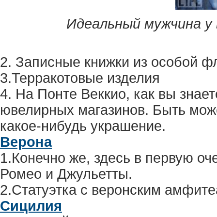
Идеальный мужчина у в
2. Записные книжки из особой ф
3.Терракотовые изделия
4. На Понте Веккио, как вы знае
ювелирных магазинов. Быть може
какое-нибудь украшение.
Верона
1.Конечно же, здесь в первую оч
Ромео и Джульетты.
2.Статуэтка с веронским амфите
Сицилия