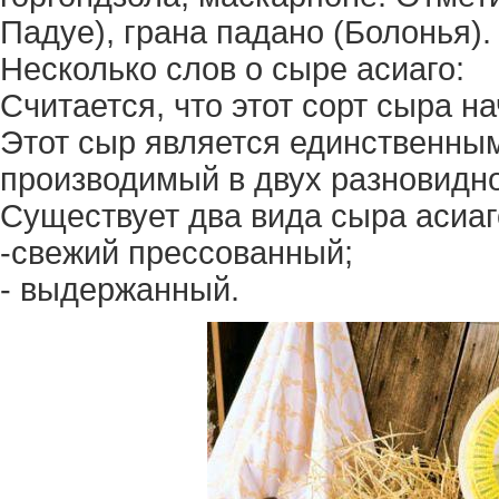
Падуе), грана падано (Болонья).
Несколько слов о сыре асиаго:
Считается, что этот сорт сыра н
Этот сыр является единственны
производимый в двух разновидно
Существует два вида сыра асиаг
-свежий прессованный;
- выдержанный.