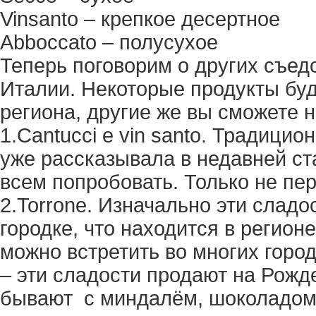
Vinsanto – крепкое десертное
Abboccato – полусухое
Теперь поговорим о других съед
Италии. Некоторые продукты буд
региона, другие же вы сможете н
1.Cantucci e vin santo. Традици
уже рассказывала в недавней с
всем попробовать. Только не пер
2.Torrone. Изначально эти сладо
городке, что находится в регион
можно встретить во многих город
– эти сладости продают на Рожде
бывают с миндалём, шоколадом,