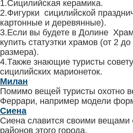
1.Сицилийская керамика.
2.Фигурки сицилийской праздни
картонные и деревянные).
3.Если вы будете в Долине Хра
купить статуэтки храмов (от 2 до
размера).
4.Также знающие туристы совет
сицилийских марионеток.
Милан
Помимо вещей туристы охотно ве
Феррари, например модели фор
Сиена
Сиена славится своими вещами 
районов этого города.