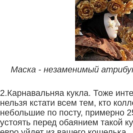
Маска - незаменимый атрибут
2.Карнавальняа кукла. Тоже инт
нельзя кстати всем тем, кто кол
небольшие по посту, примерно 25
устоять перед обаянием такой ку
евро уйдет из вашего кошелька.