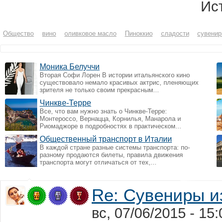
Ист
Общество
вино
оливковое масло
Пиноккио
сладости
сувенир
Моника Белуччи
Вторая Софи Лорен В истории итальянского кино
существовало немало красивых актрис, пленяющих
зрителя не только своим прекрасным...
Чинкве-Терре
Все, что вам нужно знать о Чинкве-Терре:
Монтероссо, Вернацца, Корнилья, Манарола и
Риомаджоре в подробностях в практическом...
Общественный транспорт в Италии
В каждой стране разные системы транспорта: по-
разному продаются билеты, правила движения
транспорта могут отличаться от тех,...
Re: Сувениры и
вс, 07/06/2015 - 1