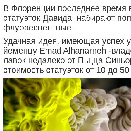
В Флоренции последнее время 
статуэток Давида набирают по
флуоресцентные .
Удачная идея, имеющая успех у
йеменцу Emad Alhanarneh -влад
лавок недалеко от Пьцца Синьор
стоимость статуэток от 10 до 50