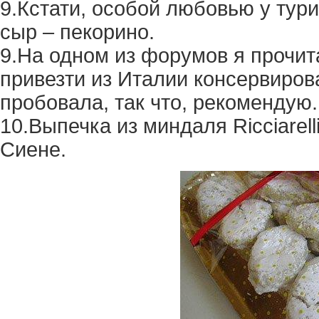
9.Кстати, особой любовью у тури
сыр – пекорино.
9.На одном из форумов я прочи
привезти из Италии консервиро
пробовала, так что, рекомендую.
10.Выпечка из миндаля Ricciarel
Сиене.