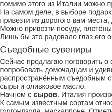
помимо этого из Италии можно п
На самом деле, в выборе подарк
привезти из дорогого вам места,
Можно привезти посуду, плетёны
Лишь бы это радовало глаз его 
Съедобные сувениры
Сейчас предлагаю поговорить о 
попробовать домочадцам и удиви
распространённым съедобным су
сыры и оливковое масло.
Начнем с
сыров
. Италия произв
К самым известным сортам отно
горгондзола, маскарпоне. Отмет