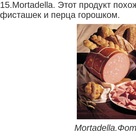
15.Mortadella. Этот продукт пох
фисташек и перца горошком.
Mortadella.Фо