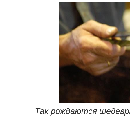
Так рождаются шедевры