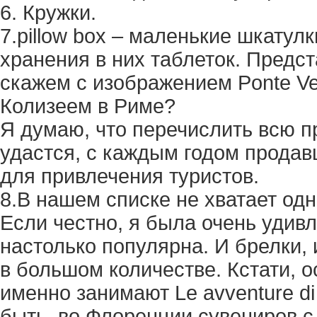
6. Кружки.
7.pillow box – маленькие шкатул
хранения в них таблеток. Предст
скажем с изображением Ponte Ve
Колизеем в Риме?
Я думаю, что перечислить всю п
удастся, с каждым годом прода
для привлечения туристов.
8.В нашем списке не хватает одн
Если честно, я была очень удивл
настолько популярна. И брелки, 
в большом количестве. Кстати, 
именно занимают Le avventure di 
быть, во Флоренции сувениров с