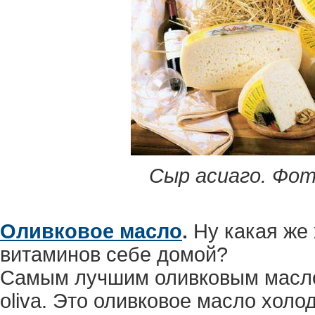
Сыр асиаго. Фото
Оливковое масло
.
Ну какая же 
витаминов себе домой?
Самым лучшим оливковым маслом 
oliva. Это оливковое масло холо