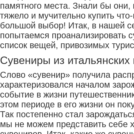
памятного места. Знали бы они, 
тяжело и мучительно купить что-
большой выбор! Итак, в нашей с
попытаемся проанализировать с
список вещей, привозимых турис
Сувениры из итальянских 
Слово «сувенир» получила распр
характеризовался началом заро
событие в жизни путешественник
этом периоде в его жизни он пок
Так постепенно стал зарождатьс
мы не можем представить себе х
сувениров. Итак, какие же сувен