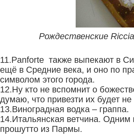
Рождественские Ricciare
11.Panforte также выпекают в С
ещё в Средние века, и оно по п
символом этого города.
12.Ну кто не вспомнит о божест
думаю, что привезти их будет не
13.Виноградная водка – граппа.
14.Итальянская ветчина. Одним 
прошутто из Пармы.