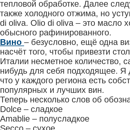
тепловой обработке. Далее следует
также холодного отжима, но уступ
di oliva. Olio di oliva – это мас
обысного рафинированного.
Вино
– безусловно, ещё одна ви
насчёт того, чтобы привезти сто
Италии несметное количество, с
нибудь для себя подходящее. Я д
что у каждого региона есть соб
популярных и лучших вин.
Теперь несколько слов об обозна
Dolce – сладкое
Amablie – полусладкое
Secco – сухое