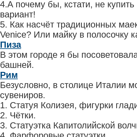
4.А почему бы, кстати, не купит
вариант!
5. Как насчёт традиционных маек
Venice? Или майку в полосочку к
Пиза
В этом городе я бы посоветовал
башней.
Рим
Безусловно, в столице Италии м
сувениров.
1. Статуя Колизея, фигурки глад
2. Чётки.
3. Статуэтка Капитолийской вол
4. Фарфоровые статуэтки.