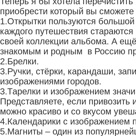
Теперь я бы хотела перечистить
приобрести который вы сможете 
1.Открытки пользуются большой
каждого путешествия стараются 
своей коллекции альбома. А ещё
знакомым и родным в Россию пр
2.Брелки.
3.Ручки, стёрки, карандаши, зап
изображениями городов.
3.Тарелки и изображением значи
Представляете, если привозить и
можно красиво и со вкусом увеша
4.Календарики с изображением 
5.Магниты – один из популярней