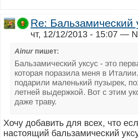
Re: Бальзамический 
чт, 12/12/2013 - 15:07 — N
Ainur
пишет:
Бальзамический уксус - это пер
которая поразила меня в Италии
подарили маленький пузырек, пох
летней выдержкой. Вот с этим у
даже траву.
Хочу добавить для всех, что ес
настоящий бальзамический уксу