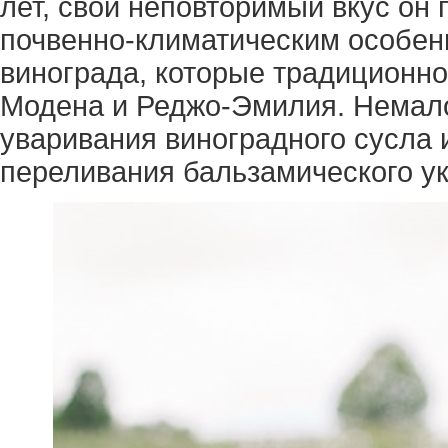
лет, свой неповторимый вкус он
почвенно-климатическим особенн
винограда, которые традиционн
Модена и Реджо-Эмилия. Немало
уваривания виноградного сусла 
переливания бальзамического укс