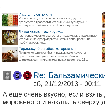
Итальянская кухня
Рано или поздно ваши глаза устанут, душа
пресытится красотами итальянской культуры, и
желудок потребует свое. На помощь вам...
Лимончелло: тестируем...
Гастрономические эксперты отправились в различные
итальянские супермаркеты, чтобы приобрести "на
пробу" ликеры от...
Тирамису: 9 ошибок, которые мы...
Лучшие кондитеры Итали раскрывают секреты
приготовления одного из самых любимых
сладкоежками мира итальянских десертов. 21...
Re: Бальзамически
сб, 21/12/2013 - 00:11
А еще очень вкусно, если взять
мороженого и накапать сверху д