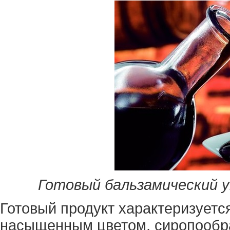
Готовый бальзамический у
Готовый продукт характеризует
насыщенным цветом, сиропообра