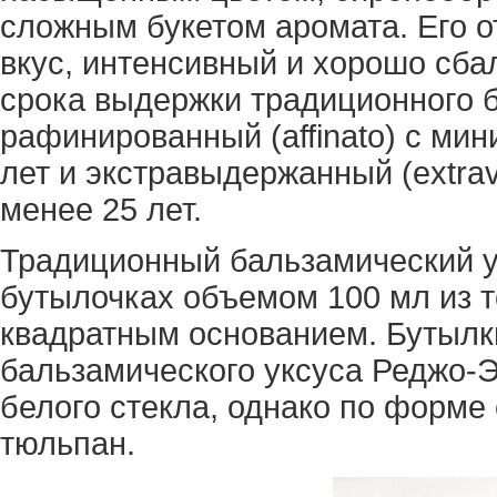
сложным букетом аромата. Его о
вкус, интенсивный и хорошо сб
срока выдержки традиционного 
рафинированный (аffinato) с ми
лет и экстравыдержанный (еxtrav
менее 25 лет.
Традиционный бальзамический у
бутылочках объемом 100 мл из то
квадратным основанием. Бутылк
бальзамического уксуса Реджо-Э
белого стекла, однако по форме
тюльпан.