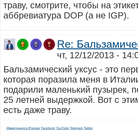
траву, смотрите, чтобы на этике
аббревиатура DOP (а не IGP).
Re: Бальзамиче
чт, 12/12/2013 - 14
Бальзамический уксус - это пе
которая поразила меня в Итали
подарили маленький пузырек, п
25 летней выдержкой. Вот с эт
есть даже траву.
Иммиграция в Италию
Facebook
YouTube
Telegram
Twitter