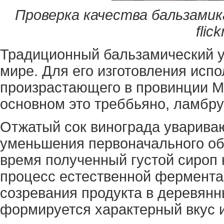
Проверка качества бальзамик
flic
Традиционный бальзамический у
мире. Для его изготовления испо
произрастающего в провинции М
основном это треббьяно, ламбру
Отжатый сок винограда увариваю
уменьшения первоначального об
время полученный густой сироп 
процесс естественной ферментац
созревания продукта в деревянны
формируется характерный вкус и