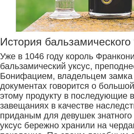
История бальзамического 
Уже в 1046 году король Франкони
бальзамический уксус, преподн
Бонифацием, владельцем замка 
документах говорится о большой
этому продукту в последующие в
завещаниях в качестве наследс
приданым для девушек знатного
уксус бережно хранили на черда