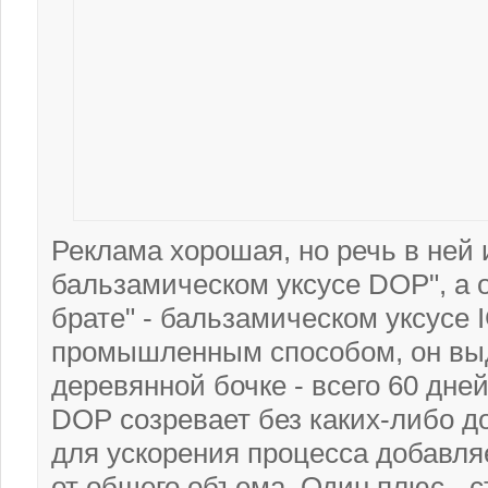
Реклама хорошая, но речь в ней 
бальзамическом уксусе DOP", а о
брате" - бальзамическом уксусе 
промышленным способом, он выде
деревянной бочке - всего 60 дн
DOP созревает без каких-либо до
для ускорения процесса добавляе
от общего объема. Один плюс - 