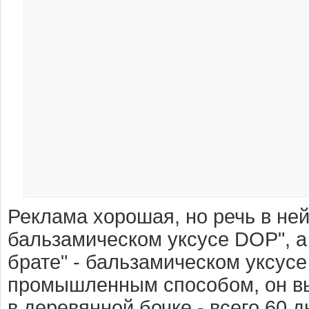
Реклама хорошая, но речь в ней
бальзамическом уксусе DOP", а
брате" - бальзамическом уксусе
промышленным способом, он выд
в деревянной бочке - всего 60 