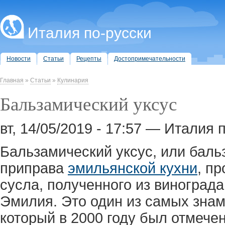
Италия по-русски
Новости
Статьи
Рецепты
Достопримечательности
Главная
»
Статьи
»
Кулинария
Бальзамический уксус
вт, 14/05/2019 - 17:57 — Италия 
Бальзамический уксус, или баль
приправа
эмильянской кухни
, п
сусла, полученного из виноград
Эмилия. Это один из самых знам
который в 2000 году был отмече