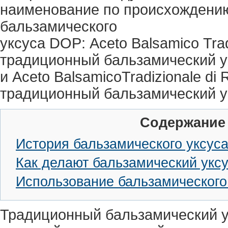
наименование по происхождению
бальзамического
уксуса DOP: Aceto Balsamico Tra
традиционный бальзамический у
и Aceto BalsamicoTradizionale di 
традиционный бальзамический у
Содержание
История бальзамического уксус
Как делают бальзамический укс
Использование бальзамического
Традиционный бальзамический у