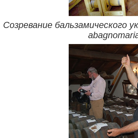
Созревание бальзамического ук
abagnomari