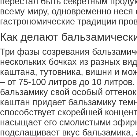
перестал быть секретным продук
всему миру, одновременно неся 
гастрономические традиции про
Как делают бальзамически
Три фазы созревания бальзамиче
нескольких бочках из разных вид
каштана, тутовника, вишни и мо
– от 75-100 литров до 10 литров
бальзамику свой особый оттенок
каштан придает бальзамику темн
способствует скорейшей концен
насыщает его смолистыми эфир
подслащивает вкус бальзамика, 