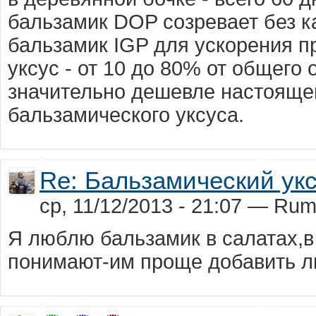
бальзамик DOP созревает без ка
бальзамик IGP для ускорения п
уксус - от 10 до 80% от общего 
значительно дешевле настоящег
бальзамического уксуса.
Re: Бальзамический ук
ср, 11/12/2013 - 21:07 — Ru
Я люблю бальзамик в салатах,в
понимают-им проще добавить 