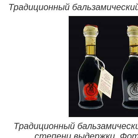
Традиционный бальзамически
Традиционный бальзамически
степени выдержки. Фо