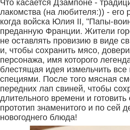
Что касается Дзампоне - традиц
лакомства (на любителя:)) - его 
когда войска Юлия II, "Папы-вои
преданную Франции. Жители гор
не оставлять провизию в виде св
и, чтобы сохранить мясо, довери
персонажа, имя которого легенд
блестящая идея измельчить все 
специями. После того мясная с
передних лап свиней, чтобы сох
длительного времени и готовить 
прототип знаменитого и по сей д
новогоднего блюда!