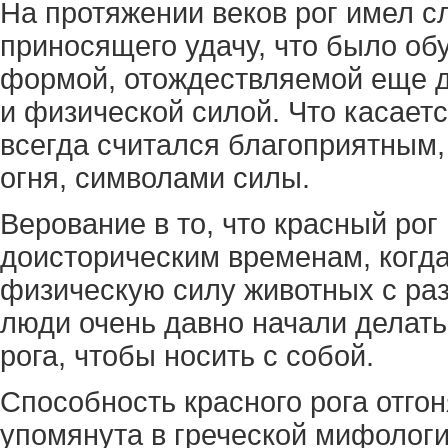
На протяжении веков рог имел с
приносящего удачу, что было обу
формой, отождествляемой еще 
и физической силой. Что касаетс
всегда считался благоприятным,
огня, символами силы.
Верование в то, что красный рог 
доисторическим временам, когд
физическую силу животных с раз
люди очень давно начали делат
рога, чтобы носить с собой.
Способность красного рога отго
упомянута в греческой мифологии