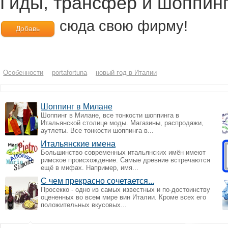
Гиды, трансфер и шоппин
сюда свою фирму!
Добавь
Особенности
portafortuna
новый год в Италии
Шоппинг в Милане
Шоппинг в Милане, все тонкости шоппинга в
Итальянской столице моды. Магазины, распродажи,
аутлеты. Все тонкости шоппинга в...
Итальянские имена
Большинство современных итальянских имён имеют
римское происхождение. Самые древние встречаются
ещё в мифах. Например, имя...
С чем прекрасно сочетается...
Просекко - одно из самых известных и по-достоинству
оцененных во всем мире вин Италии. Кроме всех его
положительных вкусовых...