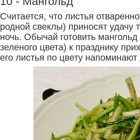
10 - Мангольд
Считается, что листья отваренн
родной свеклы) приносят удачу т
ночь. Обычай готовить мангольд 
зеленого цвета) к празднику прихо
его листья по цвету напоминают