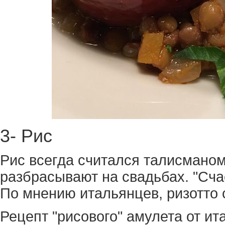
3- Рис
Рис всегда считался талисманом
разбрасывают на свадьбах. "Сча
По мнению итальянцев, ризотто 
Рецепт "рисового" амулета от ит