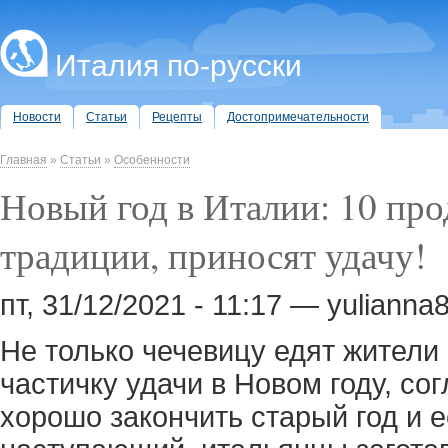
Италия по-русски
Новости
Статьи
Рецепты
Достопримечательности
Главная
»
Статьи
»
Особенности
Новый год в Италии: 10 про
традиции, приносят удачу!
пт, 31/12/2021 - 11:17 — yulianna
Не только чечевицу едят жители 
частичку удачи в Новом году, со
хорошо закончить старый год и 