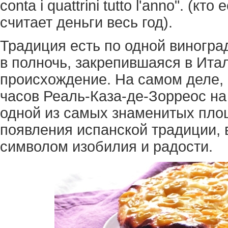
conta i quattrini tutto l'anno". (к
считает деньги весь год).
Традиция есть по одной виногра
в полночь, закрепившаяся в Ита
происхождение. На самом деле, 
часов Реаль-Каза-де-Зорреос н
одной из самых знаменитых пло
появления испанской традиции, 
символом изобилия и радости.