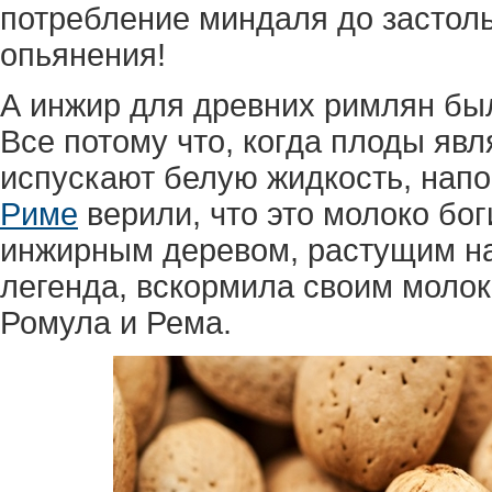
потребление миндаля до застол
опьянения!
А инжир для древних римлян бы
Все потому что, когда плоды яв
испускают белую жидкость, на
Риме
верили, что это молоко бо
инжирным деревом, растущим на 
легенда, вскормила своим молок
Ромула и Рема.