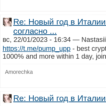
Re: Новый год в Италии:
согласно ...
вс, 22/01/2023 - 16:34 — Nastasi
https://t.me/pump_upp
- best cry
1000% and more within 1 day, jo
Amorechka
Re: Новый год в Италии: