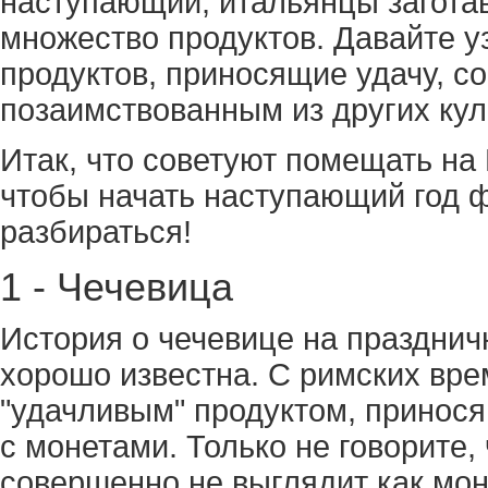
наступающий, итальянцы загота
множество продуктов. Давайте у
продуктов, приносящие удачу, с
позаимствованным из других кул
Итак, что советуют помещать на
чтобы начать наступающий год 
разбираться!
1 - Чечевица
История о чечевице на празднич
хорошо известна. С римских вре
"удачливым" продуктом, принося
с монетами. Только не говорите,
совершенно не выглядит как мон