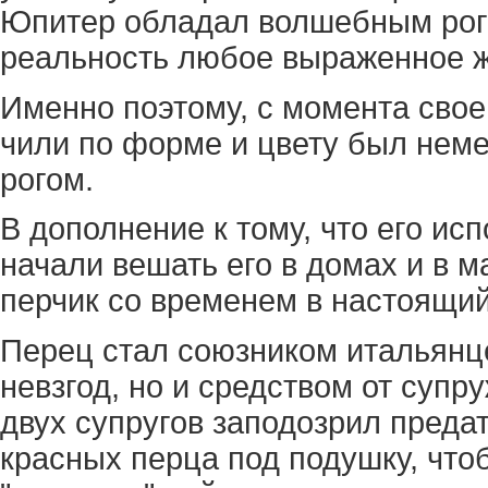
Юпитер обладал волшебным рого
реальность любое выраженное 
Именно поэтому, с момента свое
чили по форме и цвету был нем
рогом.
В дополнение к тому, что его ис
начали вешать его в домах и в м
перчик со временем в настоящий
Перец стал союзником итальянце
невзгод, но и средством от супр
двух супругов заподозрил предат
красных перца под подушку, что