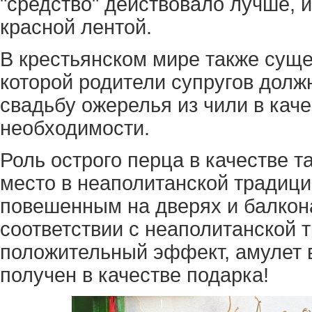
"средство" действовало лучше, 
красной лентой.
В крестьянском мире также суще
которой родители супругов долж
свадьбу ожерелья из чили в кач
необходимости.
Роль острого перца в качестве 
место в неаполитанской традиции
повешенным на дверях и балкона
соответствии с неаполитанской 
положительный эффект, амулет 
получен в качестве подарка!