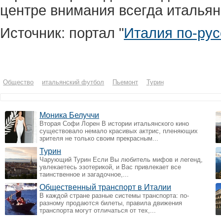
центре внимания всегда итальян
Источник: портал "
Италия по-рус
Общество
итальянский футбол
Пьемонт
Турин
Моника Белуччи
Вторая Софи Лорен В истории итальянского кино
существовало немало красивых актрис, пленяющих
зрителя не только своим прекрасным...
Турин
Чарующий Турин Если Вы любитель мифов и легенд,
увлекаетесь эзотерикой, и Вас привлекает все
таинственное и загадочное,...
Общественный транспорт в Италии
В каждой стране разные системы транспорта: по-
разному продаются билеты, правила движения
транспорта могут отличаться от тех,...