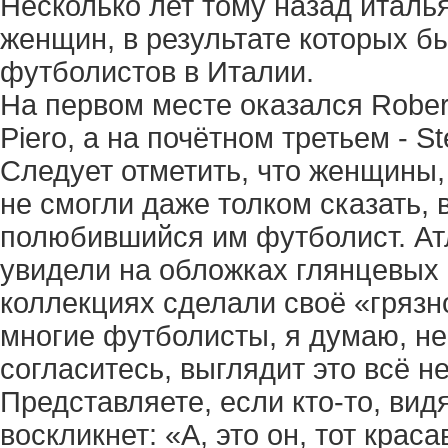
Несколько лет тому назад италь
женщин, в результате которых 
футболистов в Италии.
На первом месте оказался Robert
Piero, а на почётном третьем - Ste
Следует отметить, что женщины,
не смогли даже толком сказать, 
полюбившийся им футболист. Атл
увидели на обложках глянцевых 
коллекциях сделали своё «грязн
многие футболисты, я думаю, не
согласитесь, выглядит это всё н
Представляете, если кто-то, ви
воскликнет: «А, это он, тот крас