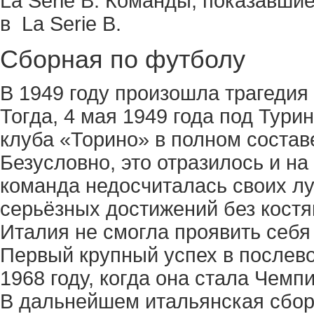
La Serie В. Команды, показавши
в La Serie В.
Сборная по футболу
В 1949 году произошла трагедия 
Тогда, 4 мая 1949 года под Тур
клуба «Торино» в полном состав
Безусловно, это отразилось и на
команда недосчиталась своих лу
серьёзных достижений без костя
Италия не смогла проявить себя 
Первый крупный успех в послево
1968 году, когда она стала Чем
В дальнейшем итальянская сбор