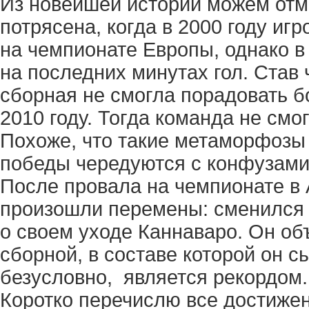
Из новейшей истории можем отме
потрясена, когда в 2000 году иг
на чемпионате Европы, однако 
на последних минутах гол. Став
сборная не смогла порадовать б
2010 году. Тогда команда не смо
Похоже, что такие метаморфозы
победы чередуются с конфузами
После провала на чемпионате в
произошли перемены: сменился 
о своем уходе Каннаваро. Он об
сборной, в составе которой он сы
безусловно, является рекордом.
Коротко перечислю все достиже