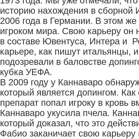
1973 года. Мы уже отмечали, что
историю нахождения в сборной 
2006 года в Германии. В этом ж
игроком мира. Свою карьеру он 
в составе Ювентуса, Интера и Р
карьере, как пишут итальянцы, и 
подозревали в баловстве допинг
кубка УЕФА.
В 2009 году у Каннаваро обнару
который является допингом. Как 
препарат попал игроку в кровь в
Каннаваро укусила пчела. Канна
который доказал, что это действ
Фабио заканичает свою карьеру в