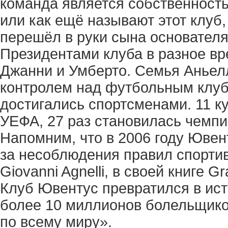
команда является собственностью
или как ещё называют этот клуб, 
перешёл в руки сына основателя
Президентами клуба в разное вр
Джанни и Умберто. Семья Аньел
контролем над футбольным клубо
достигались спортсменами. 11 к
УЕФА, 27 раз становилась чемпи
Напомним, что в 2006 году Ювен
за несоблюдения правил спортив
Giovanni Agnelli, в своей книге Gr
Клуб Ювентус превратился в ист
более 10 миллионов болельщико
по всему миру».