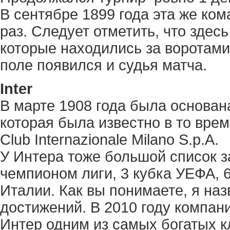
В сентябре 1899 года эта же ко
раз. Следует отметить, что здес
которые находились за воротами
поле появился и судья матча.
Inter
В марте 1908 года была основан
которая была известно в то врем
Club Internazionale Milano S.p.A.
У Интера тоже большой список за
чемпионом лиги, 3 кубка УЕФА, 
Италии. Как вы понимаете, я на
достижений. В 2010 году компани
Интер одним из самых богатых к