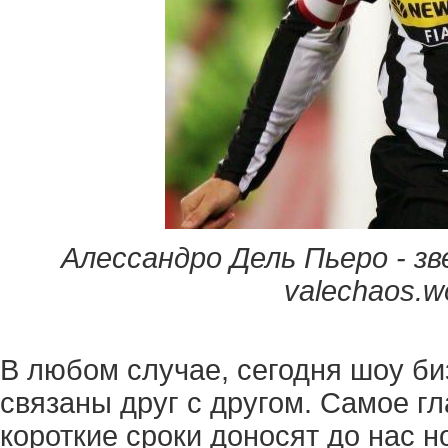
Алессандро Дель Пьеро - зв
valechaos.w
В любом случае, сегодня шоу би
связаны друг с другом. Самое гл
короткие сроки доносят до нас н