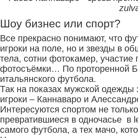
zulv
Шоу бизнес или спорт?
Все прекрасно понимают, что фу
игроки на поле, но и звезды в о
тела, сотни фотокамер, участие
фотосъёмки… По проторенной Бе
итальянского футбола.
Так на показах мужской одежды 
игроки – Каннаваро и Алессандр
Интересуются спортом не тольк
превратившиеся в одночасье в le
самого футбола, а тех мачо, кот