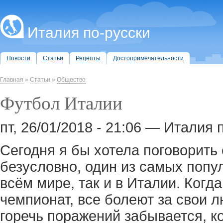
Италия по-русски
Новости
Статьи
Рецепты
Достопримечательности
Главная
»
Статьи
»
Общество
Футбол Италии
пт, 26/01/2018 - 21:06 — Италия 
Сегодня я бы хотела поговорить 
безусловно, один из самых попу
всём мире, так и в Италии. Когд
чемпионат, все болеют за свои 
горечь поражений забывается, к