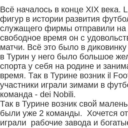
Всё началось в конце ХIX века. L
фигур в истории развития футбола
служащего фирмы отправили на 
свободное время он с удовольс
матчи. Всё это было в диковинк
в Турин у него было большое же
спорта у себя на родине и заним
время. Так в Турине возник il Foot
участники играли зимами в футбо
команда - dei Nobili.
Так в Турине возник свой мален
были уже 2 команды. Хочется отм
играли рабочие завода и богаты