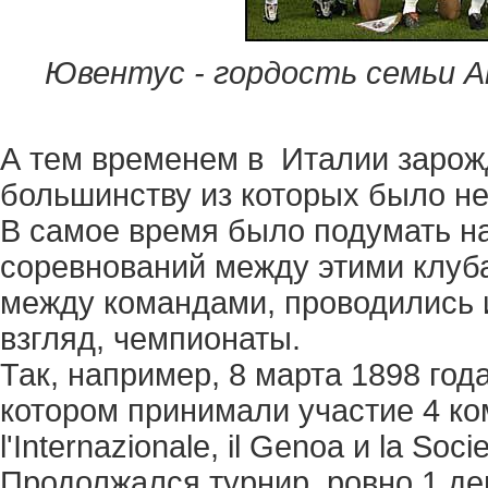
Ювентус - гордость семьи Анье
А тем временем в Италии зарож
большинству из которых было не
В самое время было подумать н
соревнований между этими клуб
между командами, проводились 
взгляд, чемпионаты.
Так, например, 8 марта 1898 год
котором принимали участие 4 ком
l'Internazionale, il Genoa и la Soc
Продолжался турнир ровно 1 де