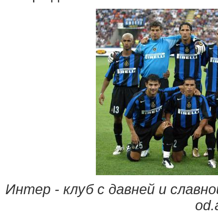
Интер - клуб с давней и славн
od.