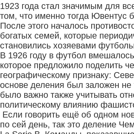
1923 года стал значимым для вс
том, что именно тогда Ювентус 
После этого началось противосто
богатых семей, которые периодич
становились хозяевами футболь
В 1926 году в футбол вмешалось
которое предложило поделить че
географическому признаку: Север
основе деления был заложен не 
было важно также учитывать от
политическому влиянию фашисто
Если говорить ещё об одном нов
по сей день, так это деление Че