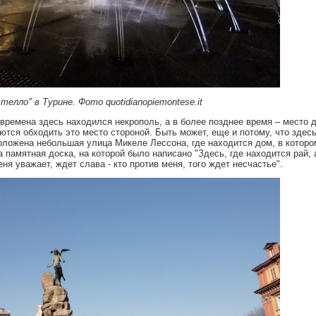
елло" в Турине. Фото quotidianopiemontese.it
 времена здесь находился некрополь, а в более позднее время – место 
ются обходить это место стороной. Быть может, еще и потому, что здес
оложена небольшая улица Микеле Лессона, где находится дом, в которо
 памятная доска, на которой было написано "Здесь, где находится рай, 
ня уважает, ждет слава - кто против меня, того ждет несчастье".