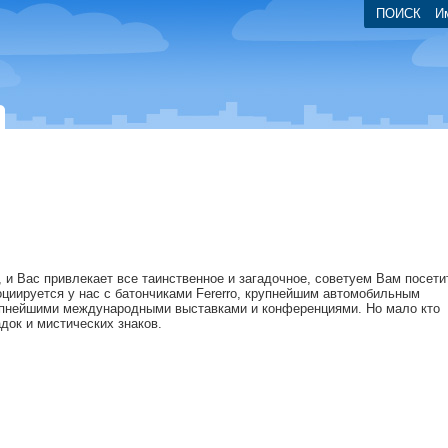
ПОИСК
И
 и Вас привлекает все таинственное и загадочное, советуем Вам посети
оциируется у нас с батончиками Fererro, крупнейшим автомобильным
рупнейшими международными выставками и конференциями. Но мало кто
док и мистических знаков.