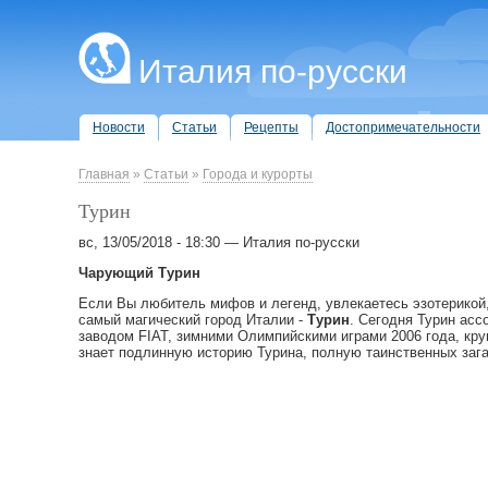
Италия по-русски
Новости
Статьи
Рецепты
Достопримечательности
Главная
»
Статьи
»
Города и курорты
Турин
вс, 13/05/2018 - 18:30 — Италия по-русски
Чарующий Турин
Если Вы любитель мифов и легенд, увлекаетесь эзотерикой,
самый магический город Италии -
Турин
. Сегодня Турин асс
заводом FIAT, зимними Олимпийскими играми 2006 года, к
знает подлинную историю Турина, полную таинственных зага