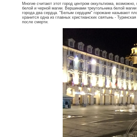
Многие считают этот город центром оккультизма, возможно,
белой и черной магии. Вершинами треугольника белой магии 
города два сердца. "Белым сердцем" горожане называют п
хранится одна из главных христианских святынь - Туринская
после смерти.