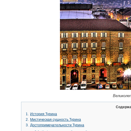
Великолеп
Содерж
1.
История Турина
2.
Мистическая сущность Турина
3.
Достопримечательности Турина