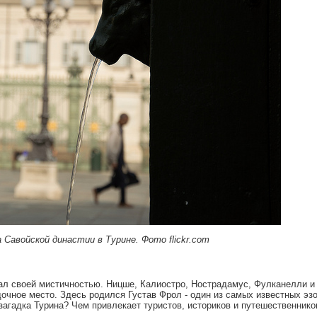
Савойской династии в Турине. Фото flickr.com
кал своей мистичностью. Ницше, Калиостро, Нострадамус, Фулканелли и
очное место. Здесь родился Густав Фрол - один из самых известных эзо
 загадка Турина? Чем привлекает туристов, историков и путешественнико