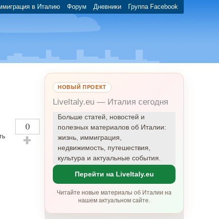
ммиграция в Италию
Форум
Дневники
Группа Facebook
НОВЫЙ ПРОЕКТ
LiveItaly.eu — Италия сегодня
Больше статей, новостей и
0
полезных материалов об Италии:
ть
жизнь, иммиграция,
недвижимость, путешествия,
Оставить плюсик!
культура и актуальные события.
Перейти на LiveItaly.eu
Читайте новые материалы об Италии на
нашем актуальном сайте.