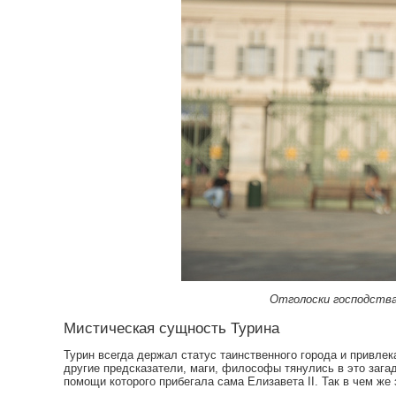
Отголоски господства 
Мистическая сущность Турина
Турин всегда держал статус таинственного города и привле
другие предсказатели, маги, философы тянулись в это загад
помощи которого прибегала сама Елизавета II. Так в чем же