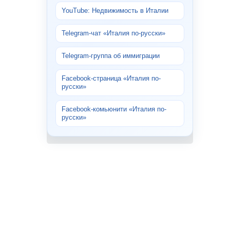
YouTube: Недвижимость в Италии
Telegram-чат «Италия по-русски»
Telegram-группа об иммиграции
Facebook-страница «Италия по-
русски»
Facebook-комьюнити «Италия по-
русски»