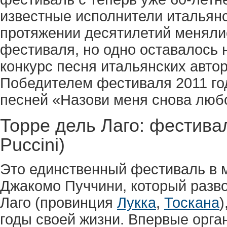
известные исполнители итальянс
протяжении десятилетий меняли
фестиваля, но одно оставалось
конкурс песня итальянских авто
Победителем фестиваля 2011 год
песней «Назови меня снова любо
Торре дель Лаго: фестивал
Puccini)
Это единственный фестиваль в 
Джакомо Пуччини, который разво
Лаго (провинция
Лукка
,
Тоскана
)
годы своей жизни. Впервые орган