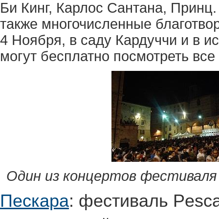
Би Кинг, Карлос Сантана, Принц
также многочисленные благотво
4 Ноября, в саду Кардуччи и в и
могут бесплатно посмотреть вс
Один из концертов фестиваля 
Пескара
: фестиваль Pesca