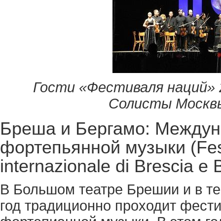
Гости «Фестиваля наций» 
Солисты Москвы.
Бреша и Бергамо: Между
фортепьянной музыки (Festi
internazionale di Brеscia e
В Большом театре Брешии и в т
год традиционно проходит фест