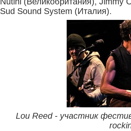
Nutini (Великобритания), Jimmy Cl
Sud Sound System (Италия).
Lou Reed - участник фестива
rockin