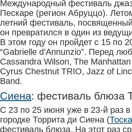
Международный фестиваль джаз
Пескаре (регион Абруццо). Лето
летний фестиваль, посвященный
он превратился в один из ведущ
В этом году он пройдет с 15 по 
“Gabrielle d’Annunzio”. Перед л
Cassandra Wilson, The Manhattan T
Cyrus Chestnut TRIO, Jazz of Lin
Band.
Сиена
: фестиваль блюза To
С 23 по 25 июня уже в 23-й раз
городке Торрита ди Сиена (
Тоск
фестиваль блюза. На этот раз ср