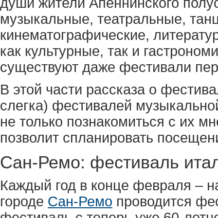
души жители Апеннинского полу
музыкальные, театральные, тан
кинематографические, литератур
как культурные, так и гастроном
существуют даже фестивали пер
В этой части рассказа о фестив
слегка) фестивалей музыкально
не только познакомиться с их мн
позволит спланировать посещени
Сан-Ремо: фестиваль ита
Каждый год в конце февраля – н
городе
Сан-Ремо
проводится фес
фестиваль с теперь уже 60-летн