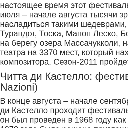
настоящее время этот фестиваль
июля – начале августа тысячи зр
насладиться такими шедеврами,
Турандот, Тоска, Манон Леско, 
на берегу озера Массачукколи, 
театра на 3370 мест, который н
композитора. Сезон-2011 пройдет
Читта ди Кастелло: фестива
Nazioni)
В конце августа – начале сентяб
ди Кастелло проходит фестивал
он был проведен в 1968 году ка