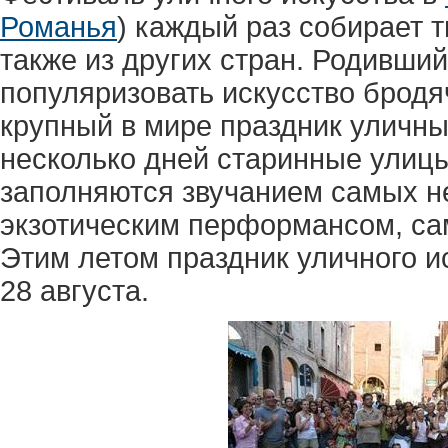
Романья
) каждый раз собирает т
также из других стран. Родивший
популяризовать искусство бродя
крупный в мире праздник уличны
несколько дней старинные улиц
заполняются звучанием самых 
экзотическим перформансом, с
Этим летом праздник уличного ис
28 августа.