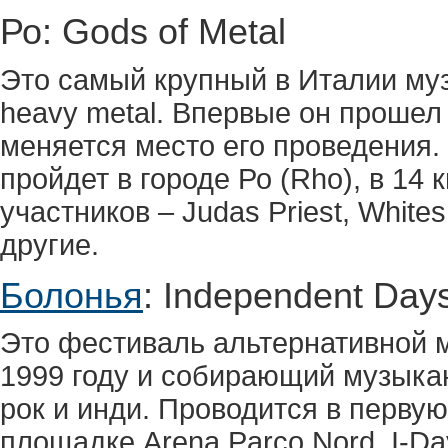
Ро: Gods of Metal
Это самый крупный в Италии му
heavy metal. Впервые он прошел 
меняется место его проведения.
пройдет в городе Ро (Rho), в 14
участников – Judas Priest, Whites
другие.
Болонья
: Independent Days
Это фестиваль альтернативной м
1999 году и собирающий музыкан
рок и инди. Проводится в перву
площадке Arena Parco Nord. I-Day