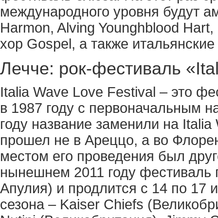
международного уровня будут а
Harmon, Alving Younghblood Hart, 
хор Gospel, а также итальянские
Лечче: рок-фестиваль «Ita
Italia Wave Love Festival – это 
в 1987 году с первоначальным н
году название заменили на Itali
прошел не в Ареццо, а во Флоре
местом его проведения был друг
нынешнем 2011 году фестиваль 
Апулия) и продлится с 14 по 17 
сезона – Kaiser Chiefs (Великоб