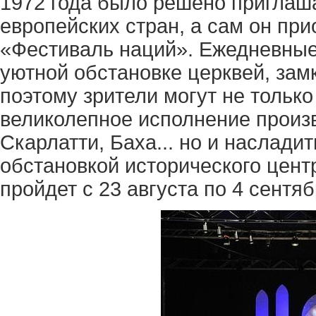
1972 года было решено приглаша
европейских стран, а сам он пр
«Фестиваль наций». Ежедневные
уютной обстановке церквей, замк
поэтому зрители могут не только
великолепное исполнение произв
Скарлатти, Баха... но и наслади
обстановкой исторического центр
пройдет с 23 августа по 4 сентяб