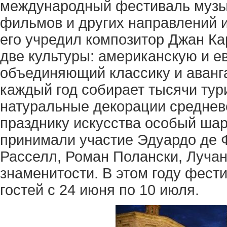
международный фестиваль музыки
фильмов и других направлений ис
его учредил композитор Джан Ка
две культуры: американскую и е
объединяющий классику и аванг
каждый год собирает тысячи тури
натуральные декорации среднев
празднику искусства особый шар
принимали участие Эдуардо де 
Расселл, Роман Полански, Лучан
знаменитости. В этом году фест
гостей с 24 июня по 10 июля.