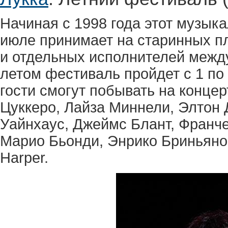
Начиная с 1998 года этот музык
июле принимает на старинных п
и отдельных исполнителей меж
летом фестиваль пройдет с 1 по
гости смогут побывать на концер
Цуккеро, Лайза Миннели, Элтон 
Уайнхаус, Джеймс Блант, Франче
Марио Бьонди, Энрико Бриньяно, 
Harper.