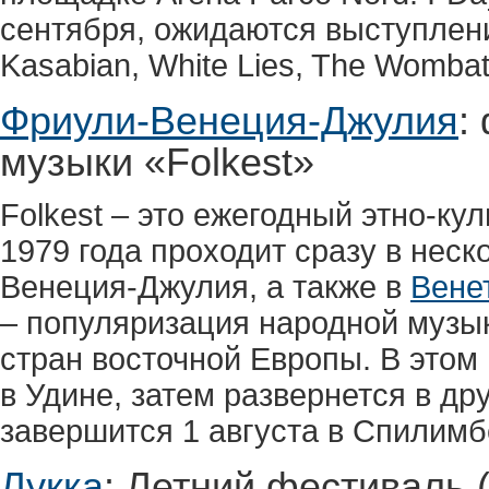
сентября, ожидаются выступлени
Kasabian, White Lies, The Wombat
Фриули-Венеция-Джулия
:
музыки «Folkest»
Folkest – это ежегодный этно-ку
1979 года проходит сразу в нес
Венеция-Джулия, а также в
Вене
– популяризация народной музык
стран восточной Европы. В этом
в Удине, затем развернется в дру
завершится 1 августа в Спилим
Лукка
: Летний фестиваль 