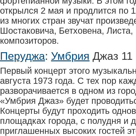
фортепианной музыки. В этом го
открылся 2 мая и продлится по 
из многих стран звучат произве
Шостаковича, Бетховена, Листа, 
композиторов.
Перуджа
:
Умбрия
Джаз 11 
Первый концерт этого музыкальн
августа 1973 года. С тех пор каж
разворачивается в одном из гор
«Умбрия Джаз» будет проводитьс
Концерты будут проходить одно
площадках города, с полудня и д
приглашенных высоких гостей эт