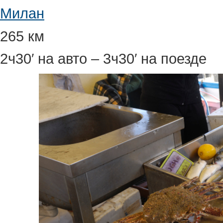
Милан
265 км
2ч30′ на авто – 3ч30′ на поезде