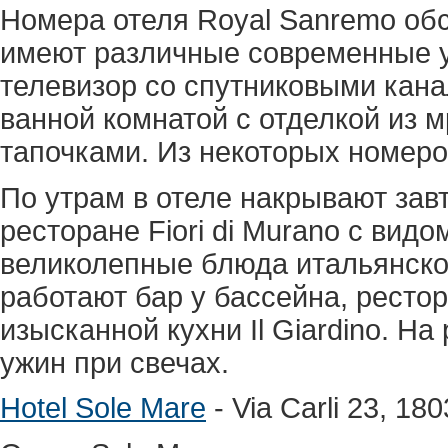
Номера отеля Royal Sanremo об
имеют различные современные у
телевизор со спутниковыми кан
ванной комнатой с отделкой из 
тапочками. Из некоторых номеро
По утрам в отеле накрывают завт
ресторане Fiori di Murano с вид
великолепные блюда итальянской
работают бар у бассейна, рестора
изысканной кухни Il Giardino. Н
ужин при свечах.
Hotel Sole Mare
- Via Carli 23, 1