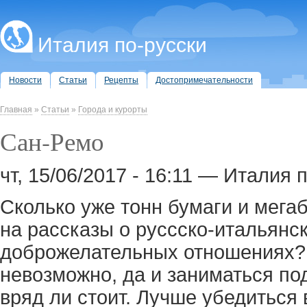
Италия по-русски
Новости
Статьи
Рецепты
Достопримечательности
Главная
»
Статьи
»
Города и курорты
Сан-Ремо
чт, 15/06/2017 - 16:11 — Италия 
Сколько уже тонн бумаги и мега
на рассказы о руссско-итальянс
доброжелательных отношениях? 
невозможно, да и заниматься п
вряд ли стоит. Лучше убедиться