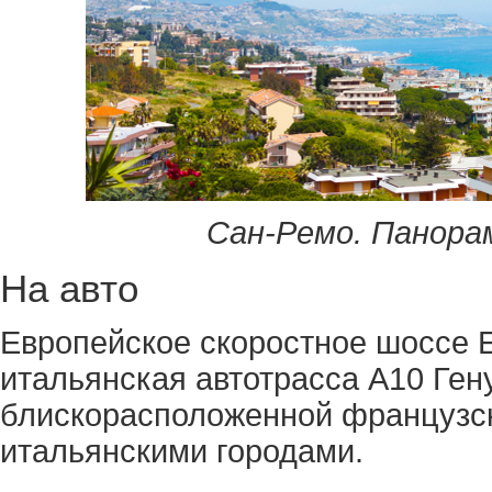
Сан-Ремо. Панорам
На авто
Европейское скоростное шоссе E8
итальянская автотрасса A10 Ген
блискорасположенной французск
итальянскими городами.