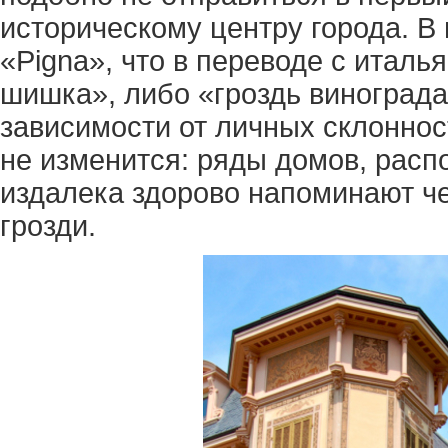
историческому центру города. В
«Pigna», что в переводе с италь
шишка», либо «гроздь винограда
зависимости от личных склонност
не изменится: ряды домов, рас
издалека здорово напоминают ч
грозди.