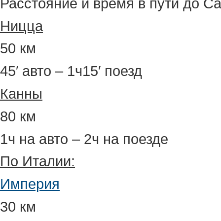
Расстояние и время в пути до С
Ницца
50 км
45′ авто – 1ч15′ поезд
Канны
80 км
1ч на авто – 2ч на поезде
По Италии:
Империя
30 км