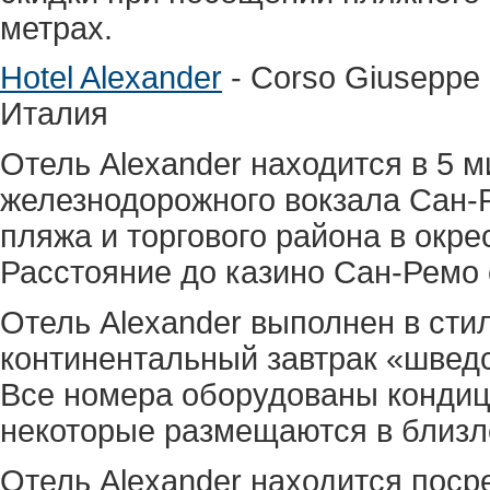
метрах.
Hotel Alexander
- Corso Giuseppe 
Италия
Отель Alexander находится в 5 м
железнодорожного вокзала Сан-Р
пляжа и торгового района в окре
Расстояние до казино Сан-Ремо 
Отель Alexander выполнен в стил
континентальный завтрак «шведс
Все номера оборудованы кондиц
некоторые размещаются в близ
Отель Alexander находится посре