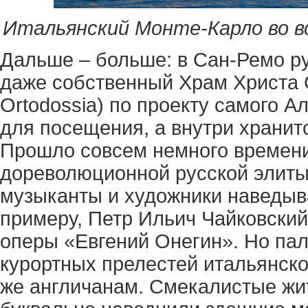
Итальянский Монте-Карло во вс
Дальше – больше: в Сан-Ремо р
даже собственный Храм Христа 
Ortodossia) по проекту самого А
для посещения, а внутри хранит
Прошло совсем немного времени
дореволюционной русской элиты 
музыканты и художники наведыва
примеру, Петр Ильич Чайковский
оперы «Евгений Онегин». Но пал
курортных прелестей итальянско
же англичанам. Смекалистые жи