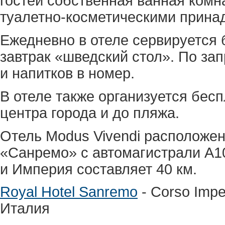
гостей собственная ванная комн
туалетно-косметическими прина
Ежедневно в отеле сервируется
завтрак «шведский стол». По за
и напитков в номер.
В отеле также организуется бес
центра города и до пляжа.
Отель Modus Vivendi расположен
«Санремо» с автомагистрали A10
и Империя составляет 40 км.
Royal Hotel Sanremo
- Corso Impe
Италия