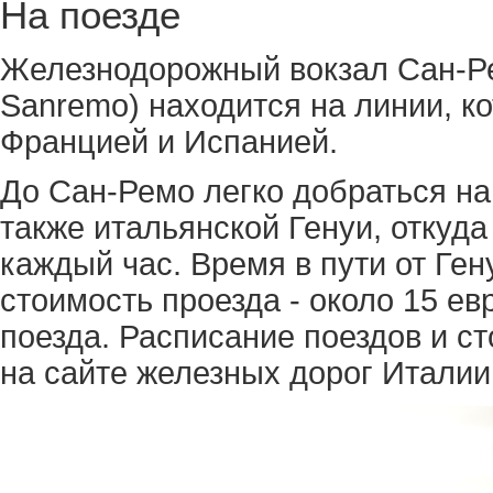
На поезде
Железнодорожный вокзал Сан-Рем
Sanremo) находится на линии, к
Францией и Испанией.
До Сан-Ремо легко добраться на
также итальянской Генуи, откуд
каждый час. Время в пути от Гену
стоимость проезда - около 15 ев
поезда. Расписание поездов и с
на сайте железных дорог Италии