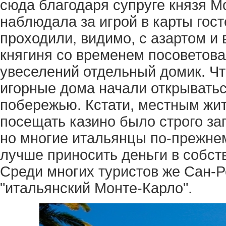
сюда благодаря супруге князя М
наблюдала за игрой в карты гост
проходили, видимо, с азартом и
княгиня со временем посоветов
увеселений отдельный домик. Чт
игорные дома начали открыватьс
побережью. Кстати, местным жи
посещать казино было строго з
но многие итальянцы по-прежнем
лучше приносить деньги в собст
Среди многих туристов же Сан-
"итальянский Монте-Карло".