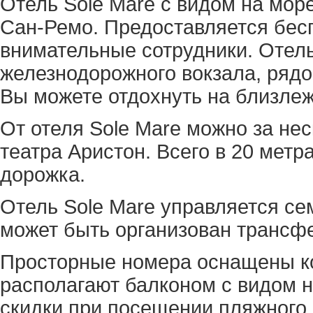
Отель Sole Mare с видом на мор
Сан-Ремо. Предоставляется бесп
внимательные сотрудники. Отель 
железнодорожного вокзала, рядо
Вы можете отдохнуть на близле
От отеля Sole Mare можно за нес
театра Аристон. Всего в 20 мет
дорожка.
Отель Sole Mare управляется се
может быть организован трансф
Просторные номера оснащены ко
располагают балконом с видом н
скидки при посещении пляжного 