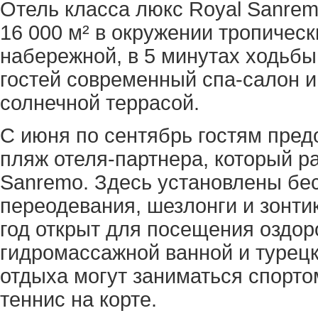
Отель класса люкс Royal Sanre
16 000 м² в окружении тропичес
набережной, в 5 минутах ходьбы
гостей современный спа-салон и
солнечной террасой.
С июня по сентябрь гостям пред
пляж отеля-партнера, который р
Sanremo. Здесь установлены бе
переодевания, шезлонги и зонти
год открыт для посещения оздор
гидромассажной ванной и турецк
отдыха могут заниматься спорто
теннис на корте.