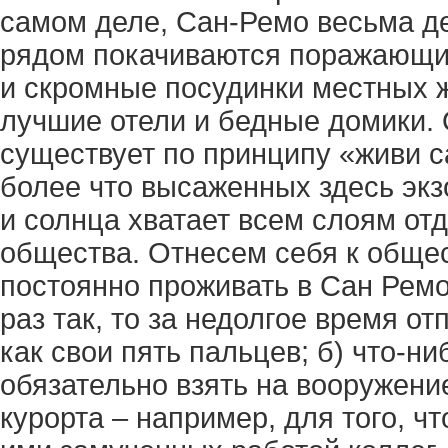
самом деле, Сан-Ремо весьма де
рядом покачиваются поражающи
и скромные посудинки местных ж
лучшие отели и бедные домики.
существует по принципу «живи с
более что высаженных здесь экз
и солнца хватает всем слоям от
общества. Отнесем себя к обще
постоянно проживать в Сан Ремо
раз так, то за недолгое время от
как свои пять пальцев; б) что-ни
обязательно взять на вооружени
курорта – например, для того, ч