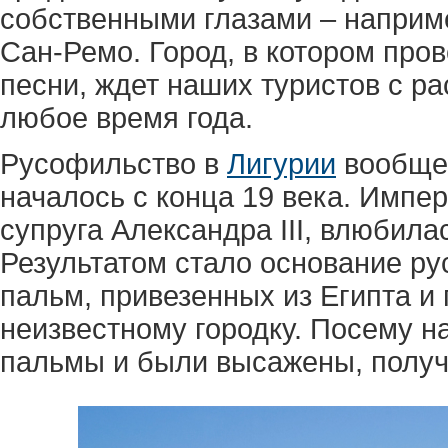
собственными глазами – наприме
Сан-Ремо. Город, в котором про
песни, ждет наших туристов с р
любое время года.
Русофильство в
Лигурии
вообще,
началось с конца 19 века. Импе
супруга Александра III, влюбила
Результатом стало основание ру
пальм, привезенных из Египта и
неизвестному городку. Посему н
пальмы и были высажены, получи