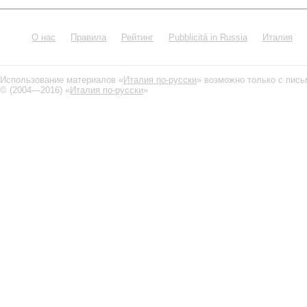
О нас
Правила
Рейтинг
Pubblicità in Russia
Италия
Использование материалов «
Италия по-русски
» возможно только с пис
© (2004—2016) «
Италия по-русски
»