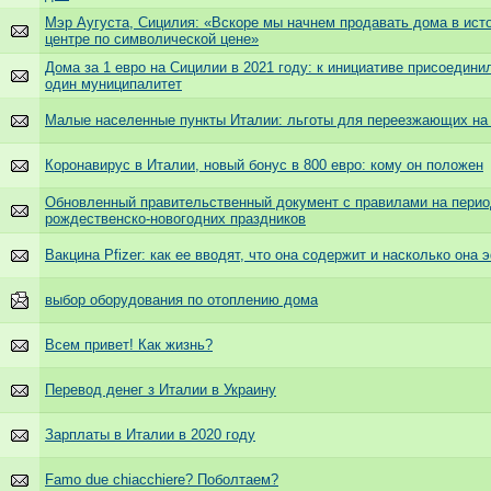
Мэр Аугуста, Сицилия: «Вскоре мы начнем продавать дома в ист
центре по символической цене»
Дома за 1 евро на Сицилии в 2021 году: к инициативе присоедин
один муниципалитет
Малые населенные пункты Италии: льготы для переезжающих н
Коронавирус в Италии, новый бонус в 800 евро: кому он положен
Обновленный правительственный документ с правилами на пери
рождественско-новогодних праздников
Вакцина Pfizer: как ее вводят, что она содержит и насколько она
выбор оборудования по отоплению дома
Всем привет! Как жизнь?
Перевод денег з Италии в Украину
Зарплаты в Италии в 2020 году
Famo due chiacchiere? Поболтаем?