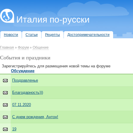
Италия по-русски
Новости
Статьи
Рецепты
Достопримечательности
Главная
»
Форум
»
Общение
События и праздники
Зарегистрируйтесь для размещения новой темы на форуме
Обсуждение
Поздравленье
Благодарность)))
07.11.2020
С днем рождения, Антон!
19