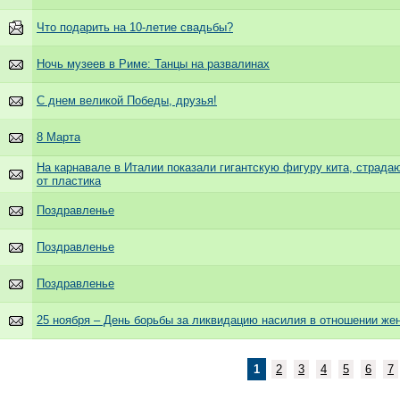
Что подарить на 10-летие свадьбы?
Ночь музеев в Риме: Танцы на развалинах
С днем великой Победы, друзья!
8 Марта
На карнавале в Италии показали гигантскую фигуру кита, страда
от пластика
Поздравленье
Поздравленье
Поздравленье
25 ноября – День борьбы за ликвидацию насилия в отношении же
1
2
3
4
5
6
7