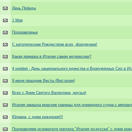
День Победы
1 Мая
Поздравленье
С католическим Рождеством всех, форумчане!
Какая ярмарка в Италии самая интересная?
4 ноября - День национального единства и Вооруженных Сил в И
9 июня праздник Весты (Весталия)
Всех с Днем Святого Валентина, друзья!
Италия закрыла морские границы для очередного судна с мигран
Юлиана, с днем рождения!!!
Поздравляем основателя портала "Италия по-русски" с днем рож