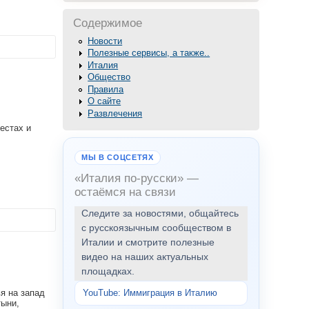
Содержимое
Новости
Полезные сервисы, а также..
Италия
Общество
Правила
О сайте
Развлечения
естах и
МЫ В СОЦСЕТЯХ
«Италия по-русски» —
остаёмся на связи
Следите за новостями, общайтесь
с русскоязычным сообществом в
Италии и смотрите полезные
видео на наших актуальных
площадках.
YouTube: Иммиграция в Италию
я на запад
тыни,