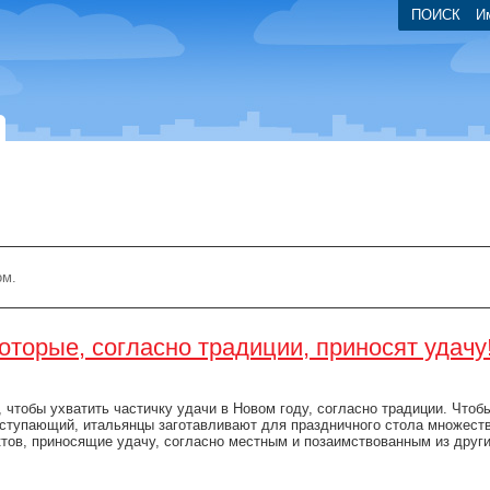
ПОИСК
И
ом.
оторые, согласно традиции, приносят удачу
, чтобы ухватить частичку удачи в Новом году, согласно традиции. Чтоб
аступающий, итальянцы заготавливают для праздничного стола множеств
ктов, приносящие удачу, согласно местным и позаимствованным из други