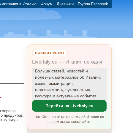
ммиграция в Италию
Форум
Дневники
Группа Facebook
НОВЫЙ ПРОЕКТ
LiveItaly.eu — Италия сегодня
Больше статей, новостей и
полезных материалов об Италии:
жизнь, иммиграция,
недвижимость, путешествия,
!
культура и актуальные события.
Перейти на LiveItaly.eu
ы хорошо
о продуктов.
Читайте новые материалы об Италии на
х культур
нашем актуальном сайте.