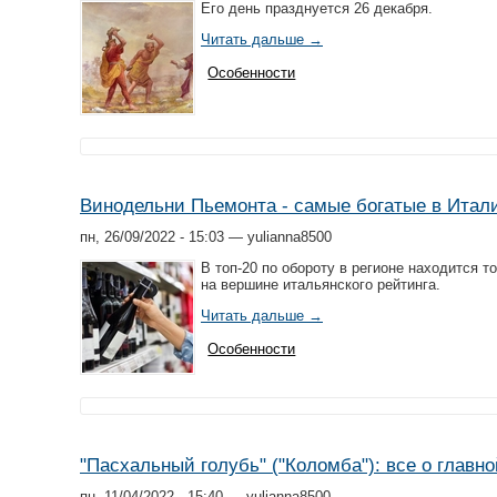
Его день празднуется 26 декабря.
Читать дальше →
Особенности
Винодельни Пьемонта - самые богатые в Итали
пн, 26/09/2022 - 15:03 — yulianna8500
В топ-20 по обороту в регионе находится 
на вершине итальянского рейтинга.
Читать дальше →
Особенности
"Пасхальный голубь" ("Коломба"): все о глав
пн, 11/04/2022 - 15:40 — yulianna8500