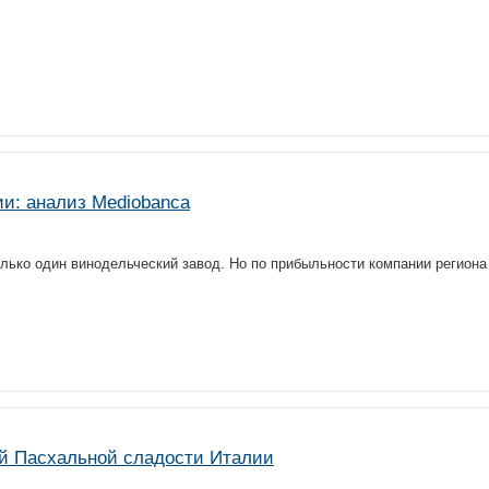
и: анализ Mediobanca
только один винодельческий завод. Но по прибыльности компании региона
ной Пасхальной сладости Италии