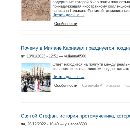
содержание которой было почти полностью 
принадлежащая иностранному коллекционеру,
написана Гальвано Фьяммой, доминикански
Читать дальше →
Особенности
Почему в Милане Карнавал празднуется поздне
пт, 13/01/2023 - 12:51 — yulianna8500
Ответ находится на полпути между реальн
из паломничества слишком поздно, однако
Читать дальше →
Особенности
Carnevale Ambrosiano
ка
Святой Стефан, история протомученика, которо
пн, 26/12/2022 - 10:40 — yulianna8500