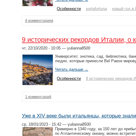
Особенности
portafortuna
новый год в
8 комментариев
9 исторических рекордов Италии, о 
чт, 22/10/2020 - 10:05 — yulianna8500
Университет, энотека, сад, библиотека, ба
людях, которые принесли Bel Paese миров
Читать дальше →
Особенности
9 исторических рекордов 
1 комментарий
Уже в XIV веке были итальянцы, которые знал
ср, 18/01/2023 - 15:42 — yulianna8500
Примерно в 1340 году, за 150 лет до прибы
по Атлантическому океану, можно встретит