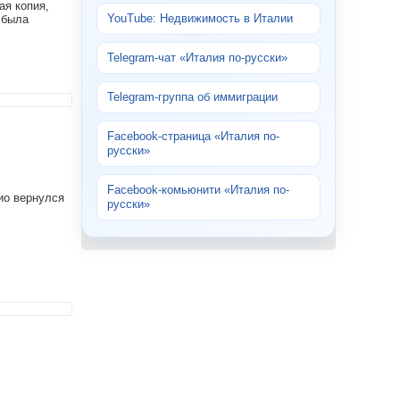
ая копия,
YouTube: Недвижимость в Италии
 была
Telegram-чат «Италия по-русски»
Telegram-группа об иммиграции
Facebook-страница «Италия по-
русски»
Facebook-комьюнити «Италия по-
ио вернулся
русски»