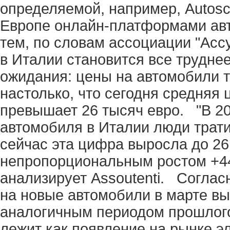
определяемой, например, Autosc
Европе онлайн-платформами ав
тем, по словам ассоциации "Асс
в Италии становится все труднее,
ожидания: цены на автомобили т
настолько, что сегодня средняя 
превышает 26 тысяч евро. "В 20
автомобиля в Италии люди трати
сейчас эта цифра выросла до 26
непропорциональным ростом +44,
анализирует Assoutenti. Соглас
на новые автомобили в марте вы
аналогичным периодом прошлого 
лежит как появление на рынке э