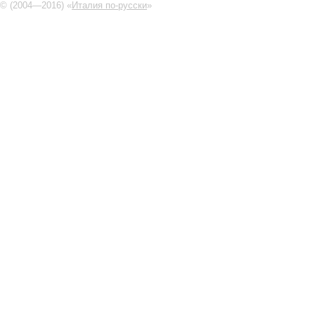
© (2004—2016) «
Италия по-русски
»