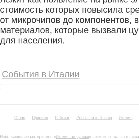
стоимость которых повысила сре
от микрочипов до компонентов, в
материалов, которые вызвали цу
для населения.
События в Италии
О нас
Правила
Рейтинг
Pubblicità in Russia
Италия
Использование материалов «
Италия по-русски
» возможно только с пис