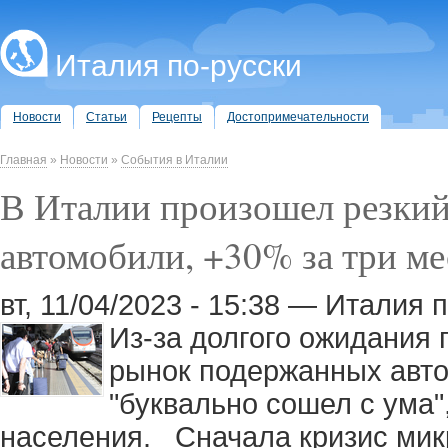
Италия по-русски
Новости
Статьи
Рецепты
Достопримечательности
Главная
»
Новости
»
События в Италии
В Италии произошел резкий
автомобили, +30% за три ме
вт, 11/04/2023 - 15:38 — Италия 
Из-за долгого ожидания
рынок подержанных авт
"буквально сошел с ума",
населения. Сначала кризис микр