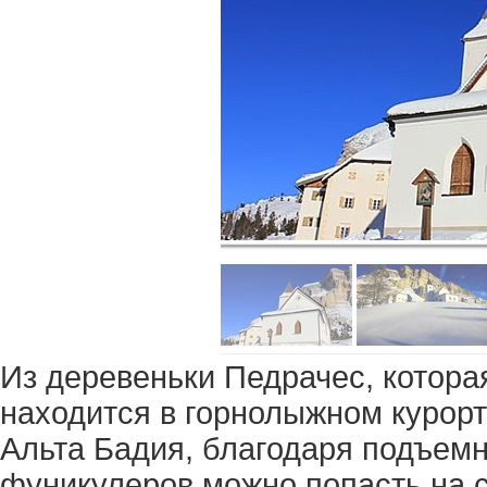
Из деревеньки Педрачес, котора
находится в горнолыжном курор
Альта Бадия, благодаря подъем
фуникулеров можно попасть на 