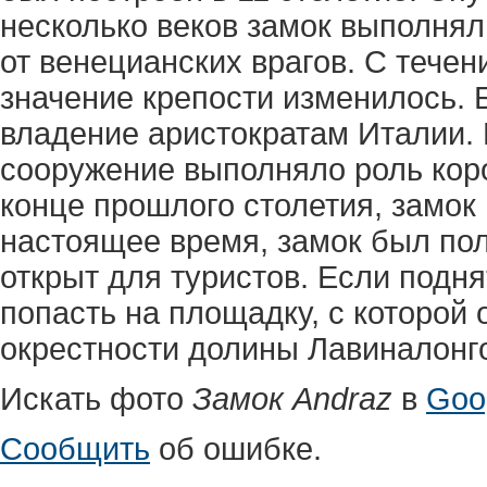
несколько веков замок выполня
от венецианских врагов. С течен
значение крепости изменилось. 
владение аристократам Италии. 
сооружение выполняло роль коро
конце прошлого столетия, замок 
настоящее время, замок был по
открыт для туристов. Если подн
попасть на площадку, с которой
окрестности долины Лавиналонг
Искать фото
Замок Andraz
в
Goo
Сообщить
об ошибке.