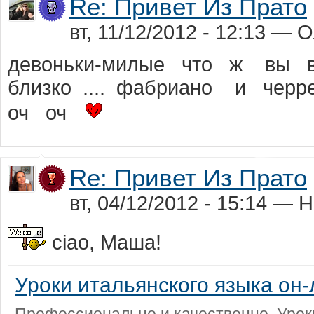
Re: Привет Из Прато
вт, 11/12/2012 - 12:13 —
девоньки-милые что ж вы в
близко .... фабриано и чер
оч оч
Re: Привет Из Прато
вт, 04/12/2012 - 15:14 — 
ciao, Маша!
Уроки итальянского языка он-