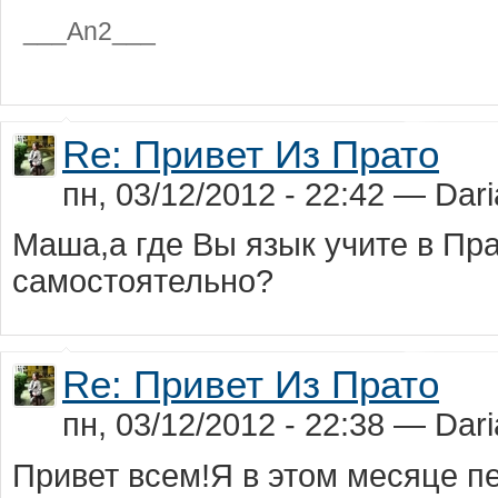
___An2___
Re: Привет Из Прато
пн, 03/12/2012 - 22:42 — Dar
Маша,а где Вы язык учите в Пр
самостоятельно?
Re: Привет Из Прато
пн, 03/12/2012 - 22:38 — Dar
Привет всем!Я в этом месяце п