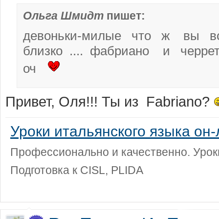
Ольга Шмидт
пишет:
девоньки-милые что ж вы вс
близко .... фабриано и черр
оч
Привет, Оля!!! Ты из Fabriano?
Уроки итальянского языка он-
Профессионально и качественно. Уроки
Подготовка к CISL, PLIDA