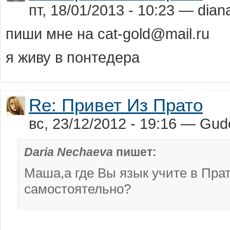
пт, 18/01/2013 - 10:23 — dian
пиши мнe на cat-gold@mail.ru
я живу в понтeдeра
Re: Привет Из Прато
вс, 23/12/2012 - 19:16 — Gu
Daria Nechaeva
пишет:
Маша,а где Вы язык учите в Прат
самостоятельно?