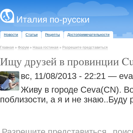
Италия по-русски
Новости
Статьи
Рецепты
Достопримечательности
Главная
»
Форум
»
Наша гостиная
»
Разрешите представиться
Ищу друзей в провинции C
вс, 11/08/2013 - 22:21 — ev
Живу в городе Ceva(CN). Во
поблизости, а я и не знаю..Буду
Разрешите представиться
поис