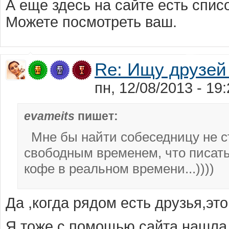
А еще здесь на сайте есть спис
Можете посмотреть ваш.
Re: Ищу друзей
пн, 12/08/2013 - 1
evameits
пишет:
Мне бы найти собеседницу не ст
свободным временем, что писать
кофе в реальном времени...))))
Да ,когда рядом есть друзья,эт
Я тоже с помощью сайта нашла 