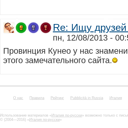
Re: Ищу друзей
пн, 12/08/2013 - 0
Провинция Кунео у нас знамени
этого замечательного сайта.
О нас
Правила
Рейтинг
Pubblicità in Russia
Италия
Использование материалов «
Италия по-русски
» возможно только с пис
© (2004—2016) «
Италия по-русски
»