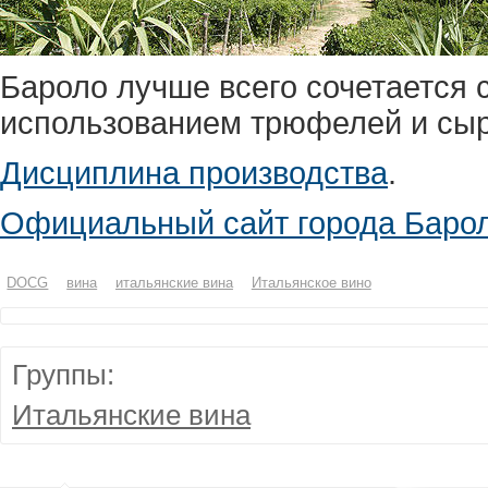
Бароло лучше всего сочетается
использованием трюфелей и сы
Дисциплина производства
.
Официальный сайт города Баро
DOCG
вина
итальянские вина
Итальянское вино
Группы:
Итальянские вина