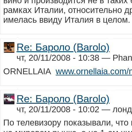
вино и производится не в таких
рамках Италии, относительно д
имелась ввиду Италия в целом
Re: Бароло (Barolo)
чт, 20/11/2008 - 10:38 — Pha
ORNELLAIA
www.ornellaia.com/
Re: Бароло (Barolo)
чт, 20/11/2008 - 10:02 — лон
По телевизору показывали, что 