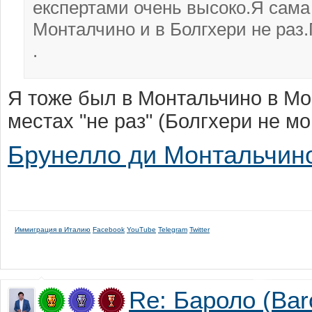
експертами очень высоко.Я сама
Монталчино и в Болгхери не раз
.
Я тоже был в Монтальчино в Мо
местах "не раз" (Болгхери не м
Брунелло ди Монтальчино (
Иммиграция в Италию
Facebook
YouTube
Telegram
Twitter
Re: Бароло (Bar