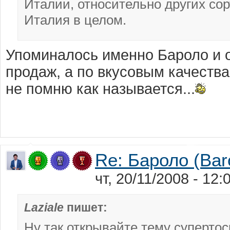
Италии, относительно других со
Италия в целом.
Упоминалось именно Бароло и 
продаж, а по вкусовым качества
не помню как называется...
Re: Бароло (Bar
чт, 20/11/2008 - 12
Laziale
пишет:
Ну так открывайте тему супертос