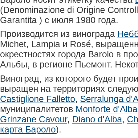
(Denominazione di Origine Controll
Garantita ) с июля 1980 года.
Производится из винограда
Неб
Michet, Lampia и Rosé, выращенн
окрестностях города Barolo в пр
Альбы, в регионе Пьемонт. Неко
Виноград, из которого будет про
выращен на территориях следу
Castiglione Falletto
,
Serralunga d'A
муниципалитетов
Monforte d'Alba
Grinzane Cavour
,
Diano d'Alba
,
Ch
карта Бароло
).