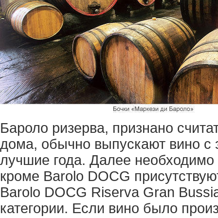
Бароло ризерва, признано счита
дома, обычно выпускают вино с э
лучшие года. Далее необходимо с
кроме Barolo DOCG присутствуют
Barolo DOCG Riserva Gran Bussia
категории. Если вино было произ