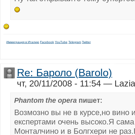
Иммиграция в Италию
Facebook
YouTube
Telegram
Twitter
Re: Бароло (Barolo)
чт, 20/11/2008 - 11:54 — Lazia
Phantom the opera
пишет:
Возмозно вы не в курсе,но вино 
експертами очень высоко.Я сама
Монталчино и в Болгхери не раз