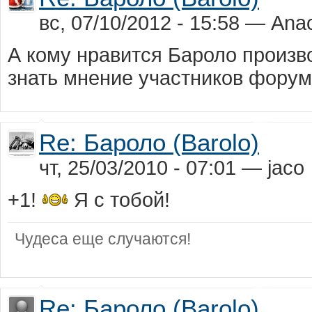
вс, 07/10/2012 - 15:58 — Ana
А кому нравится Бароло производ
знать мнение участников форум
Re: Бароло (Barolo)
чт, 25/03/2010 - 07:01 — jaco
+1!
Я с тобой!
Чудеса еще случаются!
Re: Бароло (Barolo)