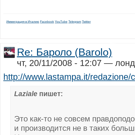
Иммиграция в Италию
Facebook
YouTube
Telegram
Twitter
Re: Бароло (Barolo)
чт, 20/11/2008 - 12:07 — лон
http://www.lastampa.it/redazione/
Laziale
пишет:
Это как-то не совсем правдоподо
и производится не в таких больш