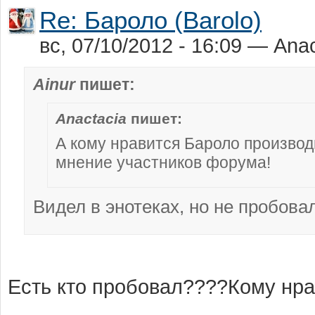
Re: Бароло (Barolo)
вс, 07/10/2012 - 16:09 — Ana
Ainur
пишет:
Anactacia
пишет:
А кому нравится Бароло производит
мнение участников форума!
Видел в энотеках, но не пробовал
Есть кто пробовал????Кому нрав