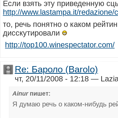
Если взять эту приведенную сц
http://www.lastampa.it/redazione/
то, речь понятно о каком рейтин
дисскутировали
http://top100.winespectator.com/
Re: Бароло (Barolo)
чт, 20/11/2008 - 12:18 — Lazia
Ainur
пишет:
Я думаю речь о каком-нибудь рей