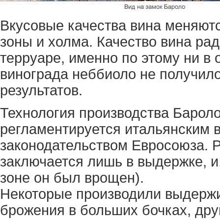
Вкусовые качества вина меняютс
зоны и холма. Качество вина ра
терруаре, именно по этому ни в 
винограда неббиоло не получил
результатов.
Технология производства Бароло
регламентируется итальянским 
законодательством Евросоюза. Р
заключается лишь в выдержке, и,
зоне он был врощен).
Некоторые производили выдержи
брожения в больших бочках, дру