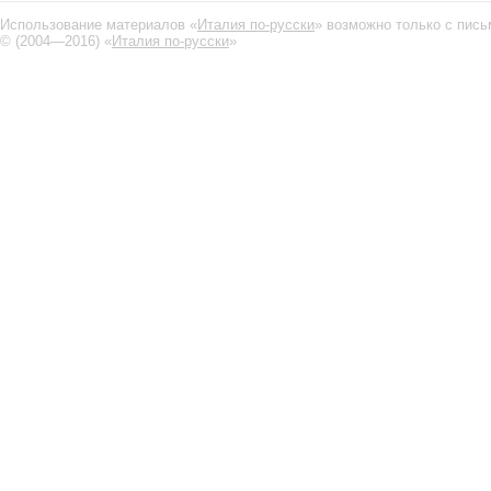
Использование материалов «
Италия по-русски
» возможно только с пис
© (2004—2016) «
Италия по-русски
»