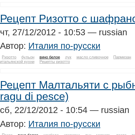
Рецепт Ризотто с шафраном 
чт, 27/12/2012 - 10:53 — russian
Автор:
Италия по-русски
Ризотто
бульон
вино белое
лук
масло сливочное
Пармезан
итальянской кухни
Рецепты ризотто
Рецепт Малтальяти с рыбны
ragu di pesce)
сб, 22/12/2012 - 10:54 — russian
Автор:
Италия по-русски