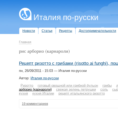
Италия по-русски
Новости
Статьи
Рецепты
Достопримечательности
Главная
рис арборио (карнароли)
Рецепт ризотто с грибами (risotto ai funghi), п
пн, 26/09/2011 - 15:03 — Италия по-русски
Автор:
Италия по-русски
Ризотто
готовый овощной или грибной бульон
грибы
л
арборио (карнароли)
свежая зелень петрушки
соль
сыр
кухня
кухня Италии
рецепт итальянского ризотто
19 комментариев