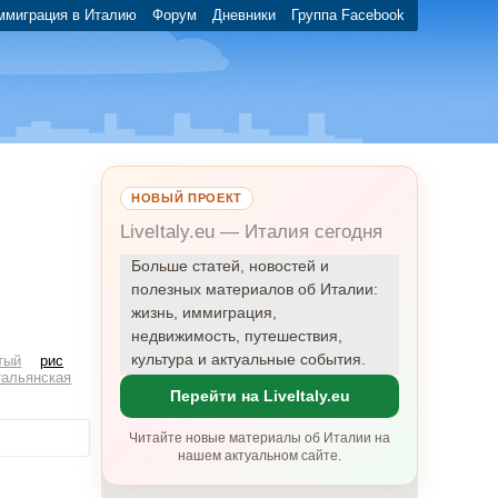
ммиграция в Италию
Форум
Дневники
Группа Facebook
НОВЫЙ ПРОЕКТ
LiveItaly.eu — Италия сегодня
Больше статей, новостей и
полезных материалов об Италии:
жизнь, иммиграция,
недвижимость, путешествия,
культура и актуальные события.
тый
рис
тальянская
Перейти на LiveItaly.eu
Читайте новые материалы об Италии на
нашем актуальном сайте.