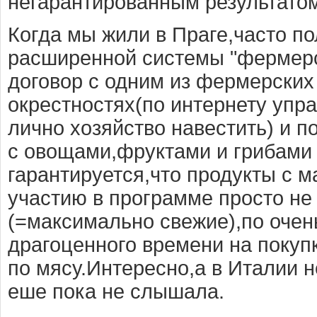
негарантированным результато
Когда мы жили в Праге,часто п
расширенной системы "фермерс
договор с одним из фермерских
окрестностях(по интернету упра
лично хозяйство навестить) и п
с овощами,фруктами и грибами 
гарантируется,что продукты с ма
участию в программе просто не
(=максимально свежие),по очен
драгоценного времени на покупк
по мясу.Интересно,а в Италии 
еше пока не слышала.