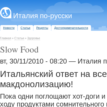
Италия по-русски
Новости
Статьи
Рецепты
Достопримечательности
Главная
»
Статьи
»
Здоровье
Slow Food
вт, 30/11/2010 - 08:20 — Италия 
Итальянский ответ на в
макдонолизацию!
Пока одни поглощают хот-доги и
ходу продуктами сомнительного 