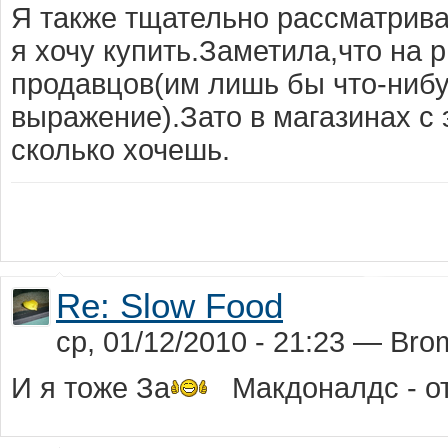
Я также тщательно рассматрив
я хочу купить.Заметила,что на 
продавцов(им лишь бы что-нибу
выражение).Зато в магазинах с 
сколько хочешь.
Re: Slow Food
ср, 01/12/2010 - 21:23 — Bro
И я тоже За
Макдоналдс - о