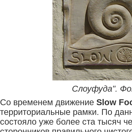
Слоуфуда". Фот
Со временем движение
Slow Fo
территориальные рамки. По данн
состояло уже более ста тысяч ч
сторонников правильного чистог