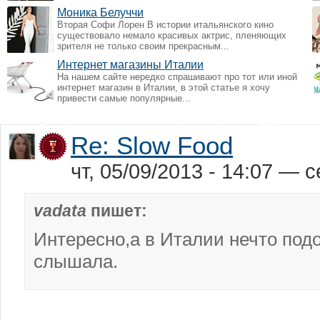
Моника Белуччи
Вторая Софи Лорен В истории итальянского кино
существовало немало красивых актрис, пленяющих
зрителя не только своим прекрасным...
Интернет магазины Италии
На нашем сайте нередко спрашивают про тот или иной
интернет магазин в Италии, в этой статье я хочу
привести самые популярные...
Re: Slow Food
чт, 05/09/2013 - 14:07 — c
vadata
пишет:
Интересно,а в Италии нечто под
слышала.