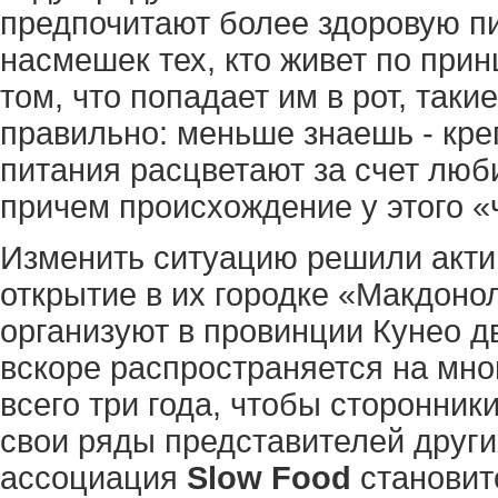
предпочитают более здоровую п
насмешек тех, кто живет по прин
том, что попадает им в рот, так
правильно: меньше знаешь - кре
питания расцветают за счет люб
причем происхождение у этого «
Изменить ситуацию решили акти
открытие в их городке «Макдонол
организуют в провинции Кунео 
вскоре распространяется на мно
всего три года, чтобы сторонни
свои ряды представителей других
ассоциация
Slow Food
становит