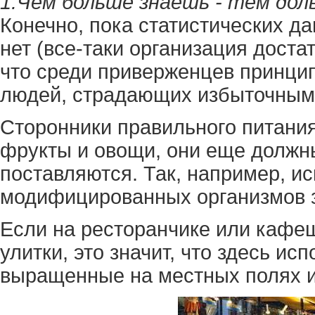
1.Чем больше знаешь - тем дол
Конечно, пока статистических 
нет (все-таки организация достат
что среди приверженцев принци
людей, страдающих избыточным 
Сторонники правильного питания
фрукты и овощи, они еще должны
поставляются. Так, например, и
модифицированных организмов 
Если на ресторанчике или кафеш
улитки, это значит, что здесь ис
выращенные на местных полях и