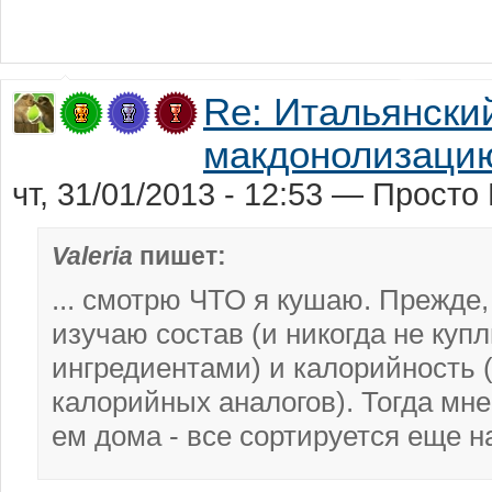
Re: Итальянски
макдонолизаци
чт, 31/01/2013 - 12:53 — Прост
Valeria
пишет:
... смотрю ЧТО я кушаю. Прежде,
изучаю состав (и никогда не куп
ингредиентами) и калорийность 
калорийных аналогов). Тогда мне
ем дома - все сортируется еще н