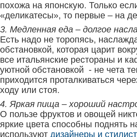
похожа на японскую. Только есл
«деликатесы», то первые – на д
3. Медленная еда – долгое насл
Есть надо не торопясь, наслажда
обстановкой, которая царит вокр
все итальянские рестораны и ка
уютной обстановкой - не чета т
приходится проталкиваться чере
ходу или стоя.
4. Яркая пища – хороший настр
О пользе фруктов и овощей никто
яркие цвета способны поднять н
используют
дизайнеры и стилис