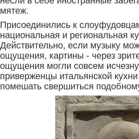
несли в себе иностранные забег
мятеж.
Присоединились к слоуфудовцам 
национальная и региональная ку
Действительно, если музыку мож
ощущения, картины - через зрит
ощущения могли совсем исчезнут
приверженцы итальянской кухни 
помешать свершиться подобному