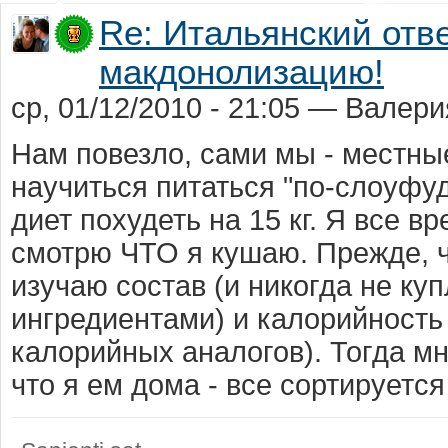
Re: Итальянский отв
макдонолизацию!
ср, 01/12/2010 - 21:05 — Вале
Нам повезло, сами мы - местные
научиться питаться "по-слоуфуд
диет похудеть на 15 кг. Я все в
смотрю ЧТО я кушаю. Прежде, ч
изучаю состав (и никогда не ку
ингредиентами) и калорийность
калорийных аналогов). Тогда м
что я ем дома - все сортируется