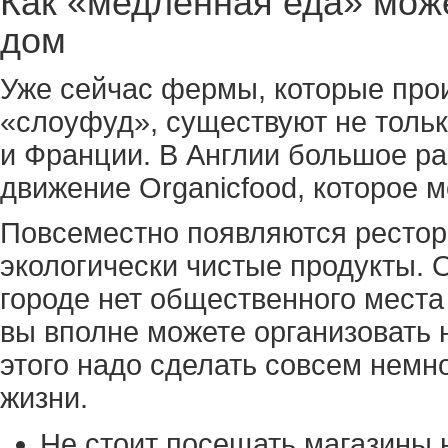
Как «медленная еда» може
дом
Уже сейчас фермы, которые прои
«слоуфуд», существуют не толь
и Франции. В Англии большое р
движение Organicfood, которое 
Повсеместно появляются рестор
экологически чистые продукты. 
городе нет общественного места
вы вполне можете организовать 
этого надо сделать совсем немно
жизни.
Не стоит посещать магазины 