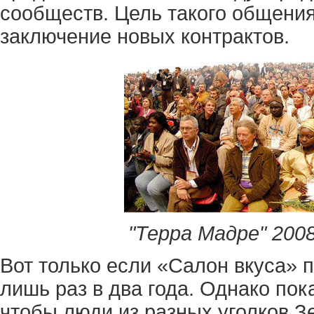
сообществ. Цель такого общения
заключение новых контрактов.
"Терра Мадре" 2008
Вот только если «Салон вкуса» 
лишь раз в два года. Однако пок
чтобы люди из разных уголков З