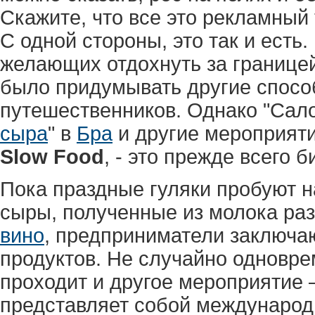
Скажите, что все это рекламный
С одной стороны, это так и есть.
желающих отдохнуть за границе
было придумывать другие спосо
путешественников. Однако "Сало
сыра
" в
Бра
и другие мероприят
Slow Food
, - это прежде всего 
Пока праздные гуляки пробуют 
сыры, полученные из молока раз
вино
, предприниматели заключаю
продуктов. Не случайно одновр
проходит и другое мероприятие 
представляет собой междунаро