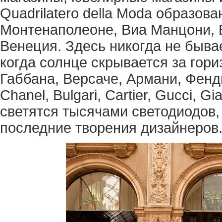
Quadrilatero della Moda образов
Монтенаполеоне, Виа Манцони, 
Венеция. Здесь никогда не бывае
когда солнце скрывается за гори
Габбана, Версаче, Армани, Фенд
Chanel, Bulgari, Cartier, Gucci, Gi
светятся тысячами светодиодов
последние творения дизайнеров