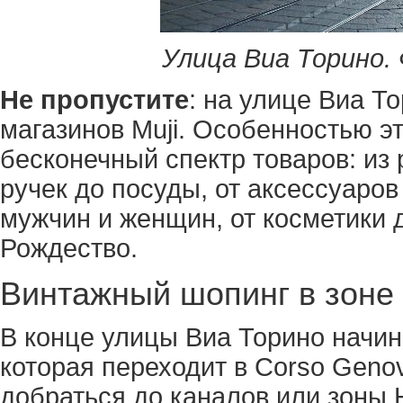
Улица Виа Торино. 
Не пропустите
: на улице Виа Т
магазинов Muji. Особенностью эт
бесконечный спектр товаров: из 
ручек до посуды, от аксессуаро
мужчин и женщин, от косметики 
Рождество.
Винтажный шопинг в зоне
В конце улицы Виа Торино начина
которая переходит в Corso Geno
добраться до каналов или зоны 