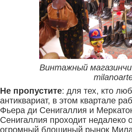
Винтажный магазинчик
milanoar
Не пропустите
: для тех, кто л
антиквариат, в этом квартале ра
Фьера ди Сенигаллия и Меркато
Сенигаллия проходит недалеко о
огромный блошиный рынок Милан