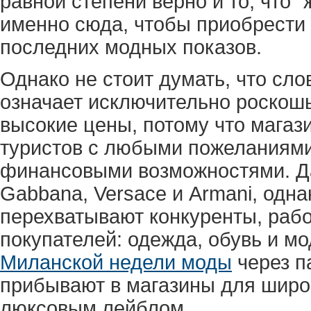
равной степени верно и то, что
именно сюда, чтобы приобрести 
последних модных показов.
Однако не стоит думать, что сло
означает исключительно роскошь
высокие цены, потому что мага
туристов с любыми пожеланиями,
финансовыми возможностями. Да,
Gabbana, Versace и Armani, одна
перехватывают конкуренты, раб
покупателей: одежда, обувь и м
Миланской недели моды
через п
прибывают в магазины для широк
люксовым лейблом.