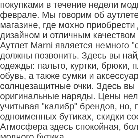
покупками в течение недели мод
феврале. Мы говорим об аутлете
магазине, где мохно приобрести
дизайном и отличным качеством 
Аутлет Marni является немного "
должны позвонить. Здесь вы на
одежды: пальто, куртки, брюки, п
обувь, а также сумки и аксессуар
солнцезащитные очки. Здесь вы 
оригинальные наряды. Цены нель
учитывая "калибр" брендов, но, 
одноименных бутиках, скидки со
Атмосфера здесь спокойная, бо
модного бутика.