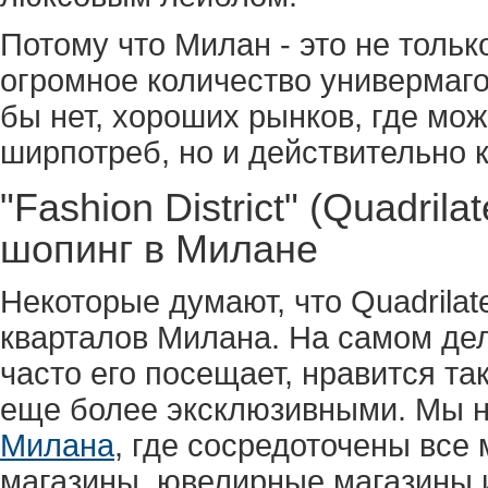
Потому что Милан - это не только
огромное количество универмагов
бы нет, хороших рынков, где мож
ширпотреб, но и действительно 
"Fashion District" (Quadril
шопинг в Милане
Некоторые думают, что Quadrilat
кварталов Милана. На самом деле
часто его посещает, нравится та
еще более эксклюзивными. Мы 
Милана
, где сосредоточены все
магазины, ювелирные магазины 