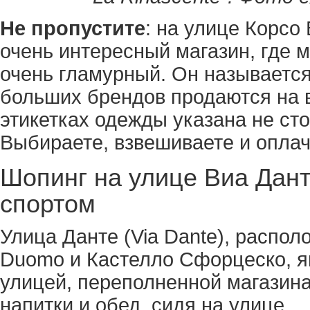
Не пропустите
: на улице Корс
очень интересный магазин, где м
очень гламурный. Он называется 
больших брендов продаются на в
этикетках одежды указана не сто
Выбираете, взвешиваете и оплач
Шопинг на улице Виа Дант
спортом
Улица Данте (Via Dante), распо
Duomo и Кастелло Сфорцеско, я
улицей, переполненной магазина
напитки и обед, сидя на улице.