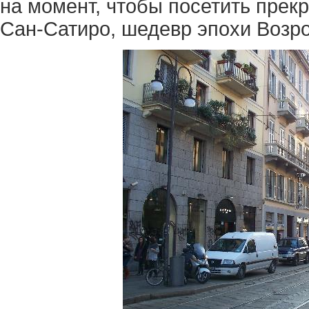
на момент, чтобы посетить прек
Сан-Сатиро, шедевр эпохи Возр