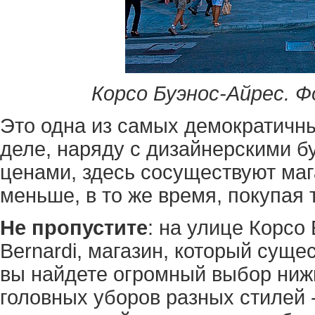
Корсо Буэнос-Айрес. Ф
Это одна из самых демократичны
деле, наряду с дизайнерскими б
ценами, здесь сосуществуют маг
меньше, в то же время, покупая 
Не пропустите
: на улице Корсо
Bernardi, магазин, котоpый сущес
вы найдете огромный выбор нижн
головных уборов разных стилей 