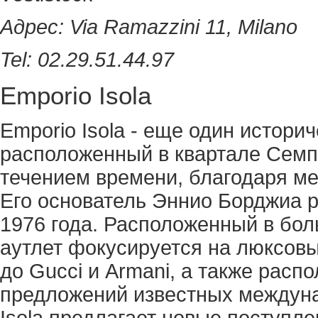
Адрес: Via Ramazzini 11, Milano
Tel: 02.29.51.44.97
Emporio Isola
Emporio Isola - еще один истори
расположенный в квартале Семпи
течением времени, благодаря м
Его основатель Эннио Борджиа р
1976 года. Расположенный в бо
аутлет фокусируется на люксовых
до Gucci и Armani, а также рас
предложений известных междуна
Isola предлагает новые поступле