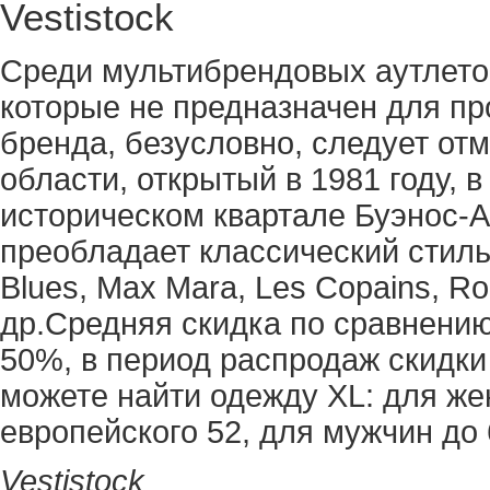
Vestistock
Среди мультибрендовых аутлетов
которые не предназначен для пр
бренда, безусловно, следует отме
области, открытый в 1981 году, 
историческом квартале Буэнос-
преобладает классический стиль
Blues, Max Mara, Les Copains, Ro
др.Средняя скидка по сравнению
50%, в период распродаж скидки
можете найти одежду XL: для ж
европейского 52, для мужчин до 
Vestistock