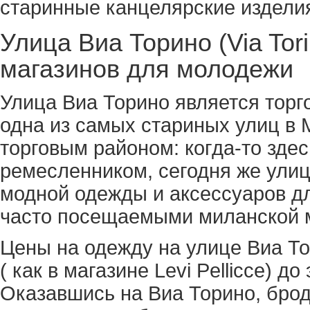
старинные канцелярские изделия
Улица Виа Торино (Via Tor
магазинов для молодежи
Улица Виа Торино является торг
одна из самых стариных улиц в 
торговым районом: когда-то зде
ремесленником, сегодня же ули
модной одежды и аксессуаров д
часто посещаемыми миланской 
Цены на одежду на улице Виа Т
( как в магазине Levi Pellicce) д
Оказавшись на Виа Торино, брод