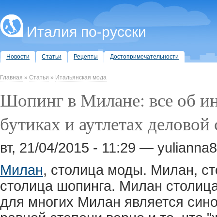
Италия по-русски
Новости
Статьи
Рецепты
Достопримечательности
Главная
»
Статьи
»
Итальянская мода
Шопинг в Милане: все об и
бутиках и аутлетах деловой
вт, 21/04/2015 - 11:29 — yulianna
Милан
, столица моды. Милан, с
столица шопинга. Милан столица
для многих Милан является сино