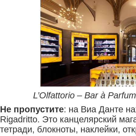
L’Olfattorio – Bar à Parfu
Не пропустите
: на Виа Данте н
Rigadritto. Это канцелярский маг
тетради, блокноты, наклейки, от