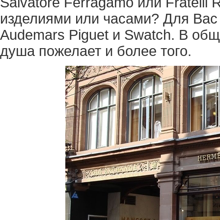
Salvatore Ferragamo или Fratelli
изделиями или часами? Для Вас ра
Audemars Piguet и Swatch. В общ
душа пожелает и более того.