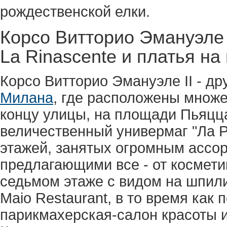
рождественской елки.
Корсо Витторио Эмануэле (
La Rinascente и платья на
Корсо Витторио Эмануэле II - др
Милана
, где расположены множе
концу улицы, на площади Пьяцц
величественный универмаг "Ла Р
этажей, занятых огромным ассо
предлагающими все - от космети
седьмом этаже с видом на шпил
Maio Restaurant, в то время как
парикмахерская-салон красоты 