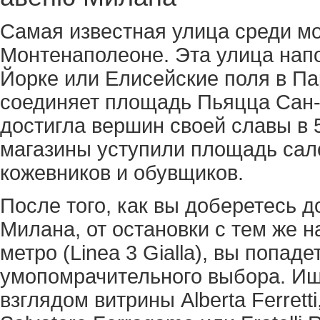
Самая известная улица среди мо
Монтенаполеоне. Эта улица нап
Йорке или Елисейские поля в Па
соединяет площадь Пьяцца Сан-
достигла вершин своей славы в 
магазины уступили площадь сал
кожевников и обувщиков.
После того, как вы доберетесь 
Милана, от остановки с тем же 
метро (Linea 3 Gialla), вы попад
умопомрачительного выбора. Ищ
взглядом витрины Alberta Ferretti,