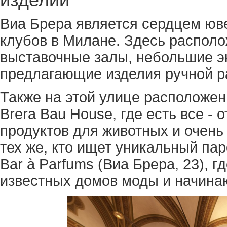
Виа Брера является сердцем юв
клубов в Милане. Здесь распол
выставочные залы, небольшие э
предлагающие изделия ручной р
Также на этой улице расположе
Brera Bau House, где есть все -
продуктов для животных и очень
тех же, кто ищет уникальный парф
Bar à Parfums (Виа Брера, 23), 
известных домов моды и начина