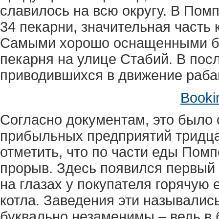
славилось на всю округу. В Пом
34 пекарни, значительная часть 
Самыми хорошо оснащенными бы
пекарня на улице Стабий. В пос
приводившихся в движение раб
Booki
Согласно документам, это было 
прибыльных предприятий тридца
отметить, что по части еды Пом
прорыв. Здесь появился первый
на глазах у покупателя горячую
котла. Заведения эти называлис
буквально незаменимы – ведь в