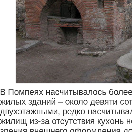
В Помпеях насчитывалось более 
жилых зданий – около девяти со
двухэтажными, редко насчитывал
жилищ из-за отсутствия кухонь н
зрения внешнего оформления д