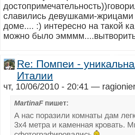
достопримечательность))говор
славились девушками-жрицами 
доме.... :) интересно на такой к
можно было эмммм....вытворит
Re: Помпеи - уникальн
Италии
чт, 10/06/2010 - 20:41 — ragionie
MartinaF
пишет:
А нас поразили комнаты дам лег
3х4 метра и каменная кровать. 
сфотографировались