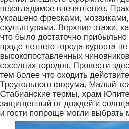
неизгладимое впечатление. Пра
украшено фресками, мозаиками,
скульптурами. Верхние этажи, ка
что было достаточно прибыльно 
вроде летнего города-курорта не
высокопоставленных чиновников 
соседних городов. Провести зде
тем более что сходить действит
Треугольного форума, Малый теа
Стабианские термы, храм Юпите
защищенный от дождей и солнца
и гости попроще могли выбрать 