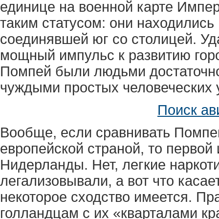
единице на военной карте Импер
таким статусом: они находились
соединявшей юг со столицей. У
мощный импульс к развитию гор
Помпей были людьми достаточно
чуждыми простых человеческих 
Поиск ав
Вообще, если сравнивать Помпе
европейской страной, то первой 
Нидерланды. Нет, легкие наркот
легализовывали, а вот что каса
некоторое сходство имеется. Пр
голландцам с их «кварталами к