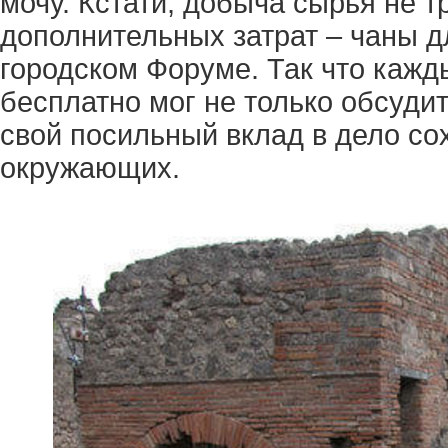
мочу. Кстати, добыча сырья не 
дополнительных затрат – чаны д
городском Форуме. Так что каж
бесплатно мог не только обсудит
свой посильный вклад в дело с
окружающих.