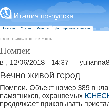
Италия по-русски
Новости
Статьи
Рецепты
Достопримечательности
Главная
»
Статьи
»
Города и курорты
Помпеи
вт, 12/06/2018 - 14:37 — yulianna
Вечно живой город
Помпеи. Объект номер 389 в кл
памятников, охраняемых
ЮНЕС
продолжает приковывать приста