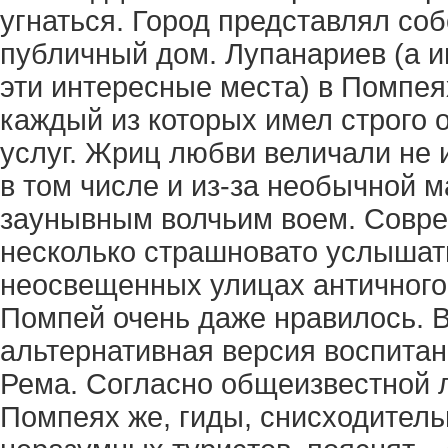
угнаться. Город представлял со
публичный дом. Лупанариев (а и
эти интересные места) в Помпея
каждый из которых имел строго 
услуг. Жриц любви величали не и
в том числе и из-за необычной 
заунывным волчьим воем. Совр
несколько страшновато услышать
неосвещенных улицах античного 
Помпей очень даже нравилось. В
альтернативная версия воспита
Рема. Согласно общеизвестной л
Помпеях же, гиды, снисходитель