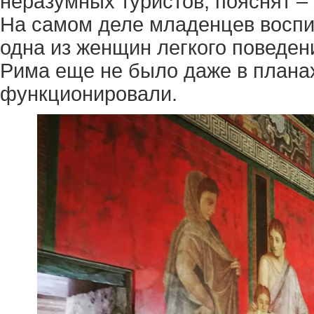
неразумных туристов, пояснят –
На самом деле младенцев воспит
одна из женщин легкого поведен
Рима еще не было даже в плана
функционировали.