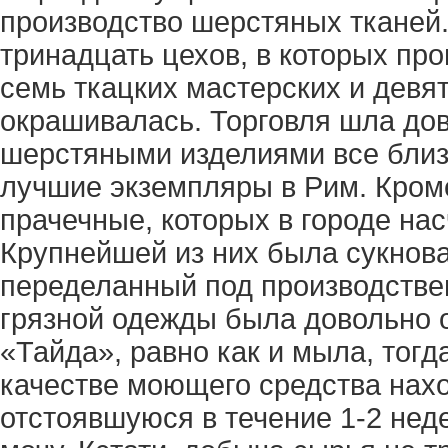
производство шерстяных тканей.
тринадцать цехов, в которых пр
семь ткацких мастерских и девя
окрашивалась. Торговля шла до
шерстяными изделиями все близ
лучшие экземпляры в Рим. Кроме
прачечные, которых в городе на
Крупнейшей из них была сукнов
переделанный под производствен
грязной одежды была довольно о
«Тайда», равно как и мыла, тогд
качестве моющего средства нах
отстоявшуюся в течение 1-2 не