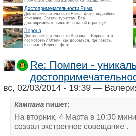
проживают 148 856 жителей). Он расположен...
Достопримечательности Рима
Достопримечательности Рима - фото, подробное
описание. Советы туристам. Все
достопримечательности на одной странице!...
Верона
Достопримечательности Вероны — Верона, что
посмотреть? Отели, как добраться, где поесть,
шоппинг в Вероне, фото...
Re: Помпеи - уникал
достопримечательно
вс, 02/03/2014 - 19:39 — Вале
Кампана
пишет:
На вторник, 4 Марта в 10:30 мин
созвал экстренное совещание .