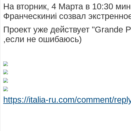
На вторник, 4 Марта в 10:30 ми
Франческиниi созвал экстренно
Проект уже действует "Grande P
,если не ошибаюсь)
https://italia-ru.com/comment/repl