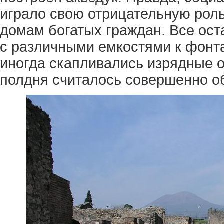
играло свою отрицательную роль
домам богатых граждан. Все ос
с различными емкостями к фонт
иногда скапливались изрядные о
полдня считалось совершенно 