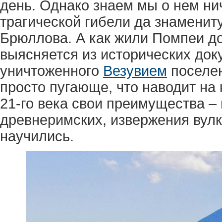
день. Однако знаем мы о нем ни
трагической гибели да знаменит
Брюллова. А как жили Помпеи до
выясняется из исторических док
уничтоженного
Везувием
поселен
просто пугающе, что наводит на
21-го века свои преимущества – 
древнеримских, извержения вулк
научились.