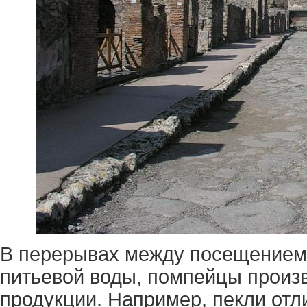
В перерывах между посещением 
питьевой воды, помпейцы произ
продукции. Например, пекли отл