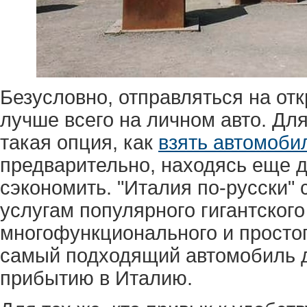
Безусловно, отправляться на от
лучше всего на личном авто. Дл
такая опция, как
взять автомоби
предварительно, находясь еще 
сэкономить. "Италия по-русски" 
услугам популярного гигантског
многофункционального и простог
самый подходящий автомобиль до
прибытию в Италию.