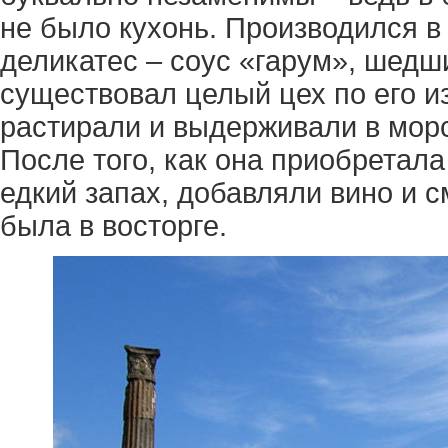
не было кухонь. Производился в
деликатес – соус «гарум», шедши
существовал целый цех по его и
растирали и выдерживали в морс
После того, как она приобретал
едкий запах, добавляли вино и с
была в восторге.