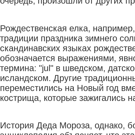
очередь, произошли от других п
Рождественская елка, например,
традиции праздника зимнего сол
скандинавских языках рождестве
обозначается выражениями, явн
термина: "jul" в шведском, датско
исландском. Другие традиционн
переместились на Новый год вме
кострища, которые зажигались н
История Деда Мороза, однако, б