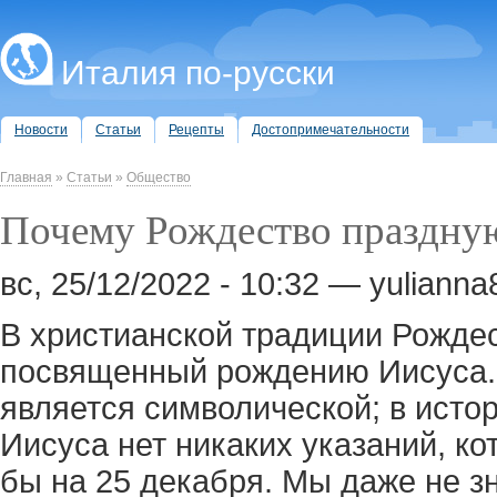
Италия по-русски
Новости
Статьи
Рецепты
Достопримечательности
Главная
»
Статьи
»
Общество
Почему Рождество праздную
вс, 25/12/2022 - 10:32 — yuliann
В христианской традиции Рождест
посвященный рождению Иисуса. 
является символической; в исто
Иисуса нет никаких указаний, к
бы на 25 декабря. Мы даже не зн