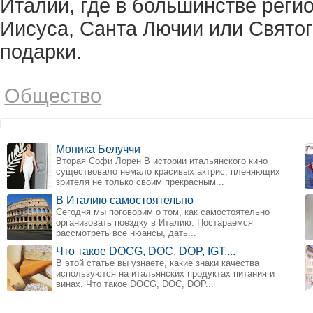
Италии, где в большинстве реги
Иисуса, Санта Лючии или Святог
подарки.
Общество
Моника Белуччи
Вторая Софи Лорен В истории итальянского кино
существовало немало красивых актрис, пленяющих
зрителя не только своим прекрасным...
В Италию самостоятельно
Сегодня мы поговорим о том, как самостоятельно
организовать поездку в Италию. Постараемся
рассмотреть все нюансы, дать...
Что такое DOCG, DOC, DOP, IGT,...
В этой статье вы узнаете, какие знаки качества
используются на итальянских продуктах питания и
винах. Что такое DOCG, DOC, DOP...