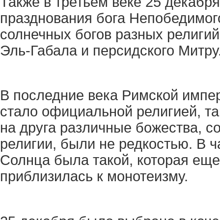
Также в третьем веке 25 декабр
празднования бога Непобедимог
солнечных богов разных религий:
Эль-Габала и персидского Митру
В последние века Римской импер
стало официальной религией, т
на друга различные божества, с
религии, были не редкостью. В 
Солнца была такой, которая еще
приблизилась к монотеизму.