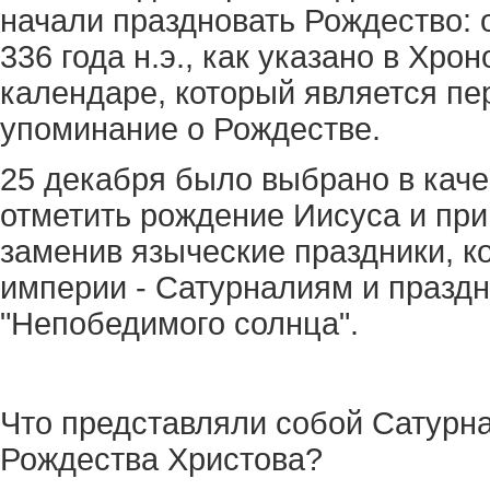
начали праздновать Рождество: 
336 года н.э., как указано в Хр
календаре, который является п
упоминание о Рождестве.
25 декабря было выбрано в каче
отметить рождение Иисуса и пр
заменив языческие праздники, к
империи - Сатурналиям и праздн
"Непобедимого солнца".
Что представляли собой Сатурна
Рождества Христова?