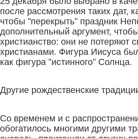
25 декабря было выбрано в каче
после рассмотрения таких дат, ка
чтобы "перекрыть" праздник Не
дополнительный аргумент, чтобы
христианство: они не потеряют с
христианами. Фигура Иисуса бы
как фигура "истинного" Солнца.
Другие рождественские традици
Со временем и с распространен
обогатилось многими другими тр