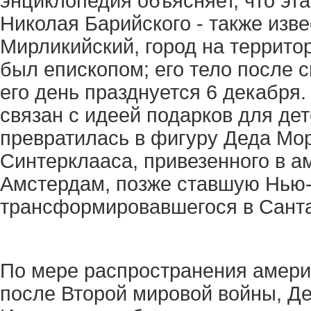
энциклопедия объясняет, что эт
Николая Барийского - также изве
Мирликийский, город на террито
был епископом; его тело после с
его день празднуется 6 декабря.
связан с идеей подарков для дет
превратилась в фигуру Деда Мор
Синтерклааса, привезенного в 
Амстердам, позже ставшую Нью-
трансформировавшегося в Санта
По мере распространения амери
после Второй мировой войны, Де