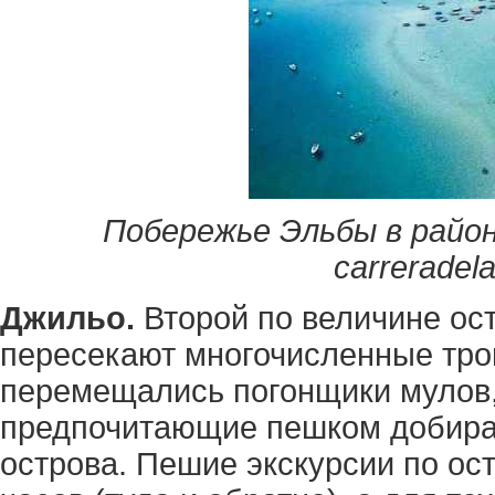
Побережье Эльбы в райо
carreradela
Джильо.
Второй по величине ос
пересекают многочисленные троп
перемещались погонщики мулов, 
предпочитающие пешком добира
острова. Пешие экскурсии по ос