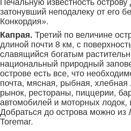
Печальную известность острову
затонувший неподалеку от его б
Конкордия».
Капрая.
Третий по величине ост
длиной почти 8 км, с поверхност
славящийся богатым растительны
национальный природный запове
острове есть все, что необходим
почта, мясная, рыбная, хлебная 
рынок, рестораны, пиццерии, ба
автомобилей и моторных лодок, 
Добраться до острова можно из
Toremar.