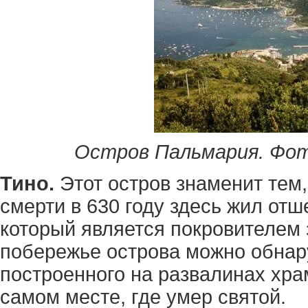
Остров Пальмария. Фото
Тино.
Этот остров знаменит тем,
смерти в 630 году здесь жил от
который является покровителем
побережье острова можно обнару
построенного на развалинах храм
самом месте, где умер святой.