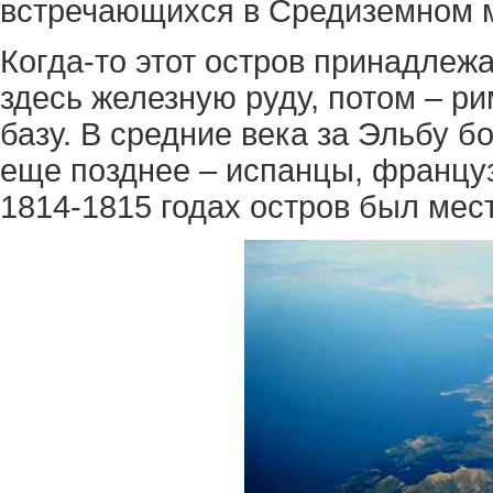
встречающихся в Средиземном 
Когда-то этот остров принадлеж
здесь железную руду, потом – р
базу. В средние века за Эльбу 
еще позднее – испанцы, француз
1814-1815 годах остров был мес