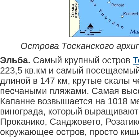
Острова Тосканского архи
Эльба.
Самый крупный остров
Т
223,5 кв.км и самый посещаемый
длиной в 147 км, крутые скалы 
песчаными пляжами. Самая высо
Капанне возвышается на 1018 ме
винограда, который выращивают
Проканико, Санджовето, Розатико
окружающее остров, просто киши