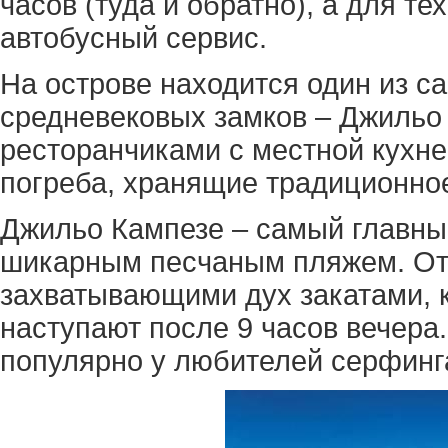
часов (туда и обратно), а для тех
автобусный сервис.
На острове находится один из 
средневековых замков – Джильо
ресторанчиками с местной кухне
погреба, хранящие традиционно
Джильо Кампезе – самый главный
шикарным песчаным пляжем. От
захватывающими дух закатами, 
наступают после 9 часов вечера.
популярно у любителей серфинга