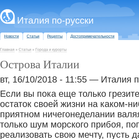
Италия по-русски
Новости
Статьи
Рецепты
Достопримечательности
Главная
»
Статьи
»
Города и курорты
Острова Италии
вт, 16/10/2018 - 11:55 — Италия 
Если вы пока еще только грезите
остаток своей жизни на каком-н
приятном ничегонеделании валя
только шум морского прибоя, по
реализовать свою мечту, пусть д