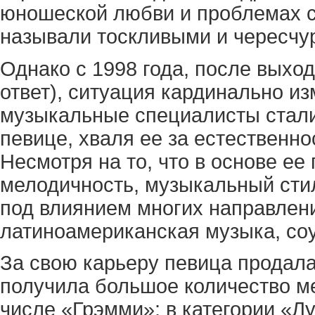
юношеской любви и проблемах с
называли тоскливыми и чересчу
Однако с 1998 года, после выход
ответ), ситуация кардинально и
музыкальные специалисты стали 
певице, хваля ее за естественно
Несмотря на то, что в основе ее
мелодичность, музыкальный сти
под влиянием многих направлени
латиноамериканская музыка, соу
За свою карьеру певица продала
получила большое количество м
числе «Грэмми»: в категории «Л