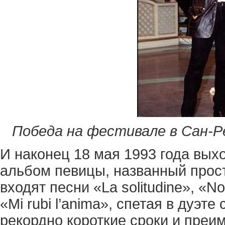
Победа на фестивале в Сан-Ре
И наконец 18 мая 1993 года вы
альбом певицы, названный прост
входят песни «La solitudine», «No
«Mi rubi l’anima», спетая в дуэт
рекордно короткие сроки и преи