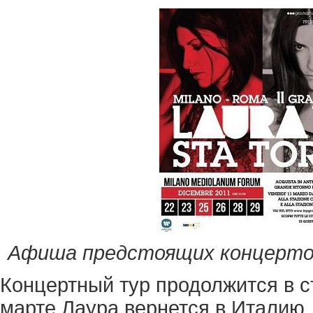
Афиша предстоящих концертов.
Концертный тур продолжится в с
марте Лаура вернется в Италию,