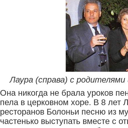
Лаура (справа) с родителями
Она никогда не брала уроков пен
пела в церковном хоре. В 8 лет 
ресторанов Болоньи песню из му
частенько выступать вместе с о