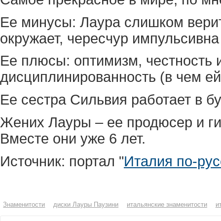
Ее минусы: Лаура слишком верит
окружает, чересчур импульсивна
Ее плюсы: оптимизм, честность 
дисциплинированность (в чем ей
Ее сестра Сильвия работает в б
Жених Лауры – ее продюсер и ги
Вместе они уже 6 лет.
Источник: портал "
Италия по-рус
Знаменитости
диски Лауры Паузини
итальянские знаменитости
и