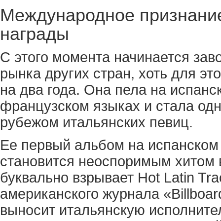
Международное признание:
награды
С этого момента начинается зав
рынка других стран, хоть для эт
на два года. Она пела на испанс
французском языках и стала одн
рубежом итальянских певиц.
Ее первый альбом на испанском 
становится неоспоримым хитом 
буквально взрывает Hot Latin Tr
американского журнала «Billboa
выносит итальянскую исполните