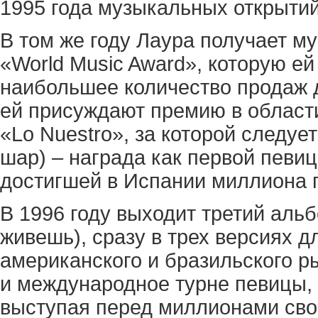
1995 года музыкальных открытий
В том же году Лаура получает 
«World Music Award», которую ей
наибольшее количество продаж 
ей присуждают премию в област
«Lo Nuestro», за которой следует
шар) – награда как первой певи
достигшей в Испании миллиона 
В 1996 году выходит третий альб
живешь), сразу в трех версиях д
американского и бразильского ры
и международное турне певицы, и
выступая перед миллионами сво