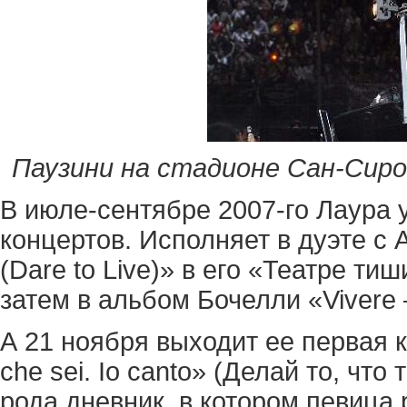
Паузини на стадионе Сан-Сиро.
В июле-сентябре 2007-го Лаура 
концертов. Исполняет в дуэте с
(Dare to Live)» в его «Театре ти
затем в альбом Бочелли «Vivere –
А 21 ноября выходит ее первая к
che sei. Io canto» (Делай то, что
рода дневник, в котором певица 