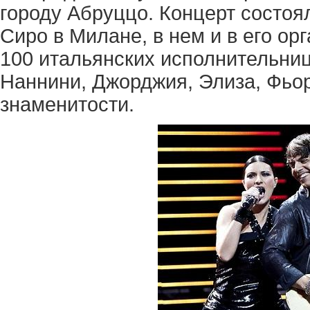
городу Абруццо. Концерт состоя
Сиро в Милане, в нем и в его ор
100 итальянских исполнительниц
Наннини, Джорджия, Элиза, Фьо
знаменитости.