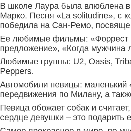
В школе Лаура была влюблена в
Марко. Песня «La solitudine», c 
победила на Сан-Ремо, посвяще
Ее любимые фильмы: «Форрест 
предложение», «Когда мужчина 
Любимые группы: U2, Oasis, Tribal
Peppers.
Автомобили певицы: маленький 
передвижения по Милану, а такж
Певица обожает собак и считает,
сердце девушки – это подарить е
Самое прекрасное в мире, по мне