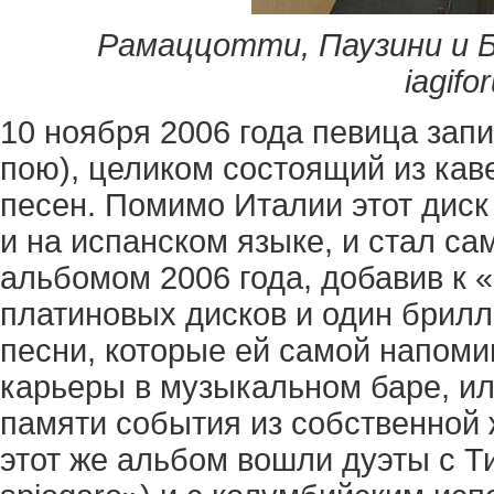
Рамаццотти, Паузини и Б
iagifo
10 ноября 2006 года певица запи
пою), целиком состоящий из кав
песен. Помимо Италии этот диск 
и на испанском языке, и стал 
альбомом 2006 года, добавив к 
платиновых дисков и один брил
песни, которые ей самой напоми
карьеры в музыкальном баре, ил
памяти события из собственной ж
этот же альбом вошли дуэты с Т