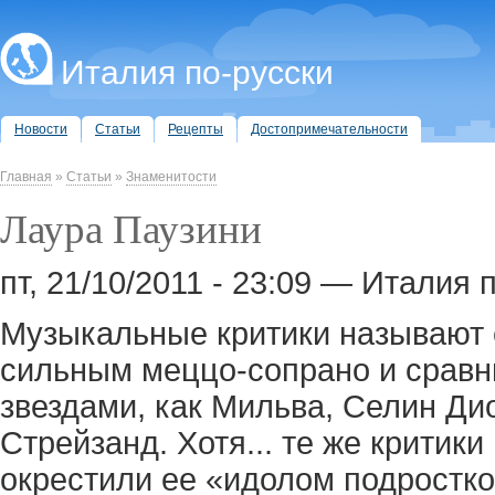
Италия по-русски
Новости
Статьи
Рецепты
Достопримечательности
Главная
»
Статьи
»
Знаменитости
Лаура Паузини
пт, 21/10/2011 - 23:09 — Италия 
Музыкальные критики называют 
сильным меццо-сопрано и сравн
звездами, как Мильва, Селин Ди
Стрейзанд. Хотя... те же критик
окрестили ее «идолом подростко