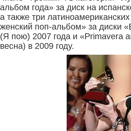
альбом года» за диск на испанск
а также три латиноамериканских
женский поп-альбом» за диски «E
(Я пою) 2007 года и «Primavera 
весна) в 2009 году.