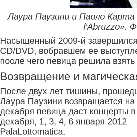
Лаура Паузини и Паоло Карта 
l’Abruzzo». Ф
Насыщенный 2009-й завершился
CD/DVD, вобравшем ее выступле
после чего певица решила взять 
Возвращение и магическа
После двух лет тишины, прошедш
Лаура Паузини возвращается на сц
декабря певица даст концерты в 
декабря, 1, 3, 4, 6 января 2012 
PalaLottomatica.