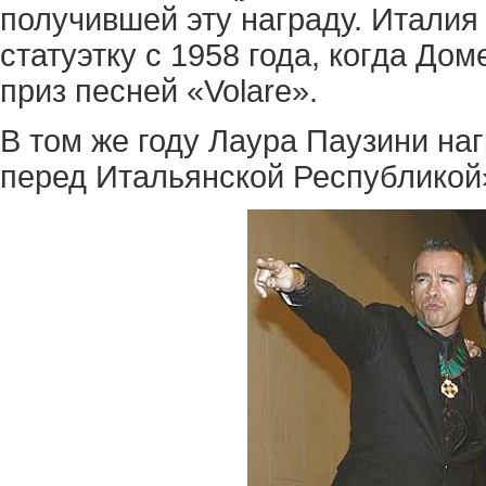
получившей эту награду. Итали
статуэтку с 1958 года, когда До
приз песней «Volare».
В том же году Лаура Паузини на
перед Итальянской Республикой