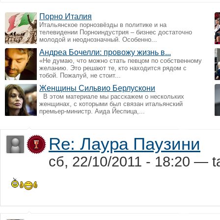
Порно Италия
Итальянское порнозвёзды в политике и на
телевидении Порноиндустрия – бизнес достаточно
молодой и неоднозначный. Особенно...
Андреа Бочелли: провожу жизнь в...
«Не думаю, что можно стать певцом по собственному
желанию. Это решают те, кто находится рядом с
тобой. Пожалуй, не стоит...
Женщины Сильвио Берлускони
В этом материале мы расскажем о нескольких
женщинах, с которыми был связан итальянский
премьер-министр. Аида Йеспица,...
Re: Лаура Паузини
сб, 22/10/2011 - 18:20 — tat