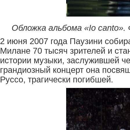
Обложка альбома «Io canto». Ф
2 июня 2007 года Паузини собир
Милане 70 тысяч зрителей и ста
истории музыки, заслужившей че
грандиозный концерт она посвя
Руссо, трагически погибшей.