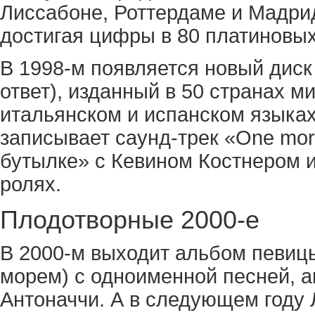
Лиссабоне, Роттердаме и Мадри
достигая цифры в 80 платиновых
В 1998-м появляется новый диск 
ответ), изданный в 50 странах ми
итальянском и испанском языках
записывает саунд-трек «One mor
бутылке» с Кевином Костнером 
ролях.
Плодотворные 2000-е
В 2000-м выходит альбом певицы
морем) с одноименной песней, 
Антоначчи. А в следующем году 