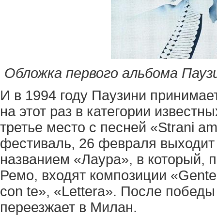
Обложка первого альбома Паузини.
И в 1994 году Паузини принимае
на этот раз в категории известн
третье место с песней «Strani am
фестиваль, 26 февраля выходит
названием «Лаура», в который, 
Ремо, входят композиции «Gente»,
con te», «Lettera». После побед
переезжает в Милан.