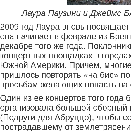
Лаура Паузини и Джеймс Бл
2009 год Лаура вновь посвящает
она начинает в феврале из Бреш
декабре того же года. Поклонни
концертных площадках в города
Южной Америки. Причем, многие
пришлось повторять «на бис» по
просьбам желающих попасть на 
Один из ее концертов того года
организовала большой сборный к
(Подруги для Абруццо), чтобы с
пострадавшему от землетрясени