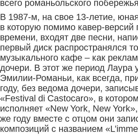
всего романьольского побережья
В 1987-м, на свое 13-летие, юна
в которую помимо кавер-версий 
времени, входят две песни, нап
первый диск распространялся то
музыкального кафе – как реклама
дочери. В этот же период Лаура 
Эмилии-Романьи, как всегда, при
году, без ведома дочери, записы
«Festival di Castocaro», в кото
исполняет «New York, New York»,
же году вместе с отцом они зап
композиций с названием «L’imm