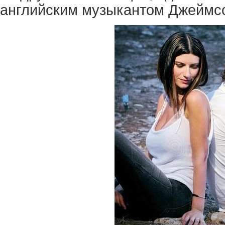
английским музыкантом Джеймс