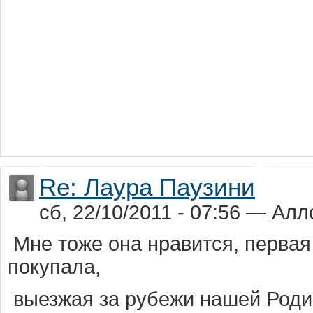
Re: Лаура Паузини
сб, 22/10/2011 - 07:56 — Алл
Мне тоже она нравится, первая 
покупала,
выезжая за рубежи нашей Род