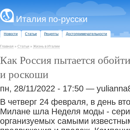
Италия по-русски
Новости
Статьи
Рецепты
Достопримечательности
Главная
»
Статьи
»
Жизнь в Италии
Как Россия пытается обойт
и роскоши
пн, 28/11/2022 - 17:50 — yuliann
В четверг 24 февраля, в день вт
Милане шла Неделя моды - сери
организуемых самыми известны