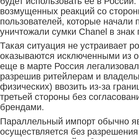
будет использовать ее в России.
возмущенных реакций со сторон
пользователей, которые начали п
уничтожали сумки Chanel в знак 
Такая ситуация не устраивает р
оказываются исключенными из о
еще в марте Россия легализова
разрешив ритейлерам и владель
физических) ввозить из-за гран
третьей стороны без согласован
брендами.
Параллельный импорт обычно яв
осуществляется без разрешения 