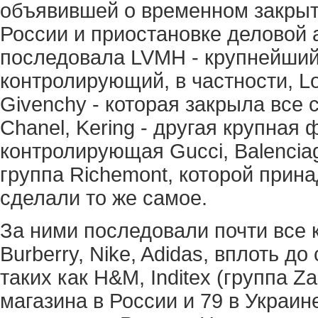
объявившей о временном закрыти
России и приостановке деловой а
последовала LVMH - крупнейший
контролирующий, в частности, Loui
Givenchy - которая закрыла все 
Chanel, Kering - другая крупная 
контролирующая Gucci, Balenciag
группа Richemont, которой принад
сделали то же самое.
За ними последовали почти все к
Burberry, Nike, Adidas, вплоть до
таких как H&M, Inditex (группа Z
магазина в России и 79 в Украин