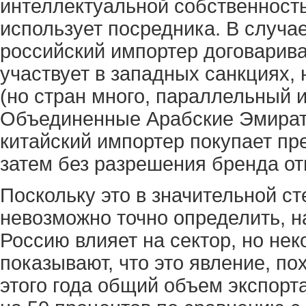
интеллектуальной собственность
использует посредника. В случае
российский импортер договарива
участвует в западных санкциях,
(но стран много, параллельный и
Объединенные Арабские Эмираты
китайский импортер покупает пр
затем без разрешения бренда от
Поскольку это в значительной с
невозможно точно определить, н
Россию влияет на сектор, но не
показывают, что это явление, по
этого года общий объем экспорт