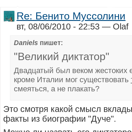
Re: Бенито Муссолини
вт, 08/06/2010 - 22:53 — Olaf
Daniels
пишет:
"Великий диктатор"
Двадцатый был веком жестоких е
кроме Италии мог существовать
смеяться, а не плакать?
Это смотря какой смысл вкладыв
факты из биографии "Дуче".