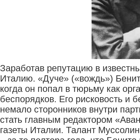
Заработав репутацию в известны
Италию. «Дуче» («вождь») Бенит
когда он попал в тюрьму как ор
беспорядков. Его рисковость и 
немало сторонников внутри парт
стать главным редактором «Аван
газеты Италии. Талант Муссолин