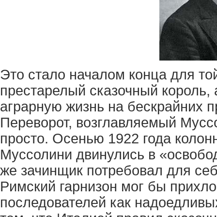
Это стало началом конца для то
престарелый сказочный король, 
аграрную жизнь на бескрайних п
Переворот, возглавляемый Мусс
просто. Осенью 1922 года колон
Муссолини двинулись в «освобо
же зачинщик потребовал для себ
Римский гарнизон мог бы прихло
последователей как надоедливых