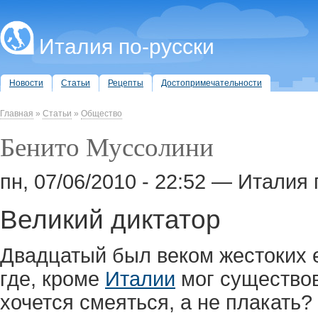
Италия по-русски
Новости
Статьи
Рецепты
Достопримечательности
Главная
»
Статьи
»
Общество
Бенито Муссолини
пн, 07/06/2010 - 22:52 — Италия 
Великий диктатор
Двадцатый был веком жестоких е
где, кроме
Италии
мог существова
хочется смеяться, а не плакать?