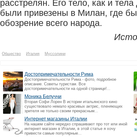
расстрелян. Его тело, как и тел
были привезены в Милан, где бы
обозрение всего народа.
Исто
Общество
Италия
Муссолини
Достопримечательности Рима
Достопримечательности Рима - фото, подробное
описание. Советы туристам. Все
достопримечательности на одной странице!...
Моника Белуччи
Вторая Софи Лорен В истории итальянского кино
существовало немало красивых актрис, пленяющих
зрителя не только своим прекрасным...
Интернет магазины Италии
На нашем сайте нередко спрашивают про тот или иной
интернет магазин в Италии, в этой статье я хочу
привести самые популярные...