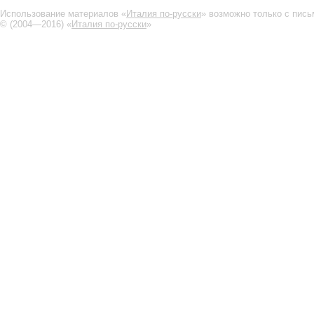
Использование материалов «
Италия по-русски
» возможно только с пис
© (2004—2016) «
Италия по-русски
»