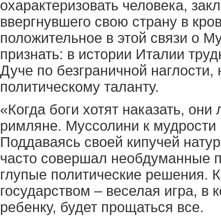
охарактеризовать человека, зак
ввергнувшего свою страну в кро
положительное в этой связи о М
признать: в истории Италии труд
Дуче по безграничной наглости,
политическому таланту.
«Когда боги хотят наказать, они
римляне. Муссолини к мудрости
Поддаваясь своей кипучей натур
часто совершал необдуманные п
глупые политические решения. К
государством – веселая игра, в 
ребенку, будет прощаться все.