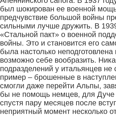
Апеннинского сапога. В 1937 го
был шокирован ее военной мощь
предчувствие большой войны пр
сильными лучше дружить. В 1939
«Стальной пакт» о военной подд
войны. Это и становится его са
была настолько неподготовлена к
возможно себе вообразить. Ника
подразделений у итальянцев не 
пример – брошенные в наступлен
смогли даже перейти Альпы, зав
бы не помощь немцев, для Дуче 
спустя пару месяцев после вступ
неприятный момент несколько от