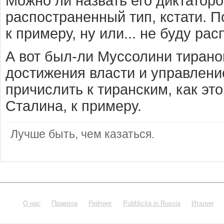
Можно ли назвать его диктаторо
распостраненный тип, кстати. П
к примеру, ну или... не буду рас
А вот был-ли Муссолини тираном
достижения власти и управлени
причислить к тиранским, как эт
Сталина, к примеру.
Лучше быть, чем казаться.
О нас
Правила
Рейтинг
Pubblicità in Russia
Италия