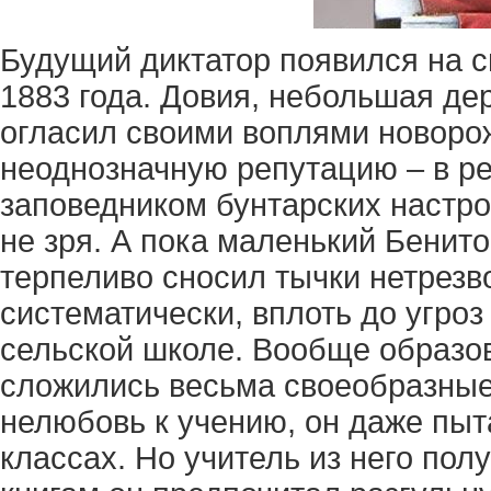
Будущий диктатор появился на с
1883 года. Довия, небольшая де
огласил своими воплями новоро
неоднозначную репутацию – в ре
заповедником бунтарских настро
не зря. А пока маленький Бени
терпеливо сносил тычки нетрезво
систематически, вплоть до угроз
сельской школе. Вообще образо
сложились весьма своеобразные
нелюбовь к учению, он даже пы
классах. Но учитель из него пол