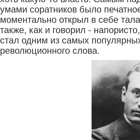
умами соратников было печатно
моментально открыл в себе тала
также, как и говорил - напористо
стал одним из самых популярны
революционного слова.