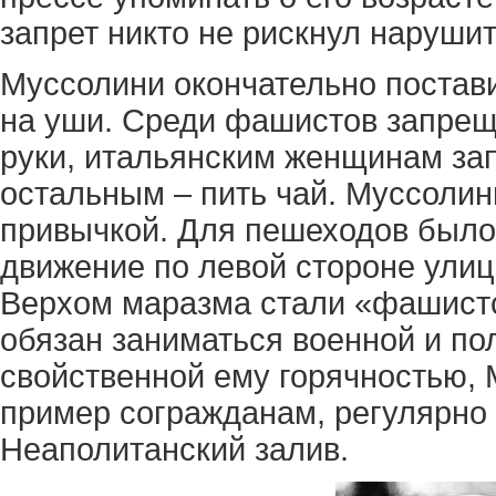
запрет никто не рискнул нарушит
Муссолини окончательно постави
на уши. Среди фашистов запрещ
руки, итальянским женщинам за
остальным – пить чай. Муссолин
привычкой. Для пешеходов было
движение по левой стороне улиц
Верхом маразма стали «фашистс
обязан заниматься военной и по
свойственной ему горячностью, 
пример согражданам, регулярно
Неаполитанский залив.