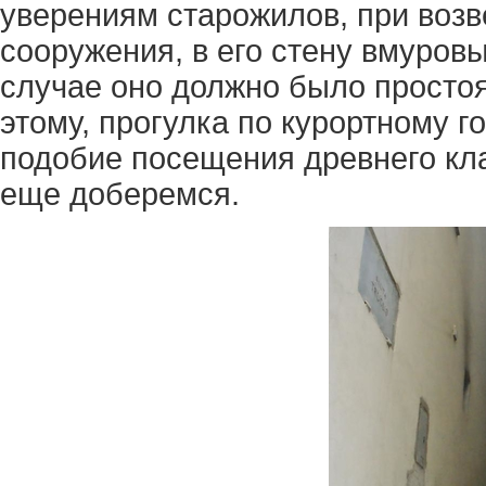
уверениям старожилов, при возв
сооружения, в его стену вмуровы
случае оно должно было простоя
этому, прогулка по курортному г
подобие посещения древнего кл
еще доберемся.