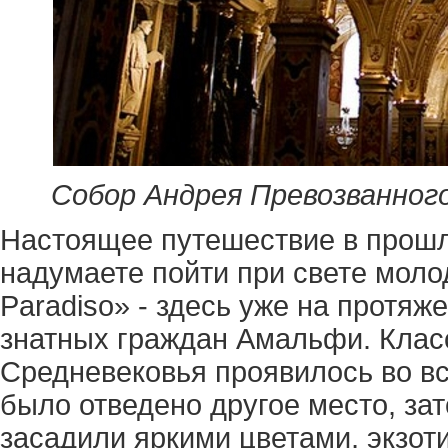
Собор Андрея Превозванного
Настоящее путешествие в прошл
надумаете пойти при свете молод
Paradiso» - здесь уже на протяж
знатных граждан Амальфи. Клас
Средневековья проявилось во вс
было отведено другое место, за
засадили яркими цветами, экзот