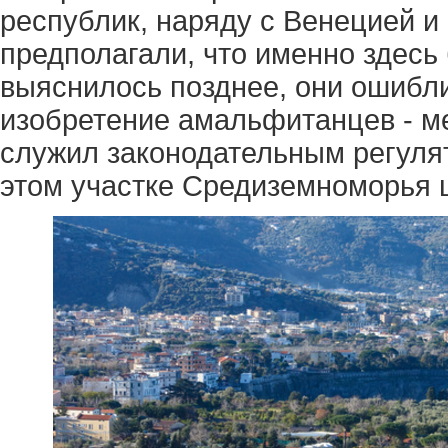
республик, наряду с Венецией и
предполагали, что именно здесь
выяснилось позднее, они ошибли
изобретение амальфитанцев - ме
служил законодательным регуля
этом участке Средиземноморья ц