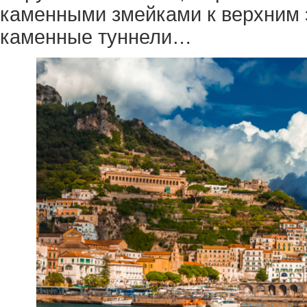
каменными змейками к верхним 
каменные туннели…