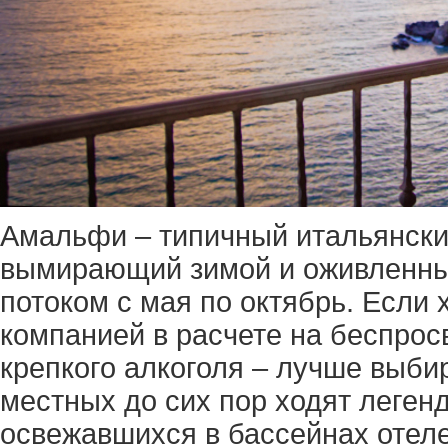
Амальфи – типичный итальянский
вымирающий зимой и оживленны
потоком с мая по октябрь. Если 
компанией в расчете на беспрос
крепкого алкоголя – лучше выби
местных до сих пор ходят леген
освежавшихся в бассейнах отел