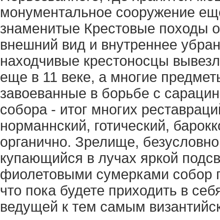
монументальное сооружение еще
знаменитые Крестовые походы ок
внешний вид и внутреннее убран
находчивые крестоносцы вывезл
еще в 11 веке, а многие предмет
завоеванные в борьбе с сарацин
собора - итог многих реставраци
норманнский, готический, барокк
органично. Зрелище, безусловно
купающийся в лучах яркой подсв
фиолетовыми сумерками собор по
что пока будете приходить в себ
ведущей к тем самым византийс