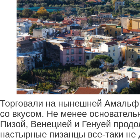
Торговали на нынешней Амальфи
со вкусом. Не менее основатель
Пизой, Венецией и Генуей продо
настырные пизанцы все-таки не 