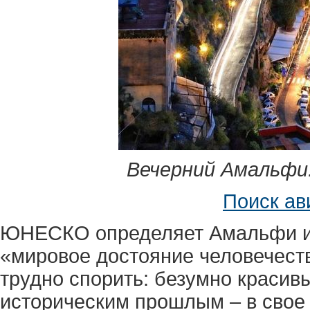
Вечерний Амальфи.
Поиск ав
ЮНЕСКО определяет Амальфи и 
«мировое достояние человечест
трудно спорить: безумно красив
историческим прошлым – в свое 