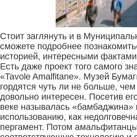
Стоит заглянуть и в Муниципаль
сможете подробнее познакомитьс
историей, интересными фактами
Есть даже проект того самого зн
«Tavole Amalfitane». Музей Бума
гордятся чуть ли не больше, че
довольно интересен. Посетив его,
веке называлась «бамбаджина» 
использованию, как недолговечн
пергамент. Потом амальфитанцы
соответствующую технологию и 