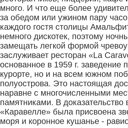
много. И что еще более удивител
за обедом или ужином пару часо
каждого гостя столицы Амальфи
немного дискотек, поэтому ночн
замещать легкой формой чревоу
заслуживает ресторан «La Carave
основанное в 1959 г. заведение 
курорте, но и на всем южном по
полуострова. Это настоящая до
наравне с многочисленными ме
памятниками. В доказательство 
«Каравелле» была присвоена зве
моря и коронное кушанье - равио