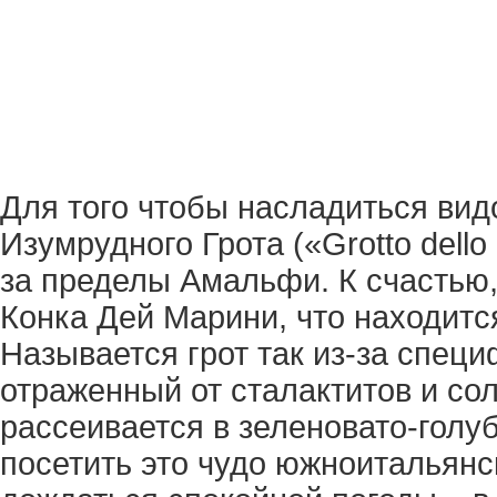
Для того чтобы насладиться вид
Изумрудного Грота («Grotto dell
за пределы Амальфи. К счастью,
Конка Дей Марини, что находит
Называется грот так из-за спец
отраженный от сталактитов и со
рассеивается в зеленовато-голу
посетить это чудо южноитальянс