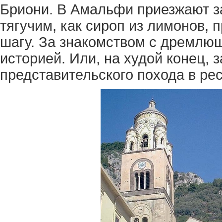
Бриони. В Амальфи приезжают з
тягучим, как сироп из лимонов,
шагу. За знакомством с дремлю
историей. Или, на худой конец, 
представительского похода в ре