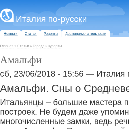
Италия по-русски
Новости
Статьи
Рецепты
Достопримечательности
Главная
»
Статьи
»
Города и курорты
Амальфи
сб, 23/06/2018 - 15:56 — Италия 
Амальфи. Сны о Среднев
Итальянцы – большие мастера п
построек. Не будем даже упоми
многочисленные замки, ведь речь