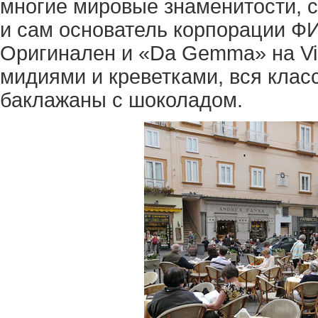
многие мировые знаменитости, 
и сам основатель корпорации Ф
Оригинален и «Da Gemma» на Via 
мидиями и креветками, вся клас
баклажаны с шоколадом.