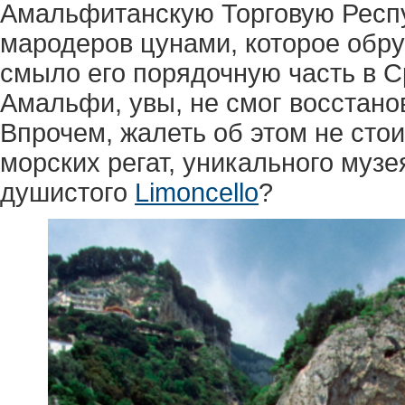
Амальфитанскую Торговую Респу
мародеров цунами, которое обру
смыло его порядочную часть в С
Амальфи, увы, не смог восстано
Впрочем, жалеть об этом не стои
морских регат, уникального музея
душистого
Limoncello
?