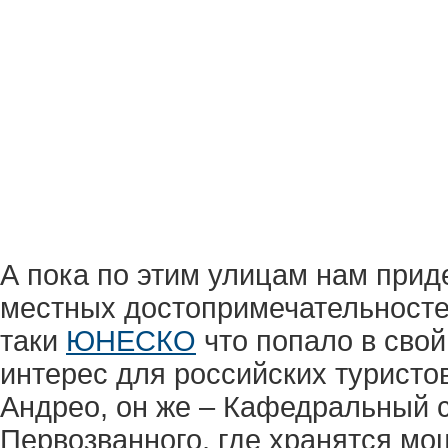
А пока по этим улицам нам прид
местных достопримечательностей
таки
ЮНЕСКО
что попало в свой
интерес для российских туристо
Андрео, он же – Кафедральный 
Первозванного, где хранятся мощ