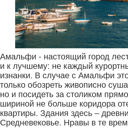
Амальфи - настоящий город лест
и к лучшему: не каждый курортн
изнанки. В случае с Амальфи эт
только обозреть живописно суша
но и посидеть за столиком прямо
шириной не больше коридора от
квартиры. Здания здесь – древн
Средневековье. Нравы в те врем