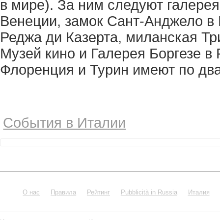
в мире). За ним следуют галере
Венеции, замок Сант-Анджело в 
Реджа ди Казерта, миланская Тр
Музей кино и Галерея Боргезе в
Флоренция и Турин имеют по два
События в Италии
О нас
Правила
Рейтинг
Pubblicità in Russia
Италия