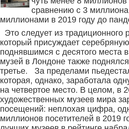
чуть менее 8 миллионов 
сравнению с 3 миллионами
миллионами в 2019 году до панд
Это следует из традиционного рейт
который присуждает серебряную
поднявшимся с десятого места в
музей в Лондоне также поднялся 
третье. За пределами пьедеста
которая, однако, заработала одн
на четвертое место. В целом, в 
художественных музеев мира за
посещений: неплохая цифра, одн
миллионов посетителей в 2019 го
лучших музеев в рейтинге набра