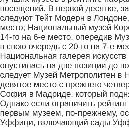
посещений. В первой десятке, 
следуют Тейт Модерн в Лондоне, 
место; Национальный музей Коре
14-го на 6-е место, опередив М
в свою очередь с 20-го на 7-е м
Национальная галерея искусств 
опустилась на две позиции до во
следует Музей Метрополитен в Н
девятое место с прежнего четве
София в Мадриде, который подня
Однако если ограничить рейтинг
первым музеем, по-прежнему, ос
Уффици, включающий сады Уффи