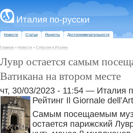
Италия по-русски
Новости
Статьи
Рецепты
Достопримечательности
Главная
»
Новости
»
События в Италии
Лувр остается самым посещ
Ватикана на втором месте
чт, 30/03/2023 - 11:54 — Италия 
Рейтинг Il Giornale dell'Ar
Самым посещаемым музе
остается парижский Лувр