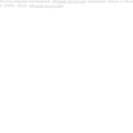
Использование материалов «
Италия по-русски
» возможно только с пис
© (2004—2016) «
Италия по-русски
»