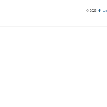
© 2023 «
Итал