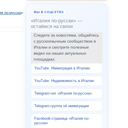
МЫ В СОЦСЕТЯХ
ия по-русски
»
«Италия по-русски» —
остаёмся на связи
Следите за новостями, общайтесь
с русскоязычным сообществом в
Италии и смотрите полезные
видео на наших актуальных
площадках.
YouTube: Иммиграция в Италию
YouTube: Недвижимость в Италии
Telegram-чат «Италия по-русски»
Telegram-группа об иммиграции
Facebook-страница «Италия по-
русски»